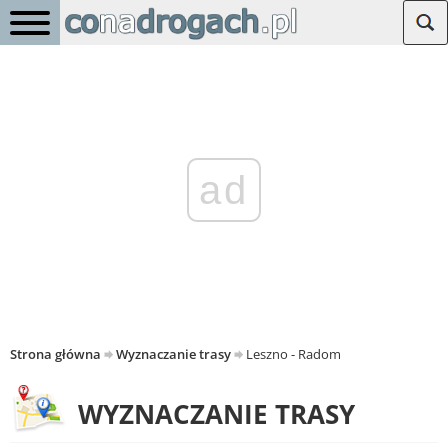
ad
Strona główna
Wyznaczanie trasy
Leszno - Radom
WYZNACZANIE TRASY