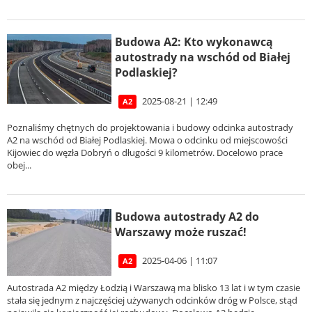
Budowa A2: Kto wykonawcą
autostrady na wschód od Białej
Podlaskiej?
2025-08-21 | 12:49
A2
Poznaliśmy chętnych do projektowania i budowy odcinka autostrady
A2 na wschód od Białej Podlaskiej. Mowa o odcinku od miejscowości
Kijowiec do węzła Dobryń o długości 9 kilometrów. Docelowo prace
obej...
Budowa autostrady A2 do
Warszawy może ruszać!
2025-04-06 | 11:07
A2
Autostrada A2 między Łodzią i Warszawą ma blisko 13 lat i w tym czasie
stała się jednym z najczęściej używanych odcinków dróg w Polsce, stąd