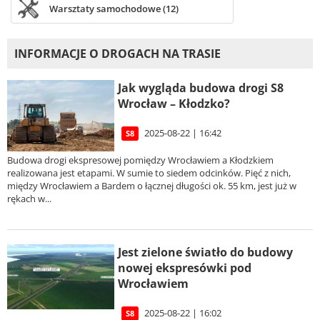
Warsztaty samochodowe (12)
INFORMACJE O DROGACH NA TRASIE
Jak wygląda budowa drogi S8
Wrocław – Kłodzko?
2025-08-22 | 16:42
S8
Budowa drogi ekspresowej pomiędzy Wrocławiem a Kłodzkiem
realizowana jest etapami. W sumie to siedem odcinków. Pięć z nich,
między Wrocławiem a Bardem o łącznej długości ok. 55 km, jest już w
rękach w...
Jest zielone światło do budowy
nowej ekspresówki pod
Wrocławiem
2025-08-22 | 16:02
S8