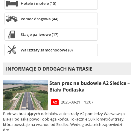
Hotele i motele (15)
Pomoc drogowa (44)
Stacje paliwowe (17)
Warsztaty samochodowe (8)
INFORMACJE O DROGACH NA TRASIE
Stan prac na budowie A2 Siedlce –
Biała Podlaska
2025-08-21 | 13:07
A2
Budowa brakujących odcinków autostrady A2 pomiędzy Warszawą a
Białą Podlaską powoli dobiega końca. To łącznie 50 kilometrów trasy,
która powstaje na wschód od Siedlec. Według ostatnich zapowiedzi
dro...