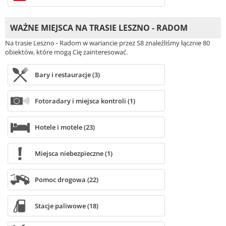
WAŻNE MIEJSCA NA TRASIE LESZNO - RADOM
Na trasie Leszno - Radom w wariancie przez S8 znaleźliśmy łącznie 80
obiektów, które mogą Cię zainteresować.
Bary i restauracje (3)
Fotoradary i miejsca kontroli (1)
Hotele i motele (23)
Miejsca niebezpieczne (1)
Pomoc drogowa (22)
Stacje paliwowe (18)