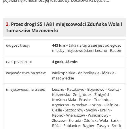
pojawiła się konieczność jej rozbudowy. Docelowo A2 będzie ...
2.
Przez drogi S5 i A8 i miejscowości Zduńska Wola i
Tomaszów Mazowiecki
długość trasy:
443 km
– taka na tej trasie jest odległość
między miejscowościami Leszno - Radom
czas przejazdu:
4 godz. 43 min
województwa na trasie:
wielkopolskie - dolnośląskie - łódzkie -
mazowieckie
miejscowości na trasie:
Leszno - Kaczkowo - Bojanowo - Rawicz -
Korzeńsko - Żmigródek - Żmigród -
Krościna Mała - Prusice - Trzebnica -
Kryniczno - Wrocław - Łozina - Oleśnica -
Cieśle - Szczodrów - Syców - Bralin -
Kępno - Wieruszów - Walichnowy -
Złoczew - Sieradz - Zduńska Wola - Łask -
Róża - Pabianice - Rzgów - Tuszyn - Srock