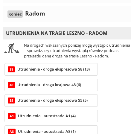
Radom
Koniec
UTRUDNIENIA NA TRASIE LESZNO - RADOM
Na drogach wskazanych poniżej mogą wystąpić utrudnienia
– sprawdź, czy utrudnienia wystąpią również podczas
przejazdu daną drogą na trasie Leszno - Radom.
Utrudnienia - droga ekspresowa S8 (13)
S8
Utrudnienia - droga krajowa 48 (6)
48
Utrudnienia - droga ekspresowa S5 (5)
S5
Utrudnienia - autostrada A1 (4)
A1
Utrudnienia - autostrada A8 (1)
A8