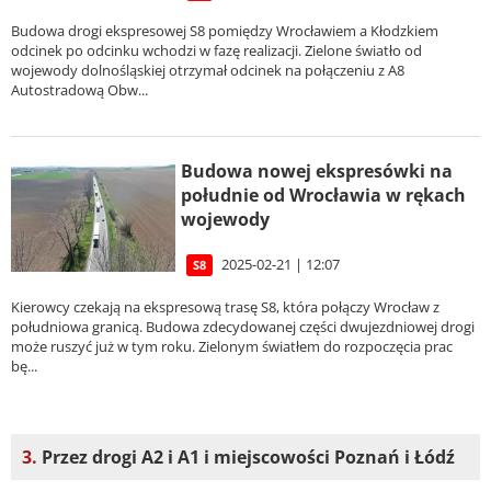
Budowa drogi ekspresowej S8 pomiędzy Wrocławiem a Kłodzkiem
odcinek po odcinku wchodzi w fazę realizacji. Zielone światło od
wojewody dolnośląskiej otrzymał odcinek na połączeniu z A8
Autostradową Obw...
Budowa nowej ekspresówki na
południe od Wrocławia w rękach
wojewody
2025-02-21 | 12:07
S8
Kierowcy czekają na ekspresową trasę S8, która połączy Wrocław z
południowa granicą. Budowa zdecydowanej części dwujezdniowej drogi
może ruszyć już w tym roku. Zielonym światłem do rozpoczęcia prac
bę...
3.
Przez drogi A2 i A1 i miejscowości Poznań i Łódź