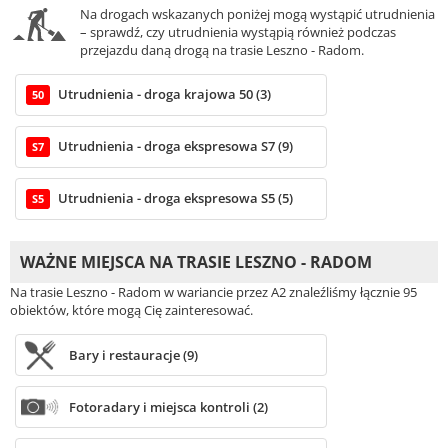
Na drogach wskazanych poniżej mogą wystąpić utrudnienia
– sprawdź, czy utrudnienia wystąpią również podczas
przejazdu daną drogą na trasie Leszno - Radom.
Utrudnienia - droga krajowa 50 (3)
50
Utrudnienia - droga ekspresowa S7 (9)
S7
Utrudnienia - droga ekspresowa S5 (5)
S5
WAŻNE MIEJSCA NA TRASIE LESZNO - RADOM
Na trasie Leszno - Radom w wariancie przez A2 znaleźliśmy łącznie 95
obiektów, które mogą Cię zainteresować.
Bary i restauracje (9)
Fotoradary i miejsca kontroli (2)