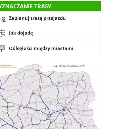
YZNACZANIE TRASY
Zaplanuj trasę przejazdu
Jak dojadę
Odległości między miastami