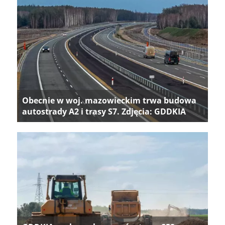
Obecnie w woj. mazowieckim trwa budowa
autostrady A2 i trasy S7. Zdjęcia: GDDKIA