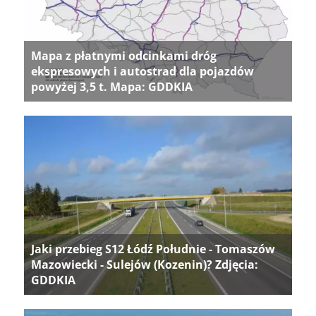
Mapa z płatnymi odcinkami dróg
ekspresowych i autostrad dla pojazdów
powyżej 3,5 t. Mapa: GDDKIA
Jaki przebieg S12 Łódź Południe - Tomaszów
Mazowiecki - Sulejów (Kozenin)? Zdjęcia:
GDDKIA