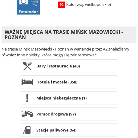
Koło (woj. wielkopolskie)
92
WAŻNE MIEJSCA NA TRASIE MIŃSK MAZOWIECKI -
POZNAŃ
Na trasie Mińsk Mazowiecki - Poznań w wariancie przez A2 znaleźliśmy
również inne obiekty, które mogą Cię zainteresować.
Bary i restauracje (43)
Hotele i motele (358)
Miejsca niebezpieczne (1)
Pomoc drogowa (97)
Stacje paliwowe (64)