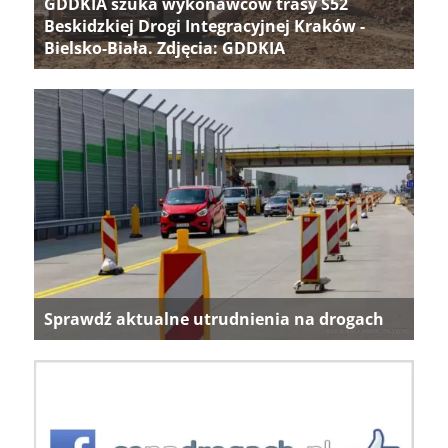
GDDKIA szuka wykonawców trasy S52
Beskidzkiej Drogi Integracyjnej Kraków -
Bielsko-Biała. Zdjęcia: GDDKIA
Sprawdź aktualne utrudnienia na drogach