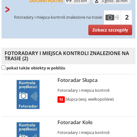
ODCINKI PŁATNE
355 km
3 godz. 38 min
2
fotoradary i miejsca kontroli znalezione na trasie:
Zobacz szczegóły
FOTORADARY I MIEJSCA KONTROLI ZNALEZIONE NA
TRASIE (2)
pokaż także obiekty w pobliżu
Fotoradar Słupca
Fotoradary i miejsca kontroli
Słupca (woj. wielkopolskie)
92
Fotoradar Koło
Fotoradary i miejsca kontroli