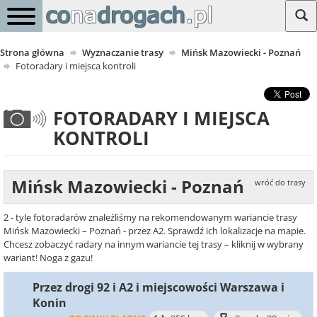
Strona główna
Wyznaczanie trasy
Mińsk Mazowiecki - Poznań
Fotoradary i miejsca kontroli
FOTORADARY I MIEJSCA
KONTROLI
Mińsk Mazowiecki - Poznań
wróć do trasy
2 - tyle fotoradarów znaleźliśmy na rekomendowanym wariancie trasy
Mińsk Mazowiecki – Poznań - przez A2. Sprawdź ich lokalizacje na mapie.
Chcesz zobaczyć radary na innym wariancie tej trasy – kliknij w wybrany
wariant! Noga z gazu!
Przez drogi 92 i A2 i miejscowości Warszawa i
Konin