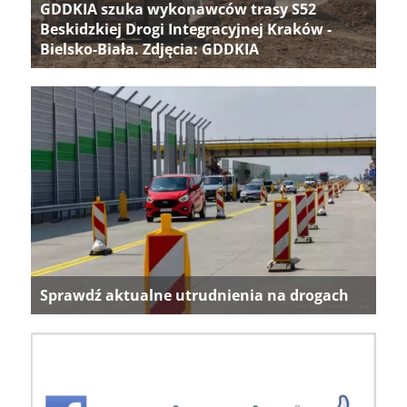
GDDKIA szuka wykonawców trasy S52
Beskidzkiej Drogi Integracyjnej Kraków -
Bielsko-Biała. Zdjęcia: GDDKIA
Sprawdź aktualne utrudnienia na drogach