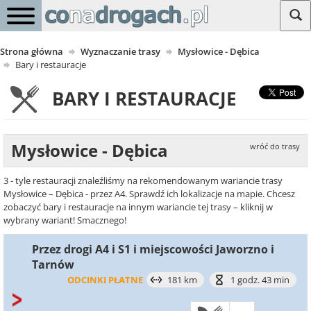
Strona główna
Wyznaczanie trasy
Mysłowice - Dębica
Bary i restauracje
BARY I RESTAURACJE
Mysłowice - Dębica
wróć do trasy
3 - tyle restauracji znaleźliśmy na rekomendowanym wariancie trasy
Mysłowice – Dębica - przez A4. Sprawdź ich lokalizacje na mapie. Chcesz
zobaczyć bary i restauracje na innym wariancie tej trasy – kliknij w
wybrany wariant! Smacznego!
Przez drogi A4 i S1 i miejscowości Jaworzno i
Tarnów
ODCINKI PŁATNE
181 km
1 godz. 43 min