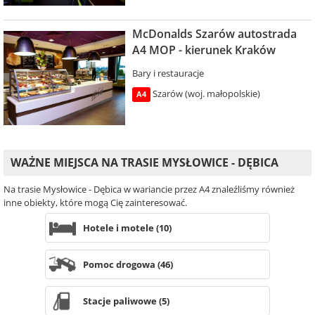
McDonalds Szarów autostrada
A4 MOP - kierunek Kraków
Bary i restauracje
Szarów (woj. małopolskie)
A4
WAŻNE MIEJSCA NA TRASIE MYSŁOWICE - DĘBICA
Na trasie Mysłowice - Dębica w wariancie przez A4 znaleźliśmy również
inne obiekty, które mogą Cię zainteresować.
Hotele i motele (10)
Pomoc drogowa (46)
Stacje paliwowe (5)