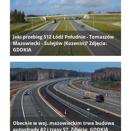
Jaki przebieg S12 Łódź Południe - Tomaszów
Mazowiecki - Sulejów (Kozenin)? Zdjęcia:
GDDKIA
Obecnie w woj. mazowieckim trwa budowa
autostrady A2 i trasy S7. Zdjęcia: GDDKIA