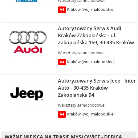
Warsztaty samochodowe
Kraków (woj. małopolskie)
A4
Autoryzowany Serwis Audi
Kraków Zakopiańska - ul.
Zakopiańska 169, 30-435 Kraków
Warsztaty samochodowe
Kraków (woj. małopolskie)
A4
Autoryzowany Serwis Jeep - Inter
Auto - 30-435 Kraków
Zakopiańska 94
Warsztaty samochodowe
Kraków (woj. małopolskie)
A4
WAŻNE MIEJSCA NA TRASIE MYSŁOWICE - DĘBICA