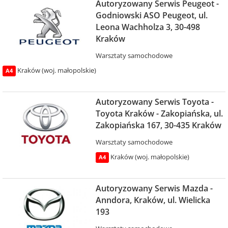
Autoryzowany Serwis Peugeot -
Godniowski ASO Peugeot, ul.
Leona Wachholza 3, 30-498
Kraków
Warsztaty samochodowe
Kraków (woj. małopolskie)
A4
Autoryzowany Serwis Toyota -
Toyota Kraków - Zakopiańska, ul.
Zakopiańska 167, 30-435 Kraków
Warsztaty samochodowe
Kraków (woj. małopolskie)
A4
Autoryzowany Serwis Mazda -
Anndora, Kraków, ul. Wielicka
193