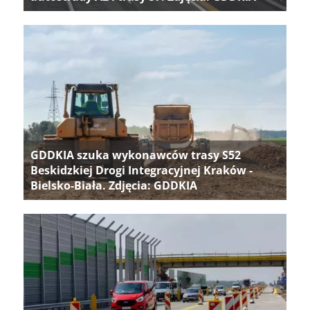
GDDKIA szuka wykonawców trasy S52
Beskidzkiej Drogi Integracyjnej Kraków -
Bielsko-Biała. Zdjęcia: GDDKIA