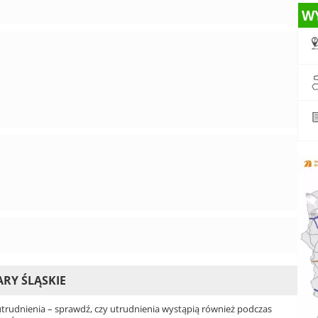
W
ARY ŚLĄSKIE
rudnienia – sprawdź, czy utrudnienia wystąpią również podczas