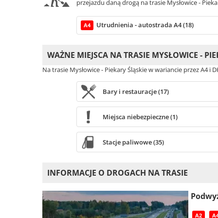
przejazdu daną drogą na trasie Mysłowice - Piekar
Utrudnienia - autostrada A4 (18)
A4
WAŻNE MIEJSCA NA TRASIE MYSŁOWICE - PIE
Na trasie Mysłowice - Piekary Śląskie w wariancie przez A4 i
Bary i restauracje (17)
Miejsca niebezpieczne (1)
Stacje paliwowe (35)
INFORMACJE O DROGACH NA TRASIE
Podwyż
A2
A