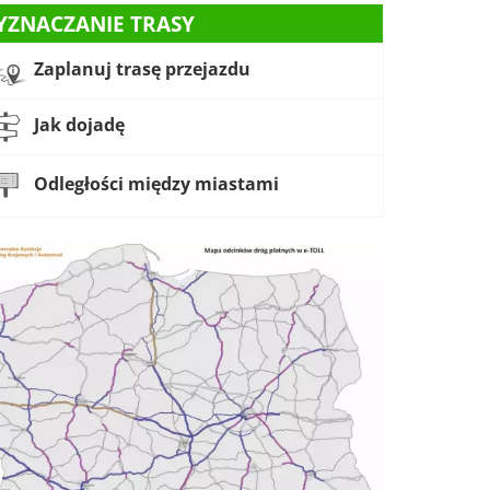
YZNACZANIE TRASY
Zaplanuj trasę przejazdu
Jak dojadę
Odległości między miastami