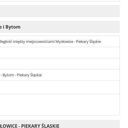
e i Bytom
 odległość między miejscowościami Mysłowice - Piekary Śląskie
- Bytom - Piekary Śląskie
OWICE - PIEKARY ŚLĄSKIE