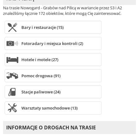
Na trasie Nowogard - Grabów nad Pilicą w wariancie przez S3 i A2
znaleźliśmy łącznie 172 obiektów, które mogą Cię zainteresować.
Bary i restauracje (15)
Fotoradary i miejsca kontroli (2)
Hotele i motele (27)
Pomoc drogowa (91)
Stacje paliwowe (24)
Warsztaty samochodowe (13)
INFORMACJE O DROGACH NA TRASIE