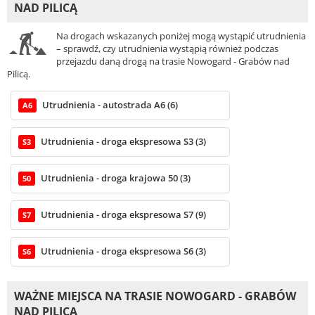
NAD PILICĄ
Na drogach wskazanych poniżej mogą wystąpić utrudnienia
– sprawdź, czy utrudnienia wystąpią również podczas
przejazdu daną drogą na trasie Nowogard - Grabów nad
Pilicą.
Utrudnienia - autostrada A6 (6)
A6
Utrudnienia - droga ekspresowa S3 (3)
S3
Utrudnienia - droga krajowa 50 (3)
50
Utrudnienia - droga ekspresowa S7 (9)
S7
Utrudnienia - droga ekspresowa S6 (3)
S6
WAŻNE MIEJSCA NA TRASIE NOWOGARD - GRABÓW
NAD PILICĄ