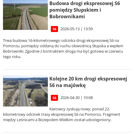
Budowa drogi ekspresowej S6
pomiędzy Słupskiem i
Bobrownikami
2026-05-13 | 13:59
S6
Trwa budowa 16-kilometrowego odcinka drogi ekspresowej S6 na
Pomorzu, pomiędzy oddaną do ruchu obwodnicą Słupska a węzłem
Bobrowniki. Zgodnie z kontraktem droga ma być gotowa w czerwcu
tego roku.
Kolejne 20 km drogi ekspresowej
S6 na majówkę
2026-04-30 | 10:08
S6
Kierowcy zyskują nowy, ponad 22-
kilometrowy odcinek trasy ekspresowej S6 na Pomorzu. Fragment
między Leśnicami a Bożepolem Wielkim został udostępniony.