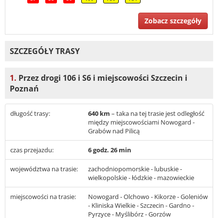
Zobacz szczegóły
SZCZEGÓŁY TRASY
1.
Przez drogi 106 i S6 i miejscowości Szczecin i
Poznań
długość trasy:
640 km
– taka na tej trasie jest odległość
między miejscowościami Nowogard -
Grabów nad Pilicą
czas przejazdu:
6 godz. 26 min
województwa na trasie:
zachodniopomorskie - lubuskie -
wielkopolskie - łódzkie - mazowieckie
miejscowości na trasie:
Nowogard - Olchowo - Kikorze - Goleniów
- Kliniska Wielkie - Szczecin - Gardno -
Pyrzyce - Myślibórz - Gorzów