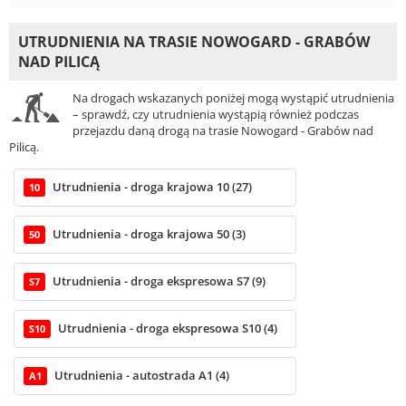
UTRUDNIENIA NA TRASIE NOWOGARD - GRABÓW
NAD PILICĄ
Na drogach wskazanych poniżej mogą wystąpić utrudnienia
– sprawdź, czy utrudnienia wystąpią również podczas
przejazdu daną drogą na trasie Nowogard - Grabów nad
Pilicą.
Utrudnienia - droga krajowa 10 (27)
10
Utrudnienia - droga krajowa 50 (3)
50
Utrudnienia - droga ekspresowa S7 (9)
S7
Utrudnienia - droga ekspresowa S10 (4)
S10
Utrudnienia - autostrada A1 (4)
A1