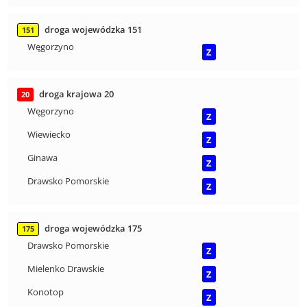
droga wojewódzka 151
151
Węgorzyno
Z
droga krajowa 20
20
Węgorzyno
Z
Wiewiecko
Z
Ginawa
Z
Drawsko Pomorskie
Z
droga wojewódzka 175
175
Drawsko Pomorskie
Z
Mielenko Drawskie
Z
Konotop
Z