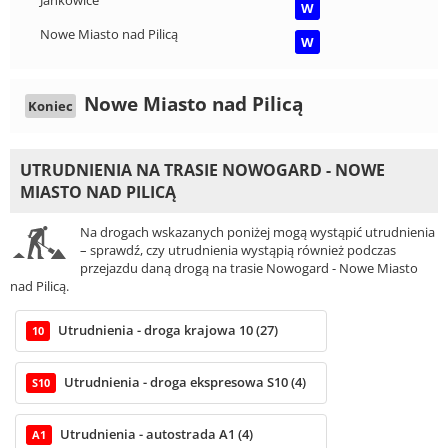
W
Nowe Miasto nad Pilicą
W
Nowe Miasto nad Pilicą
Koniec
UTRUDNIENIA NA TRASIE NOWOGARD - NOWE
MIASTO NAD PILICĄ
Na drogach wskazanych poniżej mogą wystąpić utrudnienia
– sprawdź, czy utrudnienia wystąpią również podczas
przejazdu daną drogą na trasie Nowogard - Nowe Miasto
nad Pilicą.
Utrudnienia - droga krajowa 10 (27)
10
Utrudnienia - droga ekspresowa S10 (4)
S10
Utrudnienia - autostrada A1 (4)
A1