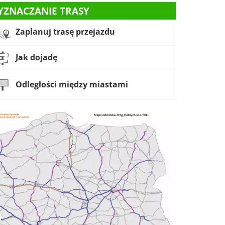
YZNACZANIE TRASY
Zaplanuj trasę przejazdu
Jak dojadę
Odległości między miastami