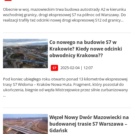
Obecnie w woj. mazowieckim trwa budowa autostrady A2 w kierunku
wschodniej granicy, drogi ekspresowej S7 na północ od Warszawy. Do
realizacji trafiły też odcinki nowej drogi ekspresowej S12 od granicy...
Co nowego na budowie S7 w
Krakowie? Kiedy nowe odcinki
obwodnicy Krakowa??
2025-02-04 | 12:07
S7
Pod koniec ubiegłego roku otwarto ponad 13 kilometrów ekspresowej
trasy S7 Widoma – Kraków Nowa Huta. Fragment, który pozostał do
ukończenia, biegnie od węzła Mistrzejowice przez silnie zurbanizowany
...
Węzeł Nowy Dwór Mazowiecki na
budowanej trasie S7 Warszawa –
Gdańsk