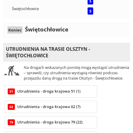
S
Świętochłowice
S
Świętochłowice
Koniec
UTRUDNIENIA NA TRASIE OLSZTYN -
ŚWIĘTOCHŁOWICE
Na drogach wskazanych poniżej mogą wystąpić utrudnienia
– sprawdź, czy utrudnienia wystąpią również podczas
przejazdu daną drogą na trasie Olsztyn - Świętochłowice.
Utrudnienia - droga krajowa 51 (1)
51
Utrudnienia - droga krajowa 62 (7)
62
Utrudnienia - droga krajowa 79 (22)
79