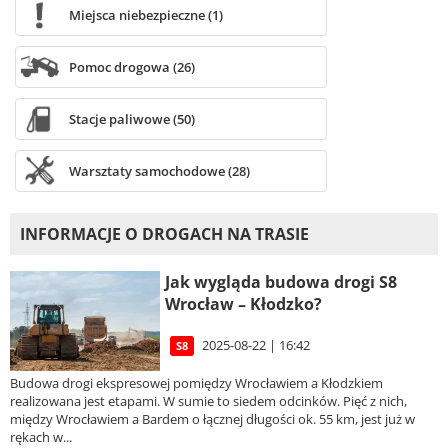
Miejsca niebezpieczne (1)
Pomoc drogowa (26)
Stacje paliwowe (50)
Warsztaty samochodowe (28)
INFORMACJE O DROGACH NA TRASIE
Jak wygląda budowa drogi S8
Wrocław – Kłodzko?
2025-08-22 | 16:42
S8
Budowa drogi ekspresowej pomiędzy Wrocławiem a Kłodzkiem
realizowana jest etapami. W sumie to siedem odcinków. Pięć z nich,
między Wrocławiem a Bardem o łącznej długości ok. 55 km, jest już w
rękach w...