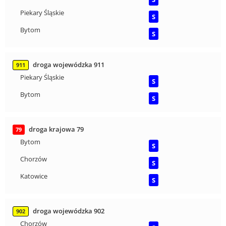
Piekary Śląskie
S
Bytom
S
droga wojewódzka 911
911
Piekary Śląskie
S
Bytom
S
droga krajowa 79
79
Bytom
S
Chorzów
S
Katowice
S
droga wojewódzka 902
902
Chorzów