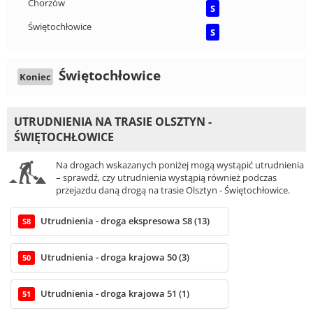
Chorzów
S
Świętochłowice
S
Świętochłowice
Koniec
UTRUDNIENIA NA TRASIE OLSZTYN -
ŚWIĘTOCHŁOWICE
Na drogach wskazanych poniżej mogą wystąpić utrudnienia
– sprawdź, czy utrudnienia wystąpią również podczas
przejazdu daną drogą na trasie Olsztyn - Świętochłowice.
Utrudnienia - droga ekspresowa S8 (13)
S8
Utrudnienia - droga krajowa 50 (3)
50
Utrudnienia - droga krajowa 51 (1)
51