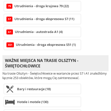
Utrudnienia - droga krajowa 79 (22)
79
Utrudnienia - droga ekspresowa S7 (11)
S7
Utrudnienia - autostrada A1 (4)
A1
Utrudnienia - droga ekspresowa S51 (1)
S51
WAŻNE MIEJSCA NA TRASIE OLSZTYN -
ŚWIĘTOCHŁOWICE
Na trasie Olsztyn - Świętochłowice w wariancie przez S7 i A1 znaleźliśmy
łącznie 253 obiektów, które mogą Cię zainteresować.
Bary i restauracje (18)
Hotele i motele (130)