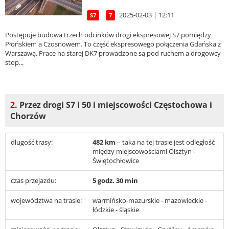
2025-02-03 | 12:11
S7
7
Postępuje budowa trzech odcinków drogi ekspresowej S7 pomiędzy
Płońskiem a Czosnowem. To część ekspresowego połączenia Gdańska z
Warszawą. Prace na starej DK7 prowadzone są pod ruchem a drogowcy
stop...
2.
Przez drogi S7 i 50 i miejscowości Częstochowa i
Chorzów
długość trasy:
482 km
– taka na tej trasie jest odległość
między miejscowościami Olsztyn -
Świętochłowice
czas przejazdu:
5 godz. 30 min
województwa na trasie:
warmińsko-mazurskie - mazowieckie -
łódzkie - śląskie