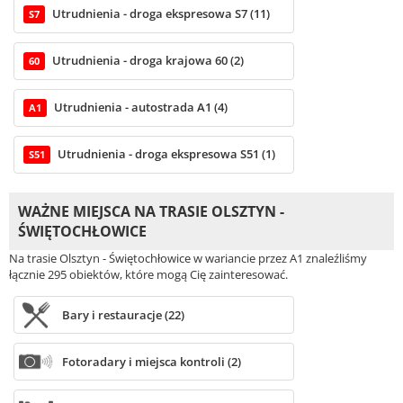
Utrudnienia - droga ekspresowa S7 (11)
S7
Utrudnienia - droga krajowa 60 (2)
60
Utrudnienia - autostrada A1 (4)
A1
Utrudnienia - droga ekspresowa S51 (1)
S51
WAŻNE MIEJSCA NA TRASIE OLSZTYN -
ŚWIĘTOCHŁOWICE
Na trasie Olsztyn - Świętochłowice w wariancie przez A1 znaleźliśmy
łącznie 295 obiektów, które mogą Cię zainteresować.
Bary i restauracje (22)
Fotoradary i miejsca kontroli (2)