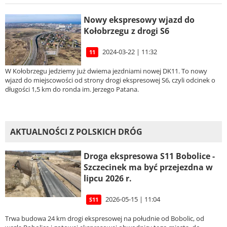
Nowy ekspresowy wjazd do
Kołobrzegu z drogi S6
2024-03-22 | 11:32
11
W Kołobrzegu jedziemy już dwiema jezdniami nowej DK11. To nowy
wjazd do miejscowości od strony drogi ekspresowej S6, czyli odcinek o
długości 1,5 km do ronda im. Jerzego Patana.
AKTUALNOŚCI Z POLSKICH DRÓG
Droga ekspresowa S11 Bobolice -
Szczecinek ma być przejezdna w
lipcu 2026 r.
2026-05-15 | 11:04
S11
Trwa budowa 24 km drogi ekspresowej na południe od Bobolic, od