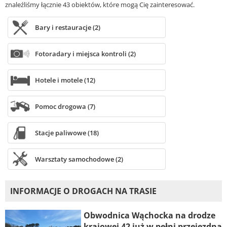
znaleźliśmy łącznie 43 obiektów, które mogą Cię zainteresować.
Bary i restauracje (2)
Fotoradary i miejsca kontroli (2)
Hotele i motele (12)
Pomoc drogowa (7)
Stacje paliwowe (18)
Warsztaty samochodowe (2)
INFORMACJE O DROGACH NA TRASIE
Obwodnica Wąchocka na drodze
krajowej 42 już w pełni przejezdna