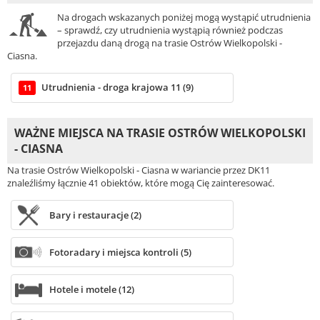
Na drogach wskazanych poniżej mogą wystąpić utrudnienia
– sprawdź, czy utrudnienia wystąpią również podczas
przejazdu daną drogą na trasie Ostrów Wielkopolski -
Ciasna.
Utrudnienia - droga krajowa 11 (9)
11
WAŻNE MIEJSCA NA TRASIE OSTRÓW WIELKOPOLSKI
- CIASNA
Na trasie Ostrów Wielkopolski - Ciasna w wariancie przez DK11
znaleźliśmy łącznie 41 obiektów, które mogą Cię zainteresować.
Bary i restauracje (2)
Fotoradary i miejsca kontroli (5)
Hotele i motele (12)