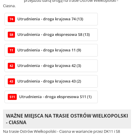
przejazdu daną drogą na trasie Ostrów Wielkopolski -
Ciasna.
Utrudnienia - droga krajowa 74 (13)
74
Utrudnienia - droga ekspresowa S8 (13)
S8
Utrudnienia - droga krajowa 11 (9)
11
Utrudnienia - droga krajowa 42 (3)
42
Utrudnienia - droga krajowa 43 (2)
43
Utrudnienia - droga ekspresowa S11 (1)
S11
WAŻNE MIEJSCA NA TRASIE OSTRÓW WIELKOPOLSKI
- CIASNA
Na trasie Ostrów Wielkopolski - Ciasna w wariancie przez DK11 i S8