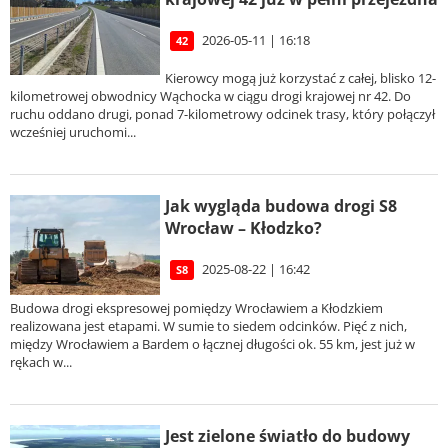
2026-05-11 | 16:18
42
Kierowcy mogą już korzystać z całej, blisko 12-
kilometrowej obwodnicy Wąchocka w ciągu drogi krajowej nr 42. Do
ruchu oddano drugi, ponad 7-kilometrowy odcinek trasy, który połączył
wcześniej uruchomi...
Jak wygląda budowa drogi S8
Wrocław – Kłodzko?
2025-08-22 | 16:42
S8
Budowa drogi ekspresowej pomiędzy Wrocławiem a Kłodzkiem
realizowana jest etapami. W sumie to siedem odcinków. Pięć z nich,
między Wrocławiem a Bardem o łącznej długości ok. 55 km, jest już w
rękach w...
Jest zielone światło do budowy