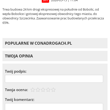
2026-05-15 | 11:04
S11
Trwa budowa 24 km drogi ekspresowej na południe od Bobolic, od
węzła Bobolice i gotowej ekspresowej obwodnicy tego miasta, do
obwodnicy Szczecinka. Zaawansowanie prac budowlanych przekracza
65%.
POPULARNE W CONADROGACH.PL
TWOJA OPINIA
Twój podpis:
Twoja ocena:
Twój komentarz: