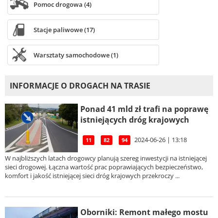
Pomoc drogowa (4)
Stacje paliwowe (17)
Warsztaty samochodowe (1)
INFORMACJE O DROGACH NA TRASIE
Ponad 41 mld zł trafi na poprawę
istniejących dróg krajowych
2024-06-26 | 13:18
11
82
94
W najbliższych latach drogowcy planują szereg inwestycji na istniejącej
sieci drogowej. Łączna wartość prac poprawiających bezpieczeństwo,
komfort i jakość istniejącej sieci dróg krajowych przekroczy ...
Oborniki: Remont małego mostu