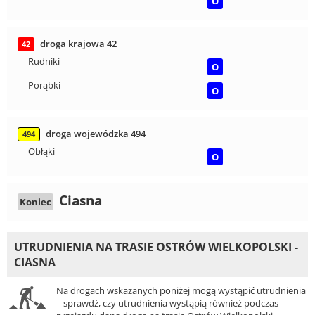
O
droga krajowa 42
42
Rudniki
O
Porąbki
O
droga wojewódzka 494
494
Obłąki
O
Ciasna
Koniec
UTRUDNIENIA NA TRASIE OSTRÓW WIELKOPOLSKI -
CIASNA
Na drogach wskazanych poniżej mogą wystąpić utrudnienia
– sprawdź, czy utrudnienia wystąpią również podczas