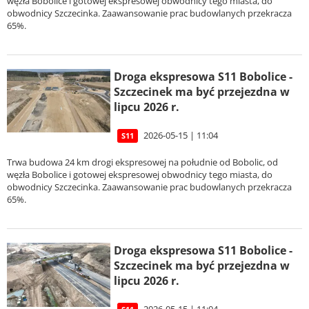
węzła Bobolice i gotowej ekspresowej obwodnicy tego miasta, do
obwodnicy Szczecinka. Zaawansowanie prac budowlanych przekracza
65%.
Droga ekspresowa S11 Bobolice -
Szczecinek ma być przejezdna w
lipcu 2026 r.
2026-05-15 | 11:04
S11
Trwa budowa 24 km drogi ekspresowej na południe od Bobolic, od
węzła Bobolice i gotowej ekspresowej obwodnicy tego miasta, do
obwodnicy Szczecinka. Zaawansowanie prac budowlanych przekracza
65%.
Droga ekspresowa S11 Bobolice -
Szczecinek ma być przejezdna w
lipcu 2026 r.