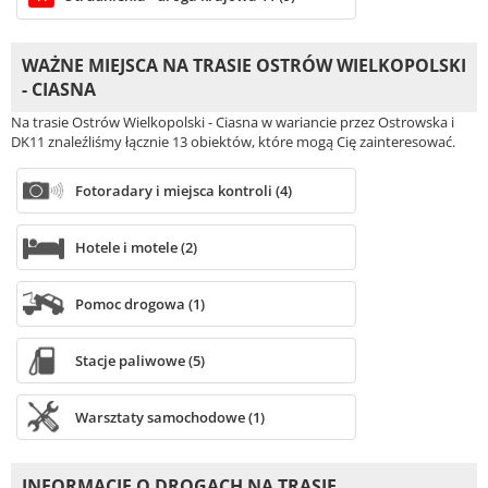
WAŻNE MIEJSCA NA TRASIE OSTRÓW WIELKOPOLSKI
- CIASNA
Na trasie Ostrów Wielkopolski - Ciasna w wariancie przez Ostrowska i
DK11 znaleźliśmy łącznie 13 obiektów, które mogą Cię zainteresować.
Fotoradary i miejsca kontroli (4)
Hotele i motele (2)
Pomoc drogowa (1)
Stacje paliwowe (5)
Warsztaty samochodowe (1)
INFORMACJE O DROGACH NA TRASIE