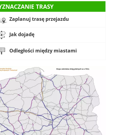
YZNACZANIE TRASY
Zaplanuj trasę przejazdu
Jak dojadę
Odległości między miastami