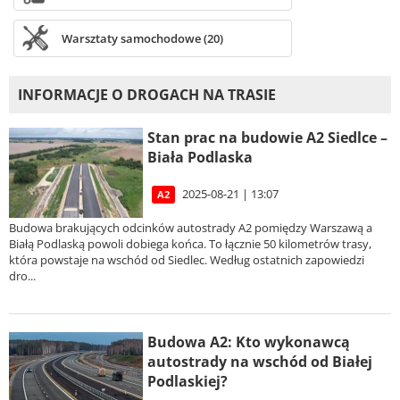
Warsztaty samochodowe (20)
INFORMACJE O DROGACH NA TRASIE
Stan prac na budowie A2 Siedlce –
Biała Podlaska
2025-08-21 | 13:07
A2
Budowa brakujących odcinków autostrady A2 pomiędzy Warszawą a
Białą Podlaską powoli dobiega końca. To łącznie 50 kilometrów trasy,
która powstaje na wschód od Siedlec. Według ostatnich zapowiedzi
dro...
Budowa A2: Kto wykonawcą
autostrady na wschód od Białej
Podlaskiej?