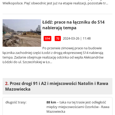
Wielkopolsce. Pięć obwodnic jest już na etapie realizacji, pozostałe tr...
Łódź: prace na łączniku do S14
nabierają tempa
2024-03-26 | 11:48
S14
72
Po przerwie zimowej prace na budowie
łącznika zachodniej części Łodzi z drogą ekspresowej S14 nabierają
tempa. Zadanie obejmuje realizację odcinka od węzła Aleksandrów
Łódzki do ul. Szczecińskiej w Ło...
2.
Przez drogi 91 i A2 i miejscowości Natolin i Rawa
Mazowiecka
długość trasy:
88 km
– taka na tej trasie jest odległość
między miejscowościami Ozorków - Rawa
Mazowiecka