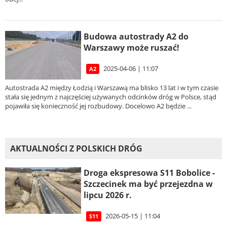
Budowa autostrady A2 do
Warszawy może ruszać!
2025-04-06 | 11:07
A2
Autostrada A2 między Łodzią i Warszawą ma blisko 13 lat i w tym czasie
stała się jednym z najczęściej używanych odcinków dróg w Polsce, stąd
pojawiła się konieczność jej rozbudowy. Docelowo A2 będzie ...
AKTUALNOŚCI Z POLSKICH DRÓG
Droga ekspresowa S11 Bobolice -
Szczecinek ma być przejezdna w
lipcu 2026 r.
2026-05-15 | 11:04
S11