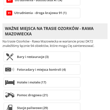
A1
Utrudnienia - droga krajowa 91 (1)
91
WAŻNE MIEJSCA NA TRASIE OZORKÓW - RAWA
MAZOWIECKA
Na trasie Ozorków - Rawa Mazowiecka w wariancie przez DK72
znaleźliśmy łącznie 94 obiektów, które mogą Cię zainteresować.
Bary i restauracje (3)
Fotoradary i miejsca kontroli (4)
Hotele i motele (17)
Pomoc drogowa (21)
Stacje paliwowe (29)