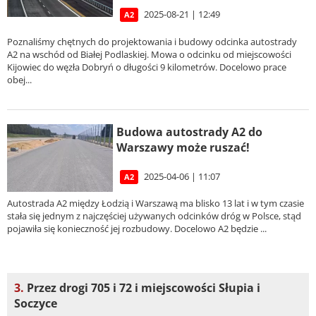
2025-08-21 | 12:49
A2
Poznaliśmy chętnych do projektowania i budowy odcinka autostrady
A2 na wschód od Białej Podlaskiej. Mowa o odcinku od miejscowości
Kijowiec do węzła Dobryń o długości 9 kilometrów. Docelowo prace
obej...
Budowa autostrady A2 do
Warszawy może ruszać!
2025-04-06 | 11:07
A2
Autostrada A2 między Łodzią i Warszawą ma blisko 13 lat i w tym czasie
stała się jednym z najczęściej używanych odcinków dróg w Polsce, stąd
pojawiła się konieczność jej rozbudowy. Docelowo A2 będzie ...
3.
Przez drogi 705 i 72 i miejscowości Słupia i
Soczyce