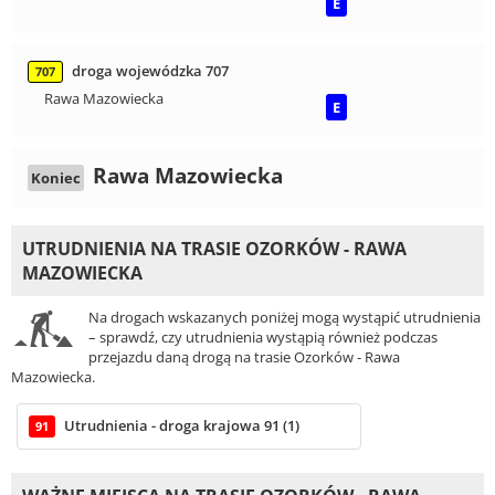
E
droga wojewódzka 707
707
Rawa Mazowiecka
E
Rawa Mazowiecka
Koniec
UTRUDNIENIA NA TRASIE OZORKÓW - RAWA
MAZOWIECKA
Na drogach wskazanych poniżej mogą wystąpić utrudnienia
– sprawdź, czy utrudnienia wystąpią również podczas
przejazdu daną drogą na trasie Ozorków - Rawa
Mazowiecka.
Utrudnienia - droga krajowa 91 (1)
91