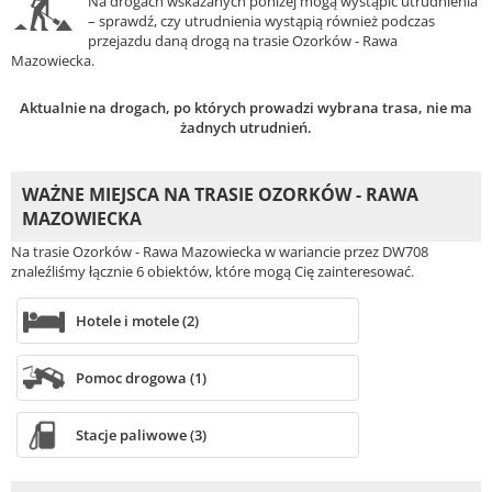
Na drogach wskazanych poniżej mogą wystąpić utrudnienia
– sprawdź, czy utrudnienia wystąpią również podczas
przejazdu daną drogą na trasie Ozorków - Rawa
Mazowiecka.
Aktualnie na drogach, po których prowadzi wybrana trasa, nie ma
żadnych utrudnień.
WAŻNE MIEJSCA NA TRASIE OZORKÓW - RAWA
MAZOWIECKA
Na trasie Ozorków - Rawa Mazowiecka w wariancie przez DW708
znaleźliśmy łącznie 6 obiektów, które mogą Cię zainteresować.
Hotele i motele (2)
Pomoc drogowa (1)
Stacje paliwowe (3)