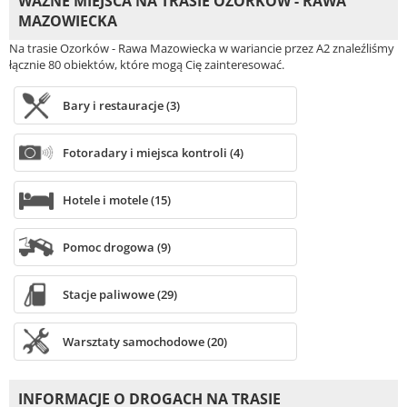
WAŻNE MIEJSCA NA TRASIE OZORKÓW - RAWA
MAZOWIECKA
Na trasie Ozorków - Rawa Mazowiecka w wariancie przez A2 znaleźliśmy
łącznie 80 obiektów, które mogą Cię zainteresować.
Bary i restauracje (3)
Fotoradary i miejsca kontroli (4)
Hotele i motele (15)
Pomoc drogowa (9)
Stacje paliwowe (29)
Warsztaty samochodowe (20)
INFORMACJE O DROGACH NA TRASIE