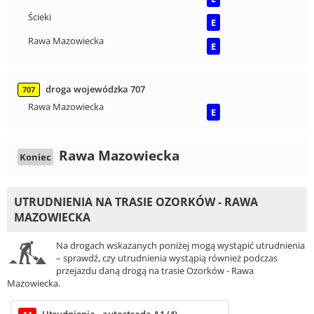
Ścieki
E
Rawa Mazowiecka
E
droga wojewódzka 707
707
Rawa Mazowiecka
E
Rawa Mazowiecka
Koniec
UTRUDNIENIA NA TRASIE OZORKÓW - RAWA
MAZOWIECKA
Na drogach wskazanych poniżej mogą wystąpić utrudnienia
– sprawdź, czy utrudnienia wystąpią również podczas
przejazdu daną drogą na trasie Ozorków - Rawa
Mazowiecka.
Utrudnienia - autostrada A1 (4)