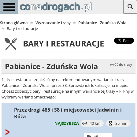
Strona główna
Wyznaczanie trasy
Pabianice - Zduńska Wola
Bary i restauracje
BARY I RESTAURACJE
Pabianice - Zduńska Wola
wróć do trasy
1 - tyle restauracji znaleźliśmy na rekomendowanym wariancie trasy
Pabianice – Zduńska Wola - przez S8. Sprawdź ich lokalizacje na mapie.
Chcesz zobaczyć bary i restauracje na innym wariancie tej trasy – kliknij w
wybrany wariant! Smacznego!
Przez drogi 485 i S8 i miejscowości Jadwinin i
Róża
NAJSZYBSZA
40 km
35 min