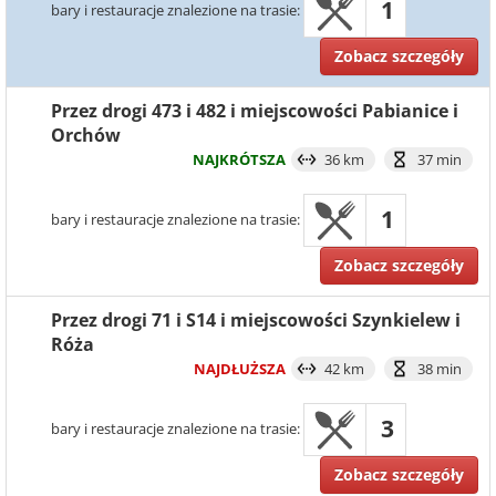
1
bary i restauracje znalezione na trasie:
Zobacz szczegóły
Przez drogi 473 i 482 i miejscowości Pabianice i
Orchów
NAJKRÓTSZA
36 km
37 min
1
bary i restauracje znalezione na trasie:
Zobacz szczegóły
Przez drogi 71 i S14 i miejscowości Szynkielew i
Róża
NAJDŁUŻSZA
42 km
38 min
3
bary i restauracje znalezione na trasie:
Zobacz szczegóły