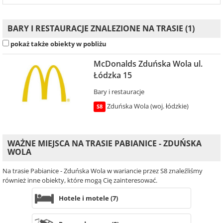
BARY I RESTAURACJE ZNALEZIONE NA TRASIE (1)
pokaż także obiekty w pobliżu
McDonalds Zduńska Wola ul.
Łódzka 15
Bary i restauracje
Zduńska Wola (woj. łódzkie)
S8
WAŻNE MIEJSCA NA TRASIE PABIANICE - ZDUŃSKA
WOLA
Na trasie Pabianice - Zduńska Wola w wariancie przez S8 znaleźliśmy
również inne obiekty, które mogą Cię zainteresować.
Hotele i motele (7)