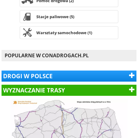
Pomoc drogowa (2)
Stacje paliwowe (5)
Warsztaty samochodowe (1)
POPULARNE W CONADROGACH.PL
DROGI W POLSCE
WYZNACZANIE TRASY