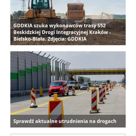
GDDKIA szuka wykonawców trasy S52
Beskidzkiej Drogi Integracyjnej Kraków -
Bielsko-Biała. Zdjęcia: GDDKIA
Sprawdź aktualne utrudnienia na drogach