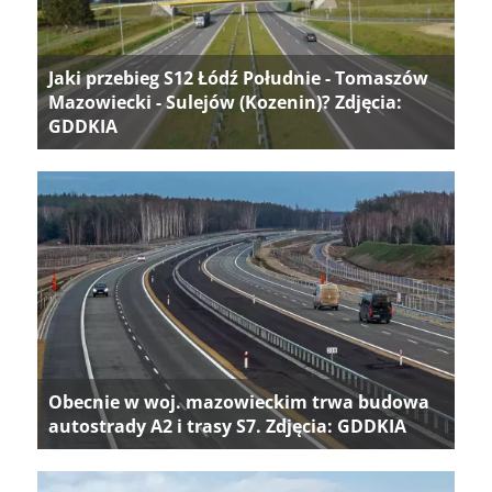
Jaki przebieg S12 Łódź Południe - Tomaszów
Mazowiecki - Sulejów (Kozenin)? Zdjęcia:
GDDKIA
Obecnie w woj. mazowieckim trwa budowa
autostrady A2 i trasy S7. Zdjęcia: GDDKIA