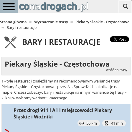
Strona główna
Wyznaczanie trasy
Piekary Śląskie - Częstochowa
Bary i restauracje
BARY I RESTAURACJE
Piekary Śląskie - Częstochowa
wróć do trasy
1 - tyle restauracji znaleźliśmy na rekomendowanym wariancie trasy
Piekary Śląskie – Częstochowa - przez A1. Sprawdź ich lokalizacje na
mapie. Chcesz zobaczyć bary i restauracje na innym wariancie tej trasy –
kliknij w wybrany wariant! Smacznego!
Przez drogi 911 i A1 i miejscowości Piekary
Śląskie i Woźniki
56 km
41 min