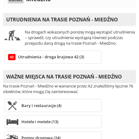
UTRUDNIENIA NA TRASIE POZNAŃ - MIEDŹNO
Na drogach wskazanych poniżej mogą wystąpić utrudnienia
– sprawdź, czy utrudnienia wystąpią również podczas
przejazdu daną drogą na trasie Poznań - Miedźno.
Utrudnienia - droga krajowa 42 (3)
42
WAŻNE MIEJSCA NA TRASIE POZNAŃ - MIEDŹNO
Na trasie Poznań - Miedźno w wariancie przez A2 znaleźliśmy łącznie 76
obiektów, które mogą Cię zainteresować.
Bary i restauracje (4)
Hotele i motele (13)
Pomoc drogowa (24)