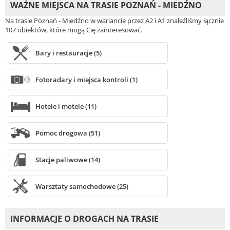
WAŻNE MIEJSCA NA TRASIE POZNAŃ - MIEDŹNO
Na trasie Poznań - Miedźno w wariancie przez A2 i A1 znaleźliśmy łącznie
107 obiektów, które mogą Cię zainteresować.
Bary i restauracje (5)
Fotoradary i miejsca kontroli (1)
Hotele i motele (11)
Pomoc drogowa (51)
Stacje paliwowe (14)
Warsztaty samochodowe (25)
INFORMACJE O DROGACH NA TRASIE