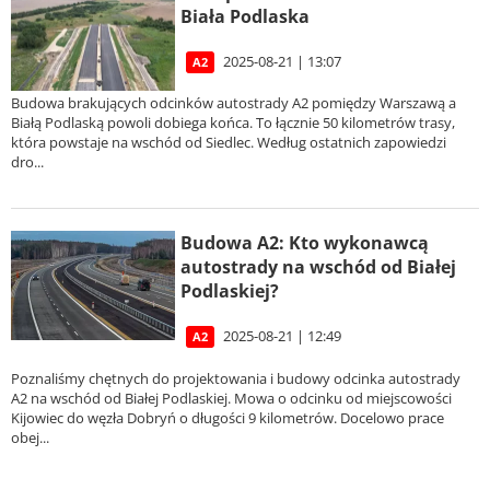
Biała Podlaska
2025-08-21 | 13:07
A2
Budowa brakujących odcinków autostrady A2 pomiędzy Warszawą a
Białą Podlaską powoli dobiega końca. To łącznie 50 kilometrów trasy,
która powstaje na wschód od Siedlec. Według ostatnich zapowiedzi
dro...
Budowa A2: Kto wykonawcą
autostrady na wschód od Białej
Podlaskiej?
2025-08-21 | 12:49
A2
Poznaliśmy chętnych do projektowania i budowy odcinka autostrady
A2 na wschód od Białej Podlaskiej. Mowa o odcinku od miejscowości
Kijowiec do węzła Dobryń o długości 9 kilometrów. Docelowo prace
obej...