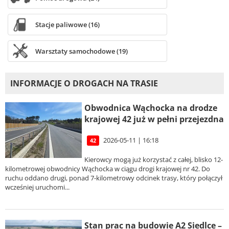
Stacje paliwowe (16)
Warsztaty samochodowe (19)
INFORMACJE O DROGACH NA TRASIE
Obwodnica Wąchocka na drodze
krajowej 42 już w pełni przejezdna
2026-05-11 | 16:18
42
Kierowcy mogą już korzystać z całej, blisko 12-
kilometrowej obwodnicy Wąchocka w ciągu drogi krajowej nr 42. Do
ruchu oddano drugi, ponad 7-kilometrowy odcinek trasy, który połączył
wcześniej uruchomi...
Stan prac na budowie A2 Siedlce –