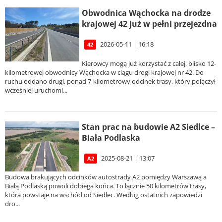
Obwodnica Wąchocka na drodze
krajowej 42 już w pełni przejezdna
2026-05-11 | 16:18
42
Kierowcy mogą już korzystać z całej, blisko 12-
kilometrowej obwodnicy Wąchocka w ciągu drogi krajowej nr 42. Do
ruchu oddano drugi, ponad 7-kilometrowy odcinek trasy, który połączył
wcześniej uruchomi...
Stan prac na budowie A2 Siedlce –
Biała Podlaska
2025-08-21 | 13:07
A2
Budowa brakujących odcinków autostrady A2 pomiędzy Warszawą a
Białą Podlaską powoli dobiega końca. To łącznie 50 kilometrów trasy,
która powstaje na wschód od Siedlec. Według ostatnich zapowiedzi
dro...