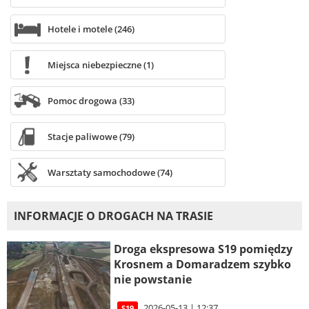
Hotele i motele (246)
Miejsca niebezpieczne (1)
Pomoc drogowa (33)
Stacje paliwowe (79)
Warsztaty samochodowe (74)
INFORMACJE O DROGACH NA TRASIE
Droga ekspresowa S19 pomiędzy
Krosnem a Domaradzem szybko
nie powstanie
2026-05-13 | 12:37
S19