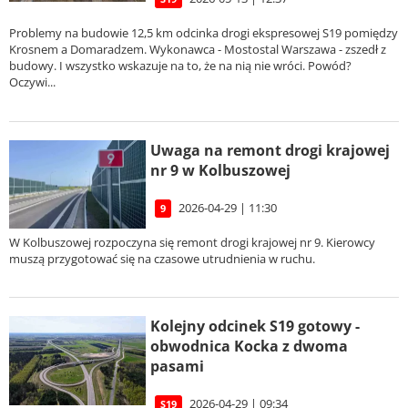
Problemy na budowie 12,5 km odcinka drogi ekspresowej S19 pomiędzy
Krosnem a Domaradzem. Wykonawca - Mostostal Warszawa - zszedł z
budowy. I wszystko wskazuje na to, że na nią nie wróci. Powód?
Oczywi...
Uwaga na remont drogi krajowej
nr 9 w Kolbuszowej
2026-04-29 | 11:30
9
W Kolbuszowej rozpoczyna się remont drogi krajowej nr 9. Kierowcy
muszą przygotować się na czasowe utrudnienia w ruchu.
Kolejny odcinek S19 gotowy -
obwodnica Kocka z dwoma
pasami
2026-04-29 | 09:34
S19