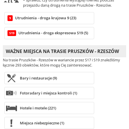
– sprawdź, czy utrudnienia wystąpią również podczas
przejazdu daną drogą na trasie Pruszków - Rzeszów.
Utrudnienia - droga krajowa 9 (23)
9
Utrudnienia - droga ekspresowa S19 (5)
S19
WAŻNE MIEJSCA NA TRASIE PRUSZKÓW - RZESZÓW
Na trasie Pruszków - Rzeszów w wariancie przez S17 i S19 znaleźliśmy
łącznie 293 obiektów, które mogą Cię zainteresować.
Bary i restauracje (9)
Fotoradary i miejsca kontroli (1)
Hotele i motele (221)
Miejsca niebezpieczne (1)