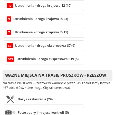
Utrudnienia - droga krajowa 12 (10)
12
Utrudnienia - droga krajowa 9 (23)
9
Utrudnienia - droga krajowa 7 (11)
7
Utrudnienia - droga ekspresowa S7 (9)
S7
Utrudnienia - droga ekspresowa S19 (5)
S19
WAŻNE MIEJSCA NA TRASIE PRUSZKÓW - RZESZÓW
Na trasie Pruszków - Rzeszów w wariancie przez S19 znaleźliśmy łącznie
467 obiektów, które mogą Cię zainteresować.
Bary i restauracje (29)
Fotoradary i miejsca kontroli (5)