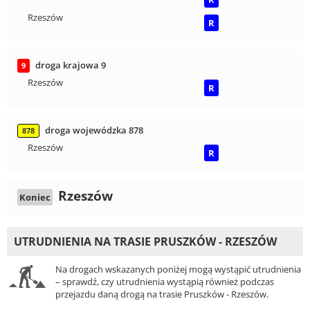
Rzeszów
R
droga krajowa 9
9
Rzeszów
R
droga wojewódzka 878
878
Rzeszów
R
Rzeszów
Koniec
UTRUDNIENIA NA TRASIE PRUSZKÓW - RZESZÓW
Na drogach wskazanych poniżej mogą wystąpić utrudnienia
– sprawdź, czy utrudnienia wystąpią również podczas
przejazdu daną drogą na trasie Pruszków - Rzeszów.