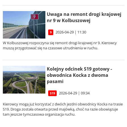
Uwaga na remont drogi krajowej
nr 9 w Kolbuszowej
2026-04-29 | 11:30
9
W Kolbuszowej rozpoczyna się remont drogi krajowej nr 9. Kierowcy
muszą przygotować się na czasowe utrudnienia w ruchu.
Kolejny odcinek S19 gotowy -
obwodnica Kocka z dwoma
pasami
2026-04-29 | 09:34
S19
Kierowcy mogą już korzystać z dwóch jezdni obwodnicy Kocka na trasie
S19. Droga została otwarta przed majówką, choć na razie obowiązuje
tam jeszcze tymczasowa organizacja ruchu.