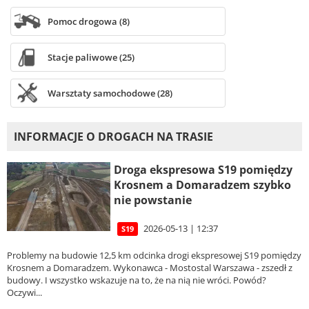
Pomoc drogowa (8)
Stacje paliwowe (25)
Warsztaty samochodowe (28)
INFORMACJE O DROGACH NA TRASIE
Droga ekspresowa S19 pomiędzy
Krosnem a Domaradzem szybko
nie powstanie
2026-05-13 | 12:37
S19
Problemy na budowie 12,5 km odcinka drogi ekspresowej S19 pomiędzy
Krosnem a Domaradzem. Wykonawca - Mostostal Warszawa - zszedł z
budowy. I wszystko wskazuje na to, że na nią nie wróci. Powód?
Oczywi...