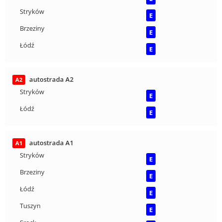
Stryków
E
Brzeziny
E
Łódź
E
autostrada A2
A2
Stryków
E
Łódź
E
autostrada A1
A1
Stryków
E
Brzeziny
E
Łódź
E
Tuszyn
E