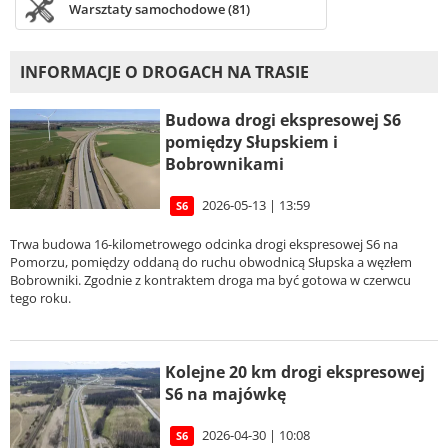
Warsztaty samochodowe (81)
INFORMACJE O DROGACH NA TRASIE
Budowa drogi ekspresowej S6
pomiędzy Słupskiem i
Bobrownikami
2026-05-13 | 13:59
S6
Trwa budowa 16-kilometrowego odcinka drogi ekspresowej S6 na
Pomorzu, pomiędzy oddaną do ruchu obwodnicą Słupska a węzłem
Bobrowniki. Zgodnie z kontraktem droga ma być gotowa w czerwcu
tego roku.
Kolejne 20 km drogi ekspresowej
S6 na majówkę
2026-04-30 | 10:08
S6