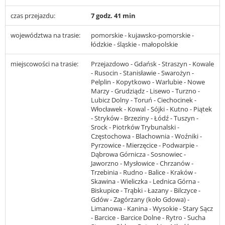
czas przejazdu:
7 godz. 41 min
województwa na trasie:
pomorskie - kujawsko-pomorskie -
łódzkie - śląskie - małopolskie
miejscowości na trasie:
Przejazdowo - Gdańsk - Straszyn - Kowale
- Rusocin - Stanisławie - Swarożyn -
Pelplin - Kopytkowo - Warlubie - Nowe
Marzy - Grudziądz - Lisewo - Turzno -
Lubicz Dolny - Toruń - Ciechocinek -
Włocławek - Kowal - Sójki - Kutno - Piątek
- Stryków - Brzeziny - Łódź - Tuszyn -
Srock - Piotrków Trybunalski -
Częstochowa - Blachownia - Woźniki -
Pyrzowice - Mierzęcice - Podwarpie -
Dąbrowa Górnicza - Sosnowiec -
Jaworzno - Mysłowice - Chrzanów -
Trzebinia - Rudno - Balice - Kraków -
Skawina - Wieliczka - Lednica Górna -
Biskupice - Trąbki - Łazany - Bilczyce -
Gdów - Zagórzany (koło Gdowa) -
Limanowa - Kanina - Wysokie - Stary Sącz
- Barcice - Barcice Dolne - Rytro - Sucha