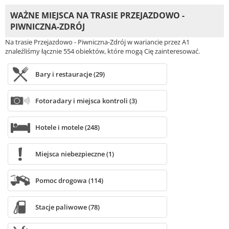
WAŻNE MIEJSCA NA TRASIE PRZEJAZDOWO -
PIWNICZNA-ZDRÓJ
Na trasie Przejazdowo - Piwniczna-Zdrój w wariancie przez A1
znaleźliśmy łącznie 554 obiektów, które mogą Cię zainteresować.
Bary i restauracje (29)
Fotoradary i miejsca kontroli (3)
Hotele i motele (248)
Miejsca niebezpieczne (1)
Pomoc drogowa (114)
Stacje paliwowe (78)