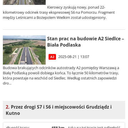
Kierowcy zyskują nowy, ponad 22-
kilometrowy odcinek trasy ekspresowej S6 na Pomorzu. Fragment
między Leśnicami a Bożepolem Wielkim został udostępniony.
Stan prac na budowie A2 Siedlce –
Biała Podlaska
2025-08-21 | 13:07
A2
Budowa brakujących odcinków autostrady A2 pomiędzy Warszawą a
Białą Podlaską powoli dobiega końca. To łącznie 50 kilometrów trasy,
która powstaje na wschód od Siedlec. Według ostatnich zapowiedzi
dro...
2.
Przez drogi S7 i S6 i miejscowości Grudziądz i
Kutno
długość trasy:
658 km
– taka na tej trasie jest odległość