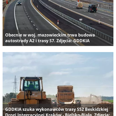
Obecnie w woj. mazowieckim trwa budowa
autostrady A2 i trasy S7. Zdjęcia: GDDKIA
GDDKIA szuka wykonawców trasy S52 Beskidzkiej
Drogi Integracyjnej Kraków - Bielsko-Biała. Zdjęcia: