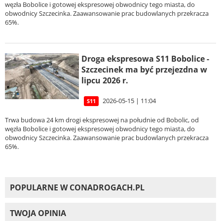
węzła Bobolice i gotowej ekspresowej obwodnicy tego miasta, do
obwodnicy Szczecinka. Zaawansowanie prac budowlanych przekracza
65%.
Droga ekspresowa S11 Bobolice -
Szczecinek ma być przejezdna w
lipcu 2026 r.
2026-05-15 | 11:04
S11
Trwa budowa 24 km drogi ekspresowej na południe od Bobolic, od
węzła Bobolice i gotowej ekspresowej obwodnicy tego miasta, do
obwodnicy Szczecinka. Zaawansowanie prac budowlanych przekracza
65%.
POPULARNE W CONADROGACH.PL
TWOJA OPINIA