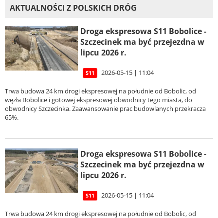
AKTUALNOŚCI Z POLSKICH DRÓG
Droga ekspresowa S11 Bobolice -
Szczecinek ma być przejezdna w
lipcu 2026 r.
2026-05-15 | 11:04
S11
Trwa budowa 24 km drogi ekspresowej na południe od Bobolic, od
węzła Bobolice i gotowej ekspresowej obwodnicy tego miasta, do
obwodnicy Szczecinka. Zaawansowanie prac budowlanych przekracza
65%.
Droga ekspresowa S11 Bobolice -
Szczecinek ma być przejezdna w
lipcu 2026 r.
2026-05-15 | 11:04
S11
Trwa budowa 24 km drogi ekspresowej na południe od Bobolic, od