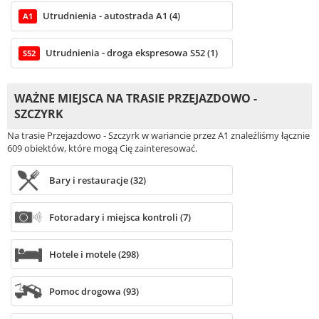
Utrudnienia - autostrada A1 (4)
A1
Utrudnienia - droga ekspresowa S52 (1)
S52
WAŻNE MIEJSCA NA TRASIE PRZEJAZDOWO -
SZCZYRK
Na trasie Przejazdowo - Szczyrk w wariancie przez A1 znaleźliśmy łącznie
609 obiektów, które mogą Cię zainteresować.
Bary i restauracje (32)
Fotoradary i miejsca kontroli (7)
Hotele i motele (298)
Pomoc drogowa (93)