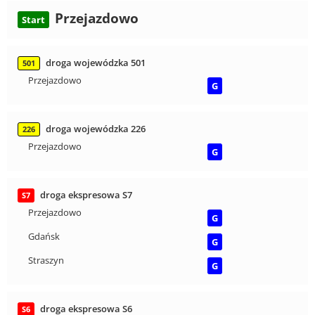
Przejazdowo
Start
droga wojewódzka 501
501
Przejazdowo
G
droga wojewódzka 226
226
Przejazdowo
G
droga ekspresowa S7
S7
Przejazdowo
G
Gdańsk
G
Straszyn
G
droga ekspresowa S6
S6