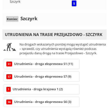
Szczyrk
S
Szczyrk
Koniec
UTRUDNIENIA NA TRASIE PRZEJAZDOWO - SZCZYRK
Na drogach wskazanych poniżej mogą wystąpić utrudnienia
– sprawdź, czy utrudnienia wystąpią również podczas
przejazdu daną drogą na trasie Przejazdowo - Szczyrk.
Utrudnienia - droga ekspresowa S1 (11)
S1
Utrudnienia - droga ekspresowa S7 (9)
S7
Utrudnienia - droga krajowa 1 (2)
1
Utrudnienia - droga ekspresowa S6 (3)
S6