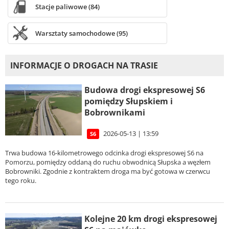
Stacje paliwowe (84)
Warsztaty samochodowe (95)
INFORMACJE O DROGACH NA TRASIE
Budowa drogi ekspresowej S6
pomiędzy Słupskiem i
Bobrownikami
2026-05-13 | 13:59
S6
Trwa budowa 16-kilometrowego odcinka drogi ekspresowej S6 na
Pomorzu, pomiędzy oddaną do ruchu obwodnicą Słupska a węzłem
Bobrowniki. Zgodnie z kontraktem droga ma być gotowa w czerwcu
tego roku.
Kolejne 20 km drogi ekspresowej