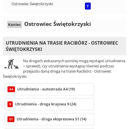
Ostrowiec Świętokrzyski
T
Ostrowiec Świętokrzyski
Koniec
UTRUDNIENIA NA TRASIE RACIBÓRZ - OSTROWIEC
ŚWIĘTOKRZYSKI
Na drogach wskazanych poniżej mogą wystąpić utrudnienia
– sprawdź, czy utrudnienia wystąpią również podczas
przejazdu daną drogą na trasie Racibórz - Ostrowiec
Świętokrzyski.
Utrudnienia - autostrada A4 (19)
A4
Utrudnienia - droga krajowa 9 (24)
9
Utrudnienia - droga ekspresowa S1 (14)
S1