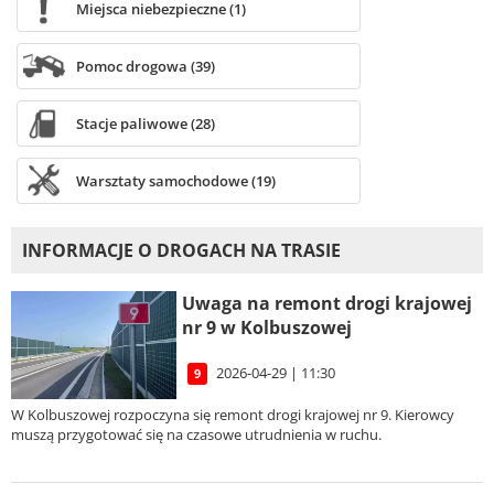
Miejsca niebezpieczne (1)
Pomoc drogowa (39)
Stacje paliwowe (28)
Warsztaty samochodowe (19)
INFORMACJE O DROGACH NA TRASIE
Uwaga na remont drogi krajowej
nr 9 w Kolbuszowej
2026-04-29 | 11:30
9
W Kolbuszowej rozpoczyna się remont drogi krajowej nr 9. Kierowcy
muszą przygotować się na czasowe utrudnienia w ruchu.