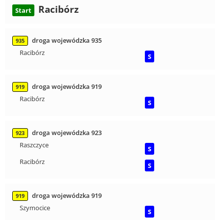
Racibórz
Start
droga wojewódzka 935
935
Racibórz
S
droga wojewódzka 919
919
Racibórz
S
droga wojewódzka 923
923
Raszczyce
S
Racibórz
S
droga wojewódzka 919
919
Szymocice
S