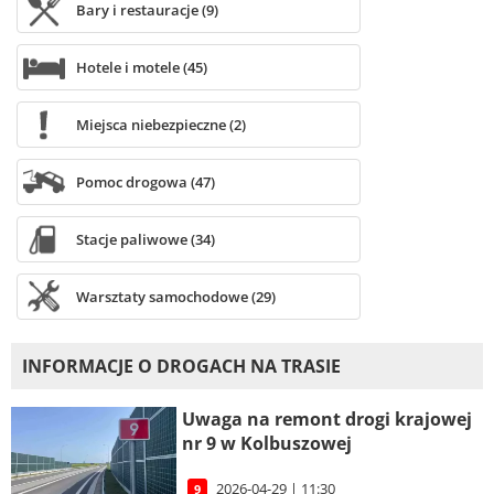
Bary i restauracje (9)
Hotele i motele (45)
Miejsca niebezpieczne (2)
Pomoc drogowa (47)
Stacje paliwowe (34)
Warsztaty samochodowe (29)
INFORMACJE O DROGACH NA TRASIE
Uwaga na remont drogi krajowej
nr 9 w Kolbuszowej
2026-04-29 | 11:30
9