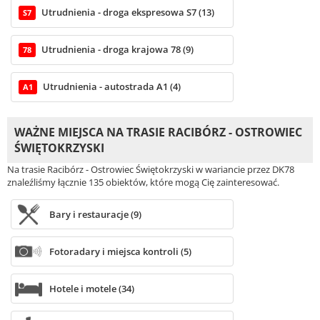
Utrudnienia - droga ekspresowa S7 (13)
S7
Utrudnienia - droga krajowa 78 (9)
78
Utrudnienia - autostrada A1 (4)
A1
WAŻNE MIEJSCA NA TRASIE RACIBÓRZ - OSTROWIEC
ŚWIĘTOKRZYSKI
Na trasie Racibórz - Ostrowiec Świętokrzyski w wariancie przez DK78
znaleźliśmy łącznie 135 obiektów, które mogą Cię zainteresować.
Bary i restauracje (9)
Fotoradary i miejsca kontroli (5)
Hotele i motele (34)