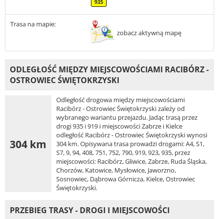
935
Trasa na mapie:
zobacz aktywną mapę
ODLEGŁOŚĆ MIĘDZY MIEJSCOWOŚCIAMI RACIBÓRZ -
OSTROWIEC ŚWIĘTOKRZYSKI
Odległość drogowa między miejscowościami
Racibórz - Ostrowiec Świętokrzyski zależy od
wybranego wariantu przejazdu. Jadąc trasą przez
drogi 935 i 919 i miejscowości Zabrze i Kielce
odległość Racibórz - Ostrowiec Świętokrzyski wynosi
304 km
304 km. Opisywana trasa prowadzi drogami: A4, S1,
S7, 9, 94, 408, 751, 752, 790, 919, 923, 935, przez
miejscowości: Racibórz, Gliwice, Zabrze, Ruda Śląska,
Chorzów, Katowice, Mysłowice, Jaworzno,
Sosnowiec, Dąbrowa Górnicza, Kielce, Ostrowiec
Świętokrzyski.
PRZEBIEG TRASY - DROGI I MIEJSCOWOŚCI