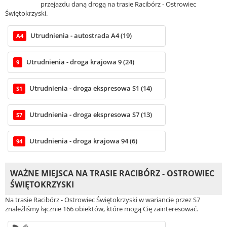
przejazdu daną drogą na trasie Racibórz - Ostrowiec
Świętokrzyski.
Utrudnienia - autostrada A4 (19)
A4
Utrudnienia - droga krajowa 9 (24)
9
Utrudnienia - droga ekspresowa S1 (14)
S1
Utrudnienia - droga ekspresowa S7 (13)
S7
Utrudnienia - droga krajowa 94 (6)
94
WAŻNE MIEJSCA NA TRASIE RACIBÓRZ - OSTROWIEC
ŚWIĘTOKRZYSKI
Na trasie Racibórz - Ostrowiec Świętokrzyski w wariancie przez S7
znaleźliśmy łącznie 166 obiektów, które mogą Cię zainteresować.