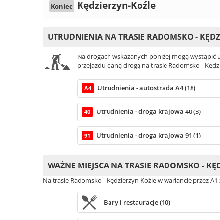
Kędzierzyn-Koźle
Koniec
UTRUDNIENIA NA TRASIE RADOMSKO - KĘDZ
Na drogach wskazanych poniżej mogą wystąpić ut
przejazdu daną drogą na trasie Radomsko - Kędzi
Utrudnienia - autostrada A4 (18)
A4
Utrudnienia - droga krajowa 40 (3)
40
Utrudnienia - droga krajowa 91 (1)
91
WAŻNE MIEJSCA NA TRASIE RADOMSKO - KĘ
Na trasie Radomsko - Kędzierzyn-Koźle w wariancie przez A1 
Bary i restauracje (10)