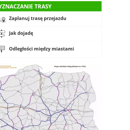
YZNACZANIE TRASY
Zaplanuj trasę przejazdu
Jak dojadę
Odległości między miastami