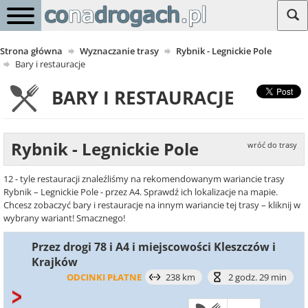
Strona główna
Wyznaczanie trasy
Rybnik - Legnickie Pole
Bary i restauracje
BARY I RESTAURACJE
Rybnik - Legnickie Pole
wróć do trasy
12 - tyle restauracji znaleźliśmy na rekomendowanym wariancie trasy
Rybnik – Legnickie Pole - przez A4. Sprawdź ich lokalizacje na mapie.
Chcesz zobaczyć bary i restauracje na innym wariancie tej trasy – kliknij w
wybrany wariant! Smacznego!
Przez drogi 78 i A4 i miejscowości Kleszczów i
Krajków
ODCINKI PŁATNE
238 km
2 godz. 29 min