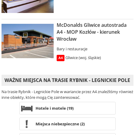
McDonalds Gliwice autostrada
A4 - MOP Kozłów - kierunek
Wrocław
Bary i restauracje
Gliwice (woj. śląskie)
A4
WAŻNE MIEJSCA NA TRASIE RYBNIK - LEGNICKIE POLE
Na trasie Rybnik - Legnickie Pole w wariancie przez A4 znaleźliśmy również
inne obiekty, które mogą Cię zainteresować.
Hotele i motele (19)
Miejsca niebezpieczne (2)