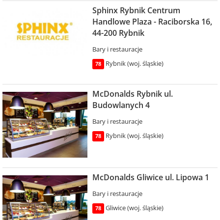
Sphinx Rybnik Centrum
Handlowe Plaza - Raciborska 16,
44-200 Rybnik
Bary i restauracje
Rybnik (woj. śląskie)
78
McDonalds Rybnik ul.
Budowlanych 4
Bary i restauracje
Rybnik (woj. śląskie)
78
McDonalds Gliwice ul. Lipowa 1
Bary i restauracje
Gliwice (woj. śląskie)
78