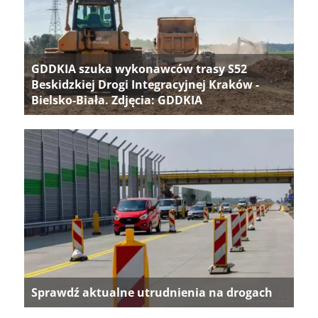
GDDKIA szuka wykonawców trasy S52
Beskidzkiej Drogi Integracyjnej Kraków -
Bielsko-Biała. Zdjęcia: GDDKIA
Sprawdź aktualne utrudnienia na drogach