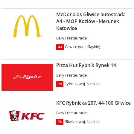
McDonalds Gliwice autostrada
A4 - MOP Kozłów - kierunek
Katowice
Bary i restauracje
Gliwice (woj. śląskie)
A4
Pizza Hut Rybnik Rynek 14
Bary i restauracje
Rybnik (woj. śląskie)
78
KFC Rybnicka 207, 44-100 Gliwice
Bary i restauracje
Gliwice (woj. śląskie)
78