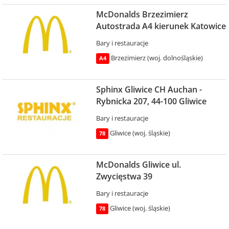
McDonalds Brzezimierz
Autostrada A4 kierunek Katowice
Bary i restauracje
Brzezimierz (woj. dolnośląskie)
A4
Sphinx Gliwice CH Auchan -
Rybnicka 207, 44-100 Gliwice
Bary i restauracje
Gliwice (woj. śląskie)
78
McDonalds Gliwice ul.
Zwycięstwa 39
Bary i restauracje
Gliwice (woj. śląskie)
78