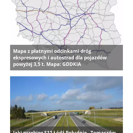
Mapa z płatnymi odcinkami dróg
ekspresowych i autostrad dla pojazdów
powyżej 3,5 t. Mapa: GDDKIA
Jaki przebieg S12 Łódź Południe - Tomaszów