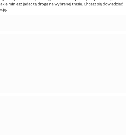
jakie miniesz jadąc tą drogą na wybranej trasie. Chcesz się dowiedzieć
cję.