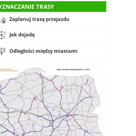
YZNACZANIE TRASY
Zaplanuj trasę przejazdu
Jak dojadę
Odległości między miastami