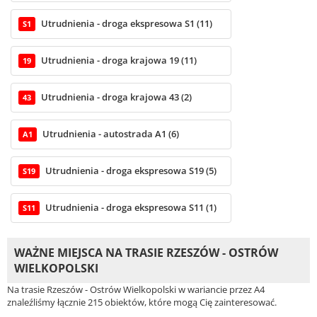
Utrudnienia - droga ekspresowa S1 (11)
S1
Utrudnienia - droga krajowa 19 (11)
19
Utrudnienia - droga krajowa 43 (2)
43
Utrudnienia - autostrada A1 (6)
A1
Utrudnienia - droga ekspresowa S19 (5)
S19
Utrudnienia - droga ekspresowa S11 (1)
S11
WAŻNE MIEJSCA NA TRASIE RZESZÓW - OSTRÓW
WIELKOPOLSKI
Na trasie Rzeszów - Ostrów Wielkopolski w wariancie przez A4
znaleźliśmy łącznie 215 obiektów, które mogą Cię zainteresować.