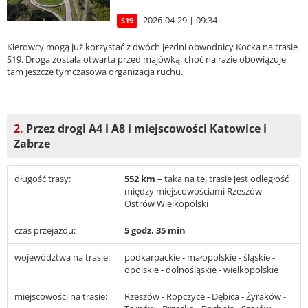
2026-04-29 | 09:34
S19
Kierowcy mogą już korzystać z dwóch jezdni obwodnicy Kocka na trasie
S19. Droga została otwarta przed majówką, choć na razie obowiązuje
tam jeszcze tymczasowa organizacja ruchu.
2.
Przez drogi A4 i A8 i miejscowości Katowice i
Zabrze
długość trasy:
552 km
– taka na tej trasie jest odległość
między miejscowościami Rzeszów -
Ostrów Wielkopolski
czas przejazdu:
5 godz. 35 min
województwa na trasie:
podkarpackie - małopolskie - śląskie -
opolskie - dolnośląskie - wielkopolskie
miejscowości na trasie:
Rzeszów - Ropczyce - Dębica - Żyraków -