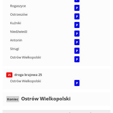
Rogaszyce
P
Ostrzeszów
P
Kuźniki
P
Niedźwiedź
P
Antonin
P
Strugi
P
Ostrów Wielkopolski
P
droga krajowa 25
25
Ostrów Wielkopolski
P
Ostrów Wielkopolski
Koniec