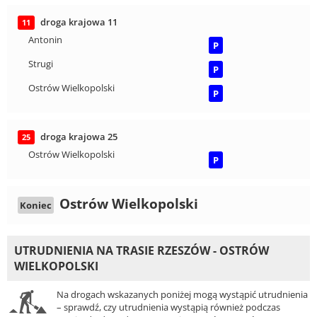
droga krajowa 11
11
Antonin
P
Strugi
P
Ostrów Wielkopolski
P
droga krajowa 25
25
Ostrów Wielkopolski
P
Ostrów Wielkopolski
Koniec
UTRUDNIENIA NA TRASIE RZESZÓW - OSTRÓW
WIELKOPOLSKI
Na drogach wskazanych poniżej mogą wystąpić utrudnienia
– sprawdź, czy utrudnienia wystąpią również podczas