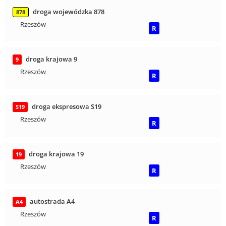
droga wojewódzka 878
878
Rzeszów
R
droga krajowa 9
9
Rzeszów
R
droga ekspresowa S19
S19
Rzeszów
R
droga krajowa 19
19
Rzeszów
R
autostrada A4
A4
Rzeszów
R