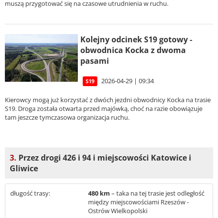
muszą przygotować się na czasowe utrudnienia w ruchu.
Kolejny odcinek S19 gotowy -
obwodnica Kocka z dwoma
pasami
2026-04-29 | 09:34
S19
Kierowcy mogą już korzystać z dwóch jezdni obwodnicy Kocka na trasie
S19. Droga została otwarta przed majówką, choć na razie obowiązuje
tam jeszcze tymczasowa organizacja ruchu.
3.
Przez drogi 426 i 94 i miejscowości Katowice i
Gliwice
długość trasy:
480 km
– taka na tej trasie jest odległość
między miejscowościami Rzeszów -
Ostrów Wielkopolski