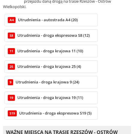
przejazdu daną drogą na trasie Rzeszów - Ostrów
Wielkopolski.
Utrudnienia - autostrada A4 (20)
A4
Utrudnienia - droga ekspresowa S8 (12)
S8
Utrudnienia - droga krajowa 11 (10)
11
Utrudnienia - droga krajowa 25 (4)
25
Utrudnienia - droga krajowa 9 (24)
9
Utrudnienia - droga krajowa 19 (11)
19
Utrudnienia - droga ekspresowa S19 (5)
S19
WAŻNE MIEJSCA NA TRASIE RZESZÓW - OSTRÓW