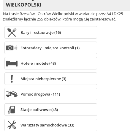
WIELKOPOLSKI
Na trasie Rzeszów - Ostrów Wielkopolski w wariancie przez A4 i DK25
znaleźliśmy łącznie 255 obiektów, które mogą Cię zainteresować.
Bary i restauracje (16)
Fotoradary i miejsca kontroli (1)
Hotele i motele (48)
Miejsca niebezpieczne (3)
Pomoc drogowa (111)
Stacje paliwowe (43)
Warsztaty samochodowe (33)