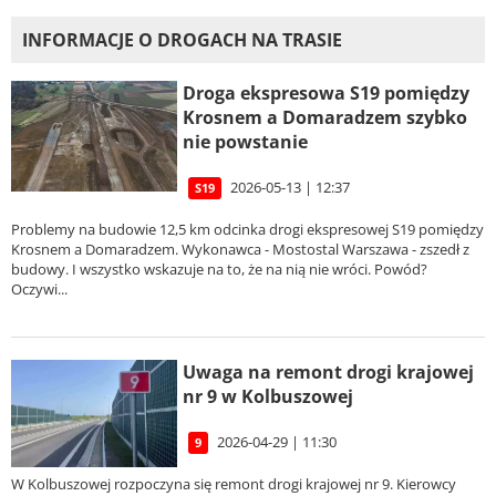
INFORMACJE O DROGACH NA TRASIE
Droga ekspresowa S19 pomiędzy
Krosnem a Domaradzem szybko
nie powstanie
2026-05-13 | 12:37
S19
Problemy na budowie 12,5 km odcinka drogi ekspresowej S19 pomiędzy
Krosnem a Domaradzem. Wykonawca - Mostostal Warszawa - zszedł z
budowy. I wszystko wskazuje na to, że na nią nie wróci. Powód?
Oczywi...
Uwaga na remont drogi krajowej
nr 9 w Kolbuszowej
2026-04-29 | 11:30
9
W Kolbuszowej rozpoczyna się remont drogi krajowej nr 9. Kierowcy