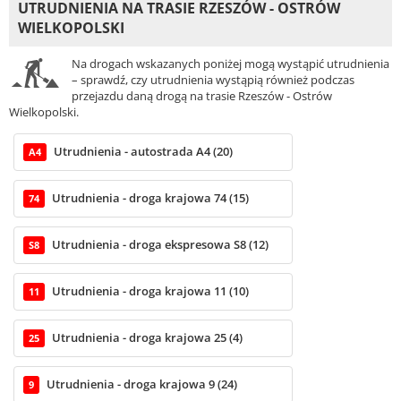
UTRUDNIENIA NA TRASIE RZESZÓW - OSTRÓW
WIELKOPOLSKI
Na drogach wskazanych poniżej mogą wystąpić utrudnienia
– sprawdź, czy utrudnienia wystąpią również podczas
przejazdu daną drogą na trasie Rzeszów - Ostrów
Wielkopolski.
Utrudnienia - autostrada A4 (20)
A4
Utrudnienia - droga krajowa 74 (15)
74
Utrudnienia - droga ekspresowa S8 (12)
S8
Utrudnienia - droga krajowa 11 (10)
11
Utrudnienia - droga krajowa 25 (4)
25
Utrudnienia - droga krajowa 9 (24)
9