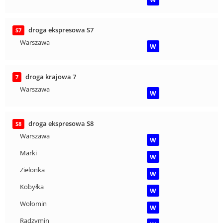
droga ekspresowa S7
S7
Warszawa
W
droga krajowa 7
7
Warszawa
W
droga ekspresowa S8
S8
Warszawa
W
Marki
W
Zielonka
W
Kobyłka
W
Wołomin
W
Radzymin