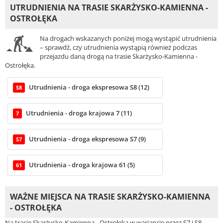
UTRUDNIENIA NA TRASIE SKARŻYSKO-KAMIENNA -
OSTROŁĘKA
Na drogach wskazanych poniżej mogą wystąpić utrudnienia
– sprawdź, czy utrudnienia wystąpią również podczas
przejazdu daną drogą na trasie Skarżysko-Kamienna -
Ostrołęka.
Utrudnienia - droga ekspresowa S8 (12)
S8
Utrudnienia - droga krajowa 7 (11)
7
Utrudnienia - droga ekspresowa S7 (9)
S7
Utrudnienia - droga krajowa 61 (5)
61
WAŻNE MIEJSCA NA TRASIE SKARŻYSKO-KAMIENNA
- OSTROŁĘKA
Na trasie Skarżysko-Kamienna - Ostrołęka w wariancie przez S7 i S8