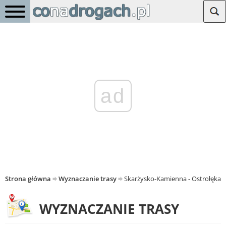
ad
Strona główna
Wyznaczanie trasy
Skarżysko-Kamienna - Ostrołęka
WYZNACZANIE TRASY