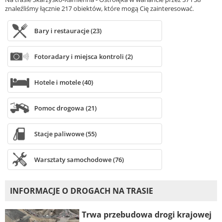
znaleźliśmy łącznie 217 obiektów, które mogą Cię zainteresować.
Bary i restauracje (23)
Fotoradary i miejsca kontroli (2)
Hotele i motele (40)
Pomoc drogowa (21)
Stacje paliwowe (55)
Warsztaty samochodowe (76)
INFORMACJE O DROGACH NA TRASIE
Trwa przebudowa drogi krajowej