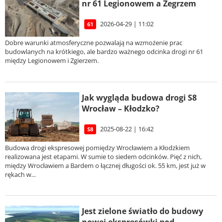
nr 61 Legionowem a Zegrzem
2026-04-29 | 11:02
61
Dobre warunki atmosferyczne pozwalają na wzmożenie prac
budowlanych na krótkiego, ale bardzo ważnego odcinka drogi nr 61
między Legionowem i Zgierzem.
Jak wygląda budowa drogi S8
Wrocław – Kłodzko?
2025-08-22 | 16:42
S8
Budowa drogi ekspresowej pomiędzy Wrocławiem a Kłodzkiem
realizowana jest etapami. W sumie to siedem odcinków. Pięć z nich,
między Wrocławiem a Bardem o łącznej długości ok. 55 km, jest już w
rękach w...
Jest zielone światło do budowy