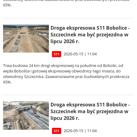
65%.
Droga ekspresowa S11 Bobolice -
Szczecinek ma być przejezdna w
lipcu 2026 r.
2026-05-15 | 11:04
S11
Trwa budowa 24 km drogi ekspresowej na południe od Bobolic, od
węzła Bobolice i gotowej ekspresowej obwodnicy tego miasta, do
obwodnicy Szczecinka. Zaawansowanie prac budowlanych przekracza
65%.
Droga ekspresowa S11 Bobolice -
Szczecinek ma być przejezdna w
lipcu 2026 r.
2026-05-15 | 11:04
S11