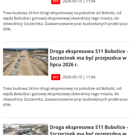
2026-05-15 | 11:04
S11
Trwa budowa 24 km drogi ekspresowej na południe od Bobolic, od
węzła Bobolice i gotowej ekspresowej obwodnicy tego miasta, do
obwodnicy Szczecinka. Zaawansowanie prac budowlanych przekracza
65%.
Droga ekspresowa S11 Bobolice -
Szczecinek ma być przejezdna w
lipcu 2026 r.
2026-05-15 | 11:04
S11
Trwa budowa 24 km drogi ekspresowej na południe od Bobolic, od
węzła Bobolice i gotowej ekspresowej obwodnicy tego miasta, do
obwodnicy Szczecinka. Zaawansowanie prac budowlanych przekracza
65%.
Droga ekspresowa S11 Bobolice -
Szczecinek ma być przejezdna w