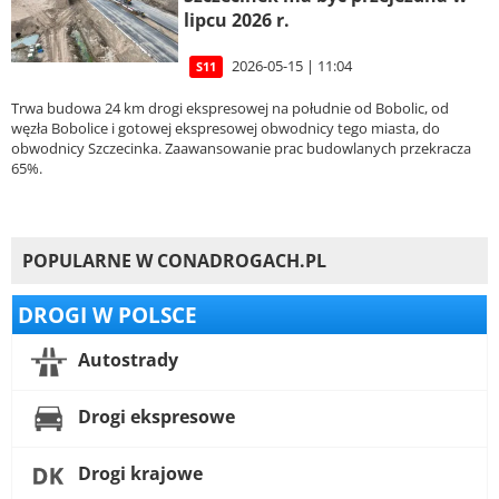
lipcu 2026 r.
2026-05-15 | 11:04
S11
Trwa budowa 24 km drogi ekspresowej na południe od Bobolic, od
węzła Bobolice i gotowej ekspresowej obwodnicy tego miasta, do
obwodnicy Szczecinka. Zaawansowanie prac budowlanych przekracza
65%.
POPULARNE W CONADROGACH.PL
DROGI W POLSCE
Autostrady
Drogi ekspresowe
Drogi krajowe