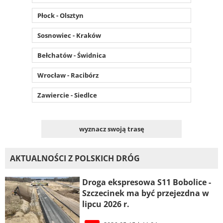
Płock - Olsztyn
Sosnowiec - Kraków
Bełchatów - Świdnica
Wrocław - Racibórz
Zawiercie - Siedlce
wyznacz swoją trasę
AKTUALNOŚCI Z POLSKICH DRÓG
Droga ekspresowa S11 Bobolice -
Szczecinek ma być przejezdna w
lipcu 2026 r.