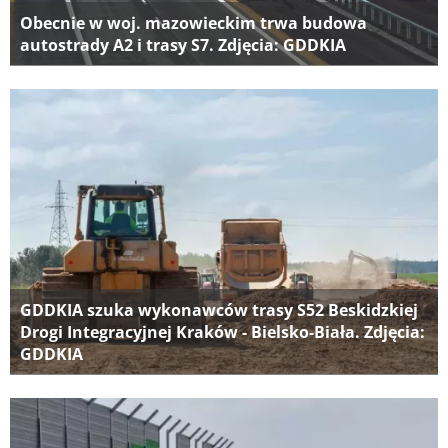
Obecnie w woj. mazowieckim trwa budowa
autostrady A2 i trasy S7. Zdjęcia: GDDKIA
GDDKIA szuka wykonawców trasy S52 Beskidzkiej
Drogi Integracyjnej Kraków - Bielsko-Biała. Zdjęcia:
GDDKIA