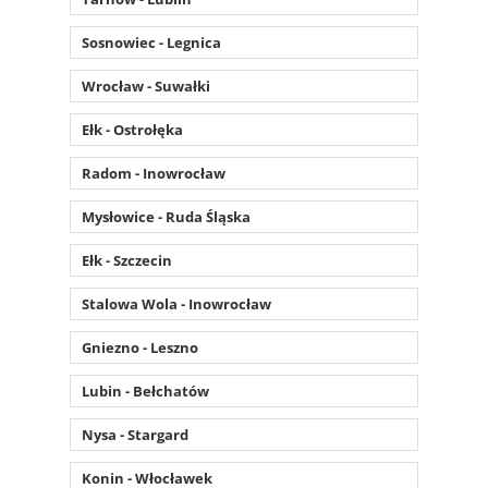
Sosnowiec - Legnica
Wrocław - Suwałki
Ełk - Ostrołęka
Radom - Inowrocław
Mysłowice - Ruda Śląska
Ełk - Szczecin
Stalowa Wola - Inowrocław
Gniezno - Leszno
Lubin - Bełchatów
Nysa - Stargard
Konin - Włocławek