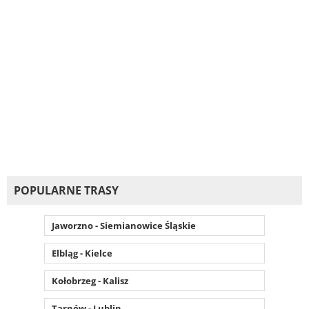
POPULARNE TRASY
Jaworzno - Siemianowice Śląskie
Elbląg - Kielce
Kołobrzeg - Kalisz
Tarnów - Lublin