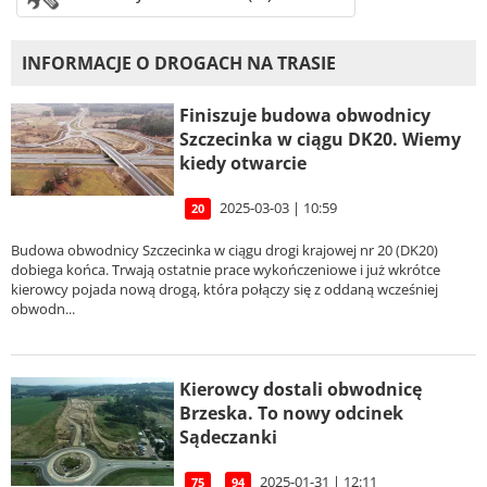
INFORMACJE O DROGACH NA TRASIE
Finiszuje budowa obwodnicy
Szczecinka w ciągu DK20. Wiemy
kiedy otwarcie
2025-03-03 | 10:59
20
Budowa obwodnicy Szczecinka w ciągu drogi krajowej nr 20 (DK20)
dobiega końca. Trwają ostatnie prace wykończeniowe i już wkrótce
kierowcy pojada nową drogą, która połączy się z oddaną wcześniej
obwodn...
Kierowcy dostali obwodnicę
Brzeska. To nowy odcinek
Sądeczanki
2025-01-31 | 12:11
75
94