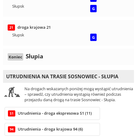
Słupsk
G
droga krajowa 21
21
Słupsk
G
Słupia
Koniec
UTRUDNIENIA NA TRASIE SOSNOWIEC - SŁUPIA
Na drogach wskazanych poniżej mogą wystąpić utrudnienia
– sprawdź, czy utrudnienia wystąpią również podczas
przejazdu daną drogą na trasie Sosnowiec - Słupia.
Utrudnienia - droga ekspresowa S1 (11)
S1
Utrudnienia - droga krajowa 94 (6)
94