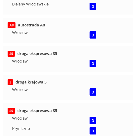
Bielany Wrocławskie
D
autostrada A8
A8
Wrocław
D
droga ekspresowa S5
S5
Wrocław
D
droga krajowa 5
5
Wrocław
D
droga ekspresowa S5
S5
Wrocław
D
Kryniczno
D