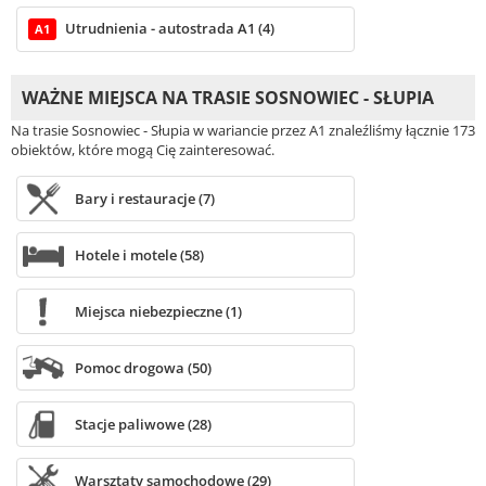
Utrudnienia - autostrada A1 (4)
A1
WAŻNE MIEJSCA NA TRASIE SOSNOWIEC - SŁUPIA
Na trasie Sosnowiec - Słupia w wariancie przez A1 znaleźliśmy łącznie 173
obiektów, które mogą Cię zainteresować.
Bary i restauracje (7)
Hotele i motele (58)
Miejsca niebezpieczne (1)
Pomoc drogowa (50)
Stacje paliwowe (28)
Warsztaty samochodowe (29)