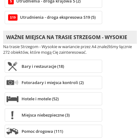
Utrudnienia - droga krajowa 5 (2)
5
Utrudnienia - droga ekspresowa S19 (5)
S19
WAŻNE MIEJSCA NA TRASIE STRZEGOM - WYSOKIE
Na trasie Strzegom - Wysokie w wariancie przez A4 znaleźliśmy łącznie
272 obiektów, które mogą Cię zainteresować.
Bary i restauracje (18)
Fotoradary i miejsca kontroli (2)
Hotele i motele (52)
Miejsca niebezpieczne (3)
Pomoc drogowa (111)