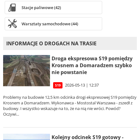
Stacje paliwowe (42)
Warsztaty samochodowe (44)
INFORMACJE O DROGACH NA TRASIE
Droga ekspresowa S19 pomiędzy
Krosnem a Domaradzem szybko
nie powstanie
2026-05-13 | 12:37
S19
Problemy na budowie 12,5 km odcinka drogi ekspresowej S19 pomiędzy
Krosnem a Domaradzem. Wykonawca - Mostostal Warszawa - zszedł z
budowy. I wszystko wskazuje na to, że na nią nie wróci. Powód?
Oczywi...
Kolejny odcinek S19 gotowy -