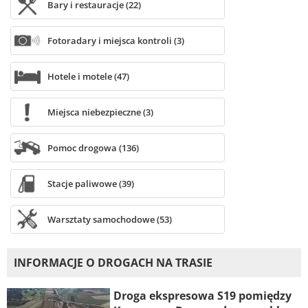
Bary i restauracje (22)
Fotoradary i miejsca kontroli (3)
Hotele i motele (47)
Miejsca niebezpieczne (3)
Pomoc drogowa (136)
Stacje paliwowe (39)
Warsztaty samochodowe (53)
INFORMACJE O DROGACH NA TRASIE
Droga ekspresowa S19 pomiędzy