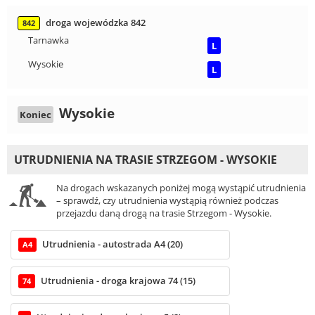
droga wojewódzka 842
842
Tarnawka
L
Wysokie
L
Wysokie
Koniec
UTRUDNIENIA NA TRASIE STRZEGOM - WYSOKIE
Na drogach wskazanych poniżej mogą wystąpić utrudnienia
– sprawdź, czy utrudnienia wystąpią również podczas
przejazdu daną drogą na trasie Strzegom - Wysokie.
Utrudnienia - autostrada A4 (20)
A4
Utrudnienia - droga krajowa 74 (15)
74