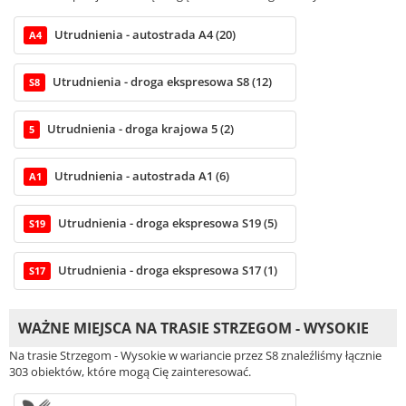
Utrudnienia - autostrada A4 (20)
A4
Utrudnienia - droga ekspresowa S8 (12)
S8
Utrudnienia - droga krajowa 5 (2)
5
Utrudnienia - autostrada A1 (6)
A1
Utrudnienia - droga ekspresowa S19 (5)
S19
Utrudnienia - droga ekspresowa S17 (1)
S17
WAŻNE MIEJSCA NA TRASIE STRZEGOM - WYSOKIE
Na trasie Strzegom - Wysokie w wariancie przez S8 znaleźliśmy łącznie
303 obiektów, które mogą Cię zainteresować.