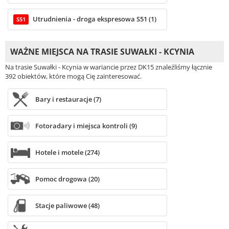
Utrudnienia - droga ekspresowa S51 (1)
S51
WAŻNE MIEJSCA NA TRASIE SUWAŁKI - KCYNIA
Na trasie Suwałki - Kcynia w wariancie przez DK15 znaleźliśmy łącznie
392 obiektów, które mogą Cię zainteresować.
Bary i restauracje (7)
Fotoradary i miejsca kontroli (9)
Hotele i motele (274)
Pomoc drogowa (20)
Stacje paliwowe (48)