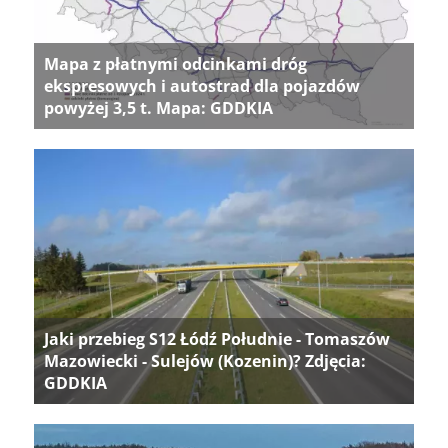
Mapa z płatnymi odcinkami dróg
ekspresowych i autostrad dla pojazdów
powyżej 3,5 t. Mapa: GDDKIA
Jaki przebieg S12 Łódź Południe - Tomaszów
Mazowiecki - Sulejów (Kozenin)? Zdjęcia:
GDDKIA