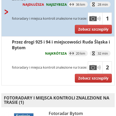
NAJDŁUŻSZA
NAJSZYBSZA
36 km
28 min
1
fotoradary i miejsca kontroli znalezione na trasie:
Zobacz szczegóły
Przez drogi 925 i 94 i miejscowości Ruda Śląska i
Bytom
NAJKRÓTSZA
20 km
32 min
2
fotoradary i miejsca kontroli znalezione na trasie:
Zobacz szczegóły
FOTORADARY I MIEJSCA KONTROLI ZNALEZIONE NA
TRASIE (1)
Fotoradar Bytom