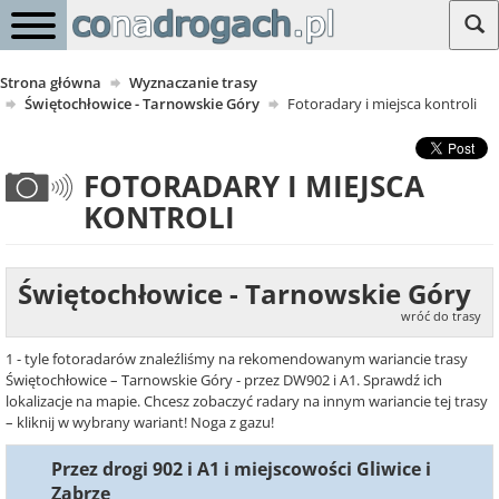
Strona główna
Wyznaczanie trasy
Świętochłowice - Tarnowskie Góry
Fotoradary i miejsca kontroli
FOTORADARY I MIEJSCA
KONTROLI
Świętochłowice - Tarnowskie Góry
wróć do trasy
1 - tyle fotoradarów znaleźliśmy na rekomendowanym wariancie trasy
Świętochłowice – Tarnowskie Góry - przez DW902 i A1. Sprawdź ich
lokalizacje na mapie. Chcesz zobaczyć radary na innym wariancie tej trasy
– kliknij w wybrany wariant! Noga z gazu!
Przez drogi 902 i A1 i miejscowości Gliwice i
Zabrze