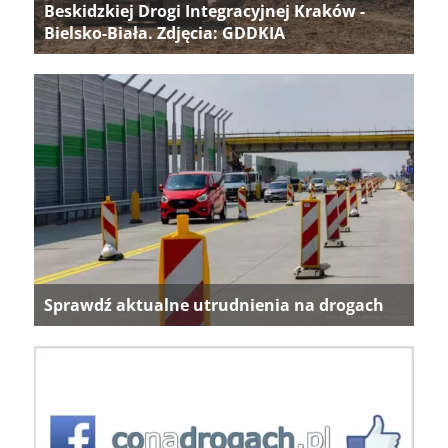
Beskidzkiej Drogi Integracyjnej Kraków -
Bielsko-Biała. Zdjęcia: GDDKIA
Sprawdź aktualne utrudnienia na drogach