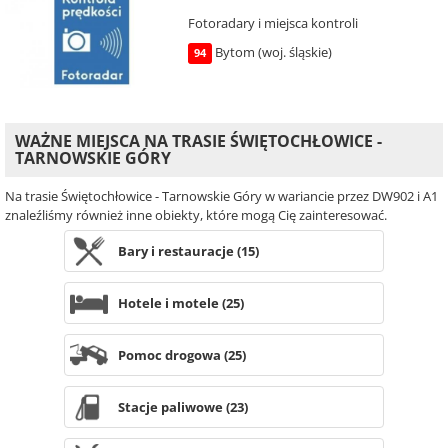
Fotoradary i miejsca kontroli
Bytom (woj. śląskie)
94
WAŻNE MIEJSCA NA TRASIE ŚWIĘTOCHŁOWICE -
TARNOWSKIE GÓRY
Na trasie Świętochłowice - Tarnowskie Góry w wariancie przez DW902 i A1
znaleźliśmy również inne obiekty, które mogą Cię zainteresować.
Bary i restauracje (15)
Hotele i motele (25)
Pomoc drogowa (25)
Stacje paliwowe (23)