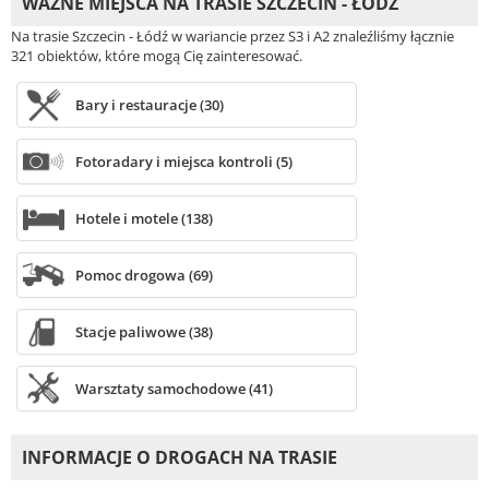
WAŻNE MIEJSCA NA TRASIE SZCZECIN - ŁÓDŹ
Na trasie Szczecin - Łódź w wariancie przez S3 i A2 znaleźliśmy łącznie
321 obiektów, które mogą Cię zainteresować.
Bary i restauracje (30)
Fotoradary i miejsca kontroli (5)
Hotele i motele (138)
Pomoc drogowa (69)
Stacje paliwowe (38)
Warsztaty samochodowe (41)
INFORMACJE O DROGACH NA TRASIE