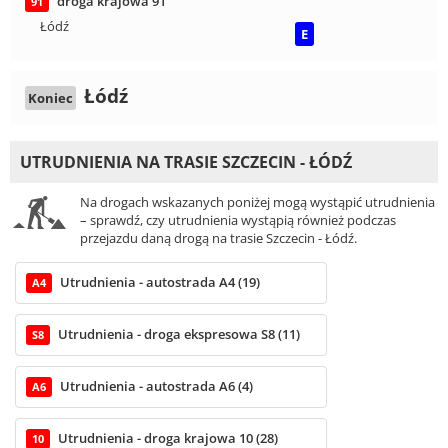
droga krajowa 91
91
Łódź
E
Łódź
Koniec
UTRUDNIENIA NA TRASIE SZCZECIN - ŁÓDŹ
Na drogach wskazanych poniżej mogą wystąpić utrudnienia
– sprawdź, czy utrudnienia wystąpią również podczas
przejazdu daną drogą na trasie Szczecin - Łódź.
Utrudnienia - autostrada A4 (19)
A4
Utrudnienia - droga ekspresowa S8 (11)
S8
Utrudnienia - autostrada A6 (4)
A6
Utrudnienia - droga krajowa 10 (28)
10