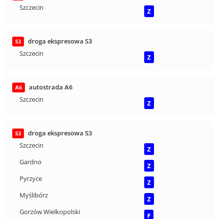
Szczecin
Z
droga ekspresowa S3
S3
Szczecin
Z
autostrada A6
A6
Szczecin
Z
droga ekspresowa S3
S3
Szczecin
Z
Gardno
Z
Pyrzyce
Z
Myślibórz
Z
Gorzów Wielkopolski
F