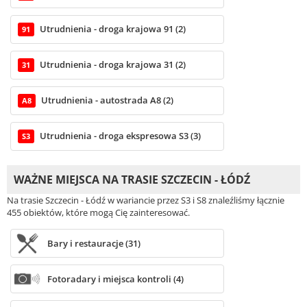
Utrudnienia - droga krajowa 91 (2)
91
Utrudnienia - droga krajowa 31 (2)
31
Utrudnienia - autostrada A8 (2)
A8
Utrudnienia - droga ekspresowa S3 (3)
S3
WAŻNE MIEJSCA NA TRASIE SZCZECIN - ŁÓDŹ
Na trasie Szczecin - Łódź w wariancie przez S3 i S8 znaleźliśmy łącznie
455 obiektów, które mogą Cię zainteresować.
Bary i restauracje (31)
Fotoradary i miejsca kontroli (4)