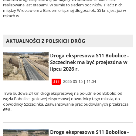
realizowana jest etapami. W sumie to siedem odcinków. Pięć z nich,
między Wrocławiem a Bardem o łącznej długości ok. 55 km, jest już w
rękach w...
AKTUALNOŚCI Z POLSKICH DRÓG
Droga ekspresowa S11 Bobolice -
Szczecinek ma być przejezdna w
lipcu 2026 r.
2026-05-15 | 11:04
S11
Trwa budowa 24 km drogi ekspresowej na południe od Bobolic, od
węzła Bobolice i gotowej ekspresowej obwodnicy tego miasta, do
obwodnicy Szczecinka. Zaawansowanie prac budowlanych przekracza
65%.
Droga ekspresowa S11 Bobolice -