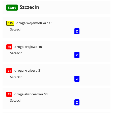
Szczecin
Start
droga wojewódzka 115
115
Szczecin
Z
droga krajowa 10
10
Szczecin
Z
droga krajowa 31
31
Szczecin
Z
droga ekspresowa S3
S3
Szczecin
Z