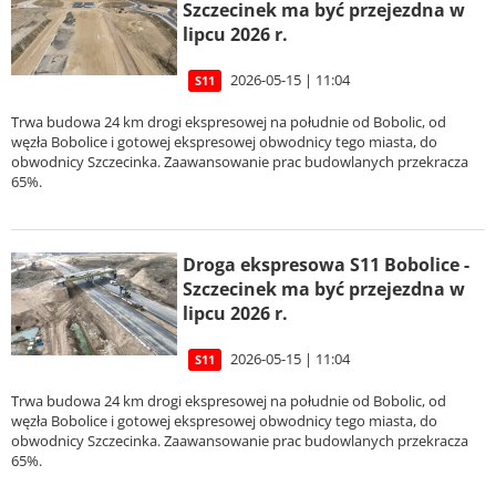
Szczecinek ma być przejezdna w
lipcu 2026 r.
2026-05-15 | 11:04
S11
Trwa budowa 24 km drogi ekspresowej na południe od Bobolic, od
węzła Bobolice i gotowej ekspresowej obwodnicy tego miasta, do
obwodnicy Szczecinka. Zaawansowanie prac budowlanych przekracza
65%.
Droga ekspresowa S11 Bobolice -
Szczecinek ma być przejezdna w
lipcu 2026 r.
2026-05-15 | 11:04
S11
Trwa budowa 24 km drogi ekspresowej na południe od Bobolic, od
węzła Bobolice i gotowej ekspresowej obwodnicy tego miasta, do
obwodnicy Szczecinka. Zaawansowanie prac budowlanych przekracza
65%.