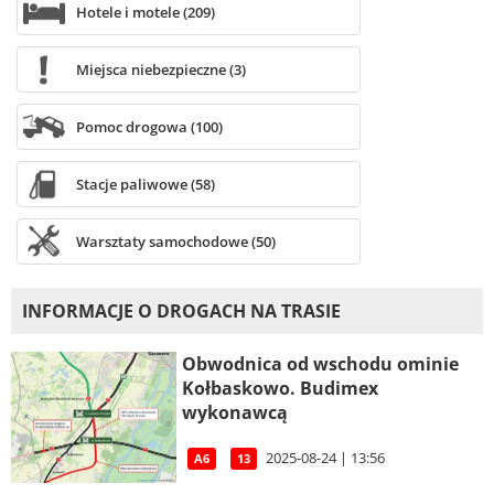
Hotele i motele (209)
Miejsca niebezpieczne (3)
Pomoc drogowa (100)
Stacje paliwowe (58)
Warsztaty samochodowe (50)
INFORMACJE O DROGACH NA TRASIE
Obwodnica od wschodu ominie
Kołbaskowo. Budimex
wykonawcą
2025-08-24 | 13:56
A6
13