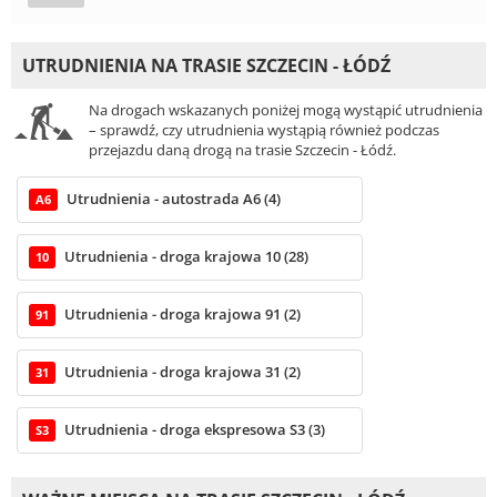
UTRUDNIENIA NA TRASIE SZCZECIN - ŁÓDŹ
Na drogach wskazanych poniżej mogą wystąpić utrudnienia
– sprawdź, czy utrudnienia wystąpią również podczas
przejazdu daną drogą na trasie Szczecin - Łódź.
Utrudnienia - autostrada A6 (4)
A6
Utrudnienia - droga krajowa 10 (28)
10
Utrudnienia - droga krajowa 91 (2)
91
Utrudnienia - droga krajowa 31 (2)
31
Utrudnienia - droga ekspresowa S3 (3)
S3