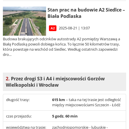
Stan prac na budowie A2 Siedlce –
Biała Podlaska
2025-08-21 | 13:07
A2
Budowa brakujących odcinków autostrady A2 pomiędzy Warszawą a
Białą Podlaską powoli dobiega końca. To łącznie 50 kilometrów trasy,
która powstaje na wschód od Siedlec. Według ostatnich zapowiedzi
dro...
2.
Przez drogi S3 i A4 i miejscowości Gorzów
Wielkopolski i Wrocław
długość trasy:
615 km
– taka na tej trasie jest odległość
między miejscowościami Szczecin - Łódź
czas przejazdu:
5 godz. 60 min
województwa na trasie:
zachodniopomorskie - lubuskie -