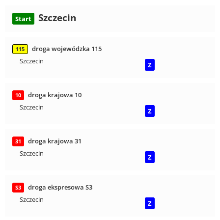
Szczecin
Start
droga wojewódzka 115
115
Szczecin
Z
droga krajowa 10
10
Szczecin
Z
droga krajowa 31
31
Szczecin
Z
droga ekspresowa S3
S3
Szczecin
Z