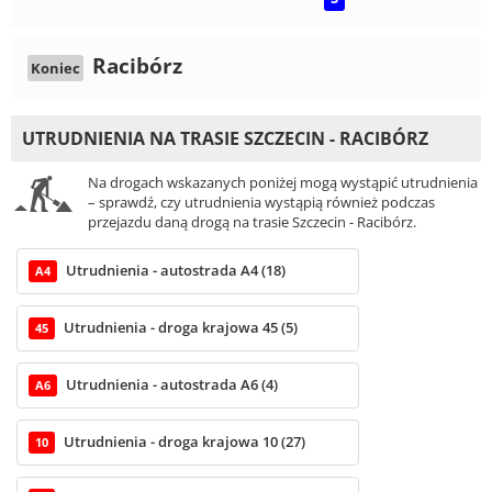
Racibórz
Koniec
UTRUDNIENIA NA TRASIE SZCZECIN - RACIBÓRZ
Na drogach wskazanych poniżej mogą wystąpić utrudnienia
– sprawdź, czy utrudnienia wystąpią również podczas
przejazdu daną drogą na trasie Szczecin - Racibórz.
Utrudnienia - autostrada A4 (18)
A4
Utrudnienia - droga krajowa 45 (5)
45
Utrudnienia - autostrada A6 (4)
A6
Utrudnienia - droga krajowa 10 (27)
10