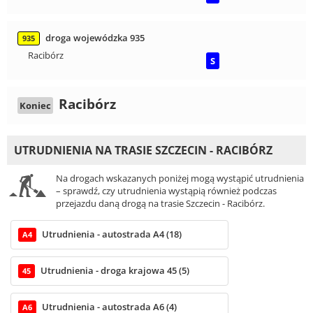
droga wojewódzka 935
935
Racibórz
S
Racibórz
Koniec
UTRUDNIENIA NA TRASIE SZCZECIN - RACIBÓRZ
Na drogach wskazanych poniżej mogą wystąpić utrudnienia
– sprawdź, czy utrudnienia wystąpią również podczas
przejazdu daną drogą na trasie Szczecin - Racibórz.
Utrudnienia - autostrada A4 (18)
A4
Utrudnienia - droga krajowa 45 (5)
45
Utrudnienia - autostrada A6 (4)
A6