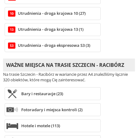
Utrudnienia - droga krajowa 10 (27)
10
Utrudnienia - droga krajowa 13 (1)
13
Utrudnienia - droga ekspresowa S3 (3)
S3
WAŻNE MIEJSCA NA TRASIE SZCZECIN - RACIBÓRZ
Na trasie Szczecin - Racibórz w wariancie przez A4 znaleźliśmy łącznie
320 obiektów, które mogą Cię zainteresować.
Bary i restauracje (23)
Fotoradary i miejsca kontroli (2)
Hotele i motele (113)