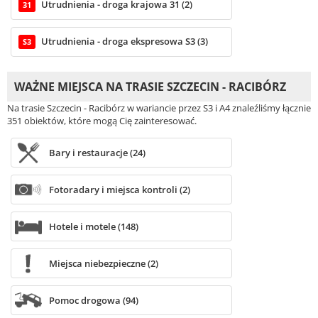
Utrudnienia - droga krajowa 31 (2)
31
Utrudnienia - droga ekspresowa S3 (3)
S3
WAŻNE MIEJSCA NA TRASIE SZCZECIN - RACIBÓRZ
Na trasie Szczecin - Racibórz w wariancie przez S3 i A4 znaleźliśmy łącznie
351 obiektów, które mogą Cię zainteresować.
Bary i restauracje (24)
Fotoradary i miejsca kontroli (2)
Hotele i motele (148)
Miejsca niebezpieczne (2)
Pomoc drogowa (94)