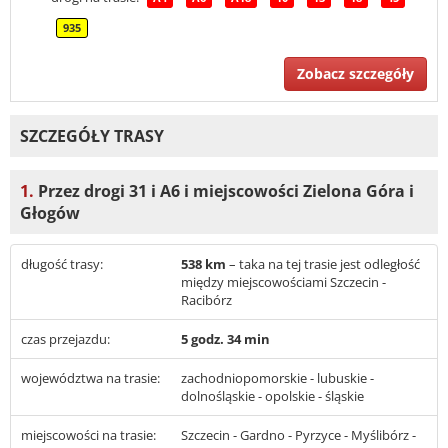
935
Zobacz szczegóły
SZCZEGÓŁY TRASY
1.
Przez drogi 31 i A6 i miejscowości Zielona Góra i
Głogów
długość trasy:
538 km
– taka na tej trasie jest odległość
między miejscowościami Szczecin -
Racibórz
czas przejazdu:
5 godz. 34 min
województwa na trasie:
zachodniopomorskie - lubuskie -
dolnośląskie - opolskie - śląskie
miejscowości na trasie:
Szczecin - Gardno - Pyrzyce - Myślibórz -