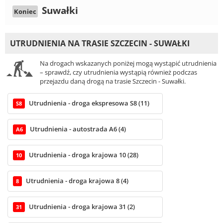
Suwałki
Koniec
UTRUDNIENIA NA TRASIE SZCZECIN - SUWAŁKI
Na drogach wskazanych poniżej mogą wystąpić utrudnienia
– sprawdź, czy utrudnienia wystąpią również podczas
przejazdu daną drogą na trasie Szczecin - Suwałki.
Utrudnienia - droga ekspresowa S8 (11)
S8
Utrudnienia - autostrada A6 (4)
A6
Utrudnienia - droga krajowa 10 (28)
10
Utrudnienia - droga krajowa 8 (4)
8
Utrudnienia - droga krajowa 31 (2)
31