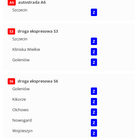
autostrada A6
A6
Szczecin
Z
droga ekspresowa S3
S3
Szczecin
Z
Kliniska Wielkie
Z
Goleniów
Z
droga ekspresowa S6
S6
Goleniów
Z
Kikorze
Z
Olchowo
Z
Nowogard
Z
Wojcieszyn
Z