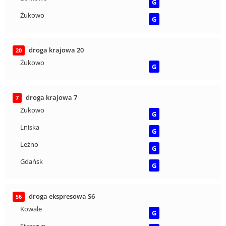
G
Żukowo
G
droga krajowa 20
20
Żukowo
G
droga krajowa 7
7
Żukowo
G
Lniska
G
Leźno
G
Gdańsk
G
droga ekspresowa S6
S6
Kowale
G