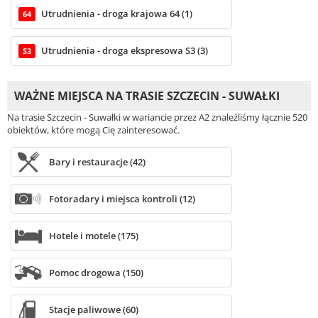
Utrudnienia - droga krajowa 64 (1)
64
Utrudnienia - droga ekspresowa S3 (3)
S3
WAŻNE MIEJSCA NA TRASIE SZCZECIN - SUWAŁKI
Na trasie Szczecin - Suwałki w wariancie przez A2 znaleźliśmy łącznie 520
obiektów, które mogą Cię zainteresować.
Bary i restauracje (42)
Fotoradary i miejsca kontroli (12)
Hotele i motele (175)
Pomoc drogowa (150)
Stacje paliwowe (60)