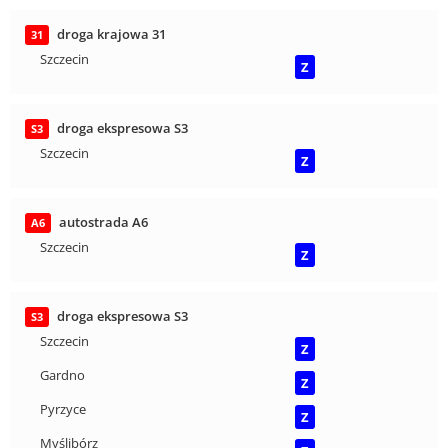
droga krajowa 31
31
Szczecin
Z
droga ekspresowa S3
S3
Szczecin
Z
autostrada A6
A6
Szczecin
Z
droga ekspresowa S3
S3
Szczecin
Z
Gardno
Z
Pyrzyce
Z
Myślibórz