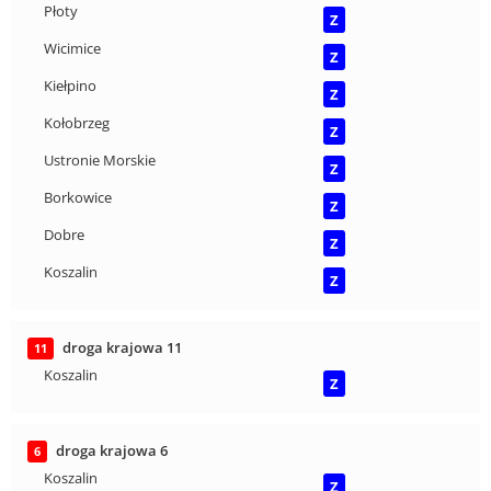
Płoty
Z
Wicimice
Z
Kiełpino
Z
Kołobrzeg
Z
Ustronie Morskie
Z
Borkowice
Z
Dobre
Z
Koszalin
Z
droga krajowa 11
11
Koszalin
Z
droga krajowa 6
6
Koszalin
Z