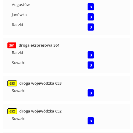
Augustów
B
Janówka
B
Raczki
B
droga ekspresowa S61
S61
Raczki
B
Suwałki
B
droga wojewódzka 653
653
Suwałki
B
droga wojewódzka 652
652
Suwałki
B