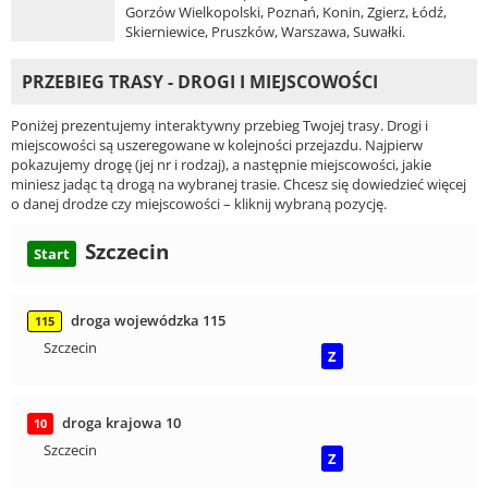
Gorzów Wielkopolski, Poznań, Konin, Zgierz, Łódź,
Skierniewice, Pruszków, Warszawa, Suwałki.
PRZEBIEG TRASY - DROGI I MIEJSCOWOŚCI
Poniżej prezentujemy interaktywny przebieg Twojej trasy. Drogi i
miejscowości są uszeregowane w kolejności przejazdu. Najpierw
pokazujemy drogę (jej nr i rodzaj), a następnie miejscowości, jakie
miniesz jadąc tą drogą na wybranej trasie. Chcesz się dowiedzieć więcej
o danej drodze czy miejscowości – kliknij wybraną pozycję.
Szczecin
Start
droga wojewódzka 115
115
Szczecin
Z
droga krajowa 10
10
Szczecin
Z