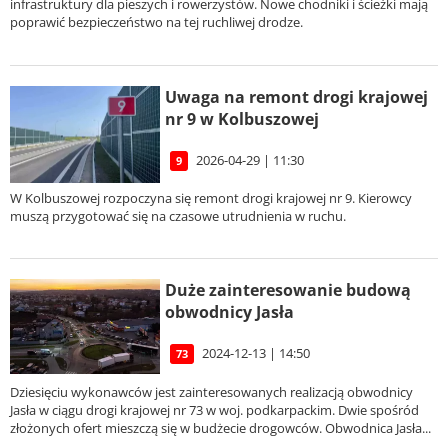
infrastruktury dla pieszych i rowerzystów. Nowe chodniki i ścieżki mają
poprawić bezpieczeństwo na tej ruchliwej drodze.
Uwaga na remont drogi krajowej
nr 9 w Kolbuszowej
2026-04-29 | 11:30
9
W Kolbuszowej rozpoczyna się remont drogi krajowej nr 9. Kierowcy
muszą przygotować się na czasowe utrudnienia w ruchu.
Duże zainteresowanie budową
obwodnicy Jasła
2024-12-13 | 14:50
73
Dziesięciu wykonawców jest zainteresowanych realizacją obwodnicy
Jasła w ciągu drogi krajowej nr 73 w woj. podkarpackim. Dwie spośród
złożonych ofert mieszczą się w budżecie drogowców. Obwodnica Jasła...