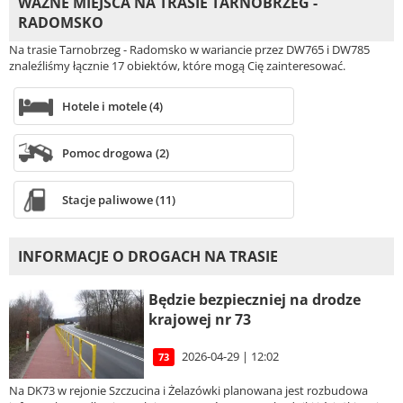
WAŻNE MIEJSCA NA TRASIE TARNOBRZEG -
RADOMSKO
Na trasie Tarnobrzeg - Radomsko w wariancie przez DW765 i DW785
znaleźliśmy łącznie 17 obiektów, które mogą Cię zainteresować.
Hotele i motele (4)
Pomoc drogowa (2)
Stacje paliwowe (11)
INFORMACJE O DROGACH NA TRASIE
Będzie bezpieczniej na drodze
krajowej nr 73
2026-04-29 | 12:02
73
Na DK73 w rejonie Szczucina i Żelazówki planowana jest rozbudowa