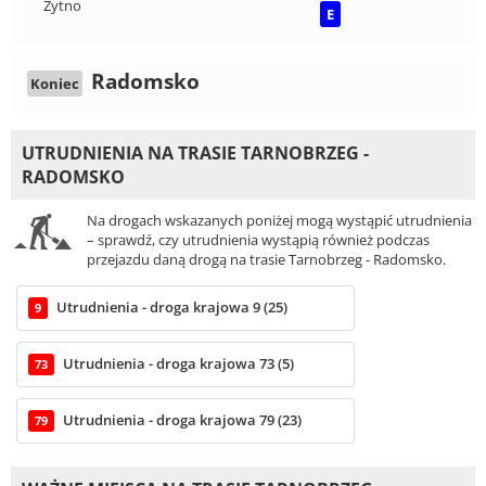
Żytno
E
Radomsko
Koniec
UTRUDNIENIA NA TRASIE TARNOBRZEG -
RADOMSKO
Na drogach wskazanych poniżej mogą wystąpić utrudnienia
– sprawdź, czy utrudnienia wystąpią również podczas
przejazdu daną drogą na trasie Tarnobrzeg - Radomsko.
Utrudnienia - droga krajowa 9 (25)
9
Utrudnienia - droga krajowa 73 (5)
73
Utrudnienia - droga krajowa 79 (23)
79