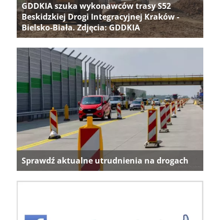
GDDKIA szuka wykonawców trasy S52
Beskidzkiej Drogi Integracyjnej Kraków -
Bielsko-Biała. Zdjęcia: GDDKIA
Sprawdź aktualne utrudnienia na drogach