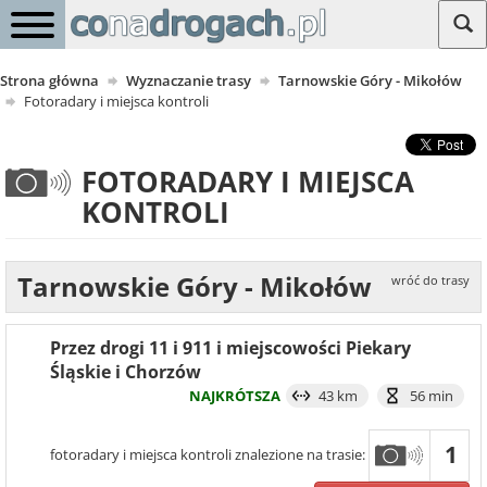
Strona główna
Wyznaczanie trasy
Tarnowskie Góry - Mikołów
Fotoradary i miejsca kontroli
FOTORADARY I MIEJSCA
KONTROLI
Tarnowskie Góry - Mikołów
wróć do trasy
Przez drogi 11 i 911 i miejscowości Piekary
Śląskie i Chorzów
NAJKRÓTSZA
43 km
56 min
1
fotoradary i miejsca kontroli znalezione na trasie: