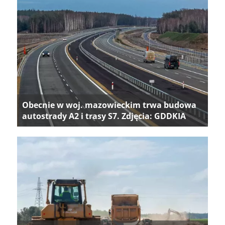
Obecnie w woj. mazowieckim trwa budowa
autostrady A2 i trasy S7. Zdjęcia: GDDKIA