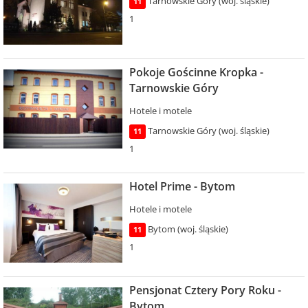
Tarnowskie Góry (woj. śląskie)
11
1
Pokoje Gościnne Kropka -
Tarnowskie Góry
Hotele i motele
Tarnowskie Góry (woj. śląskie)
11
1
Hotel Prime - Bytom
Hotele i motele
Bytom (woj. śląskie)
11
1
Pensjonat Cztery Pory Roku -
Bytom