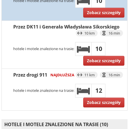
10
hotele i motele znalezione na trasie:
Zobacz szczegóły
Przez DK11 i Generała Władysława Sikorskiego
10 km
16 min
10
hotele i motele znalezione na trasie:
Zobacz szczegóły
Przez drogi 911
NAJDŁUŻSZA
11 km
16 min
12
hotele i motele znalezione na trasie:
Zobacz szczegóły
HOTELE I MOTELE ZNALEZIONE NA TRASIE (10)