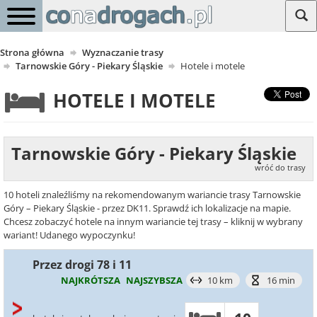
Strona główna
Wyznaczanie trasy
Tarnowskie Góry - Piekary Śląskie
Hotele i motele
HOTELE I MOTELE
Tarnowskie Góry - Piekary Śląskie
wróć do trasy
10 hoteli znaleźliśmy na rekomendowanym wariancie trasy Tarnowskie
Góry – Piekary Śląskie - przez DK11. Sprawdź ich lokalizacje na mapie.
Chcesz zobaczyć hotele na innym wariancie tej trasy – kliknij w wybrany
wariant! Udanego wypoczynku!
Przez drogi 78 i 11
NAJKRÓTSZA
NAJSZYBSZA
10 km
16 min