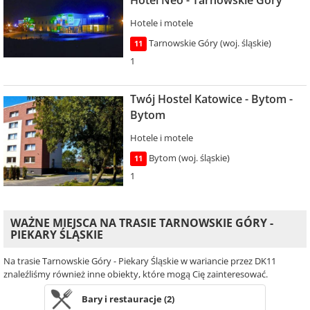
Hotel Neo - Tarnowskie Góry
Hotele i motele
Tarnowskie Góry (woj. śląskie)
11
1
Twój Hostel Katowice - Bytom -
Bytom
Hotele i motele
Bytom (woj. śląskie)
11
1
WAŻNE MIEJSCA NA TRASIE TARNOWSKIE GÓRY -
PIEKARY ŚLĄSKIE
Na trasie Tarnowskie Góry - Piekary Śląskie w wariancie przez DK11
znaleźliśmy również inne obiekty, które mogą Cię zainteresować.
Bary i restauracje (2)