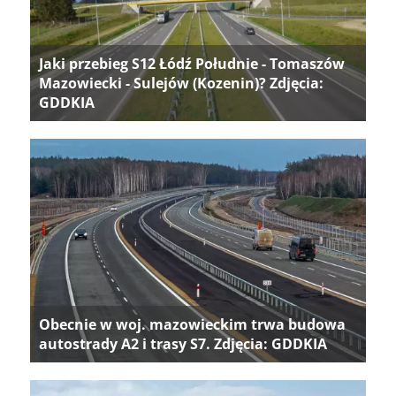
Jaki przebieg S12 Łódź Południe - Tomaszów
Mazowiecki - Sulejów (Kozenin)? Zdjęcia:
GDDKIA
Obecnie w woj. mazowieckim trwa budowa
autostrady A2 i trasy S7. Zdjęcia: GDDKIA