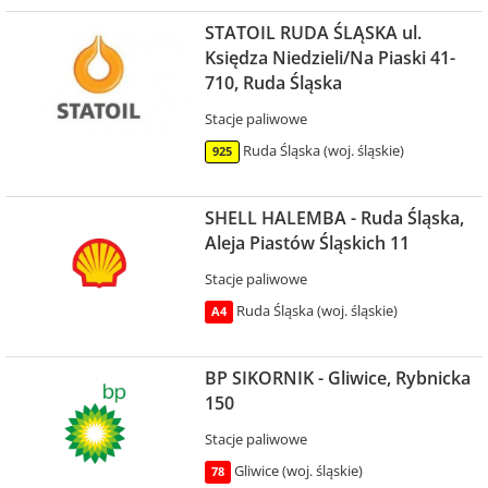
STATOIL RUDA ŚLĄSKA ul.
Księdza Niedzieli/Na Piaski 41-
710, Ruda Śląska
Stacje paliwowe
Ruda Śląska (woj. śląskie)
925
SHELL HALEMBA - Ruda Śląska,
Aleja Piastów Śląskich 11
Stacje paliwowe
Ruda Śląska (woj. śląskie)
A4
BP SIKORNIK - Gliwice, Rybnicka
150
Stacje paliwowe
Gliwice (woj. śląskie)
78