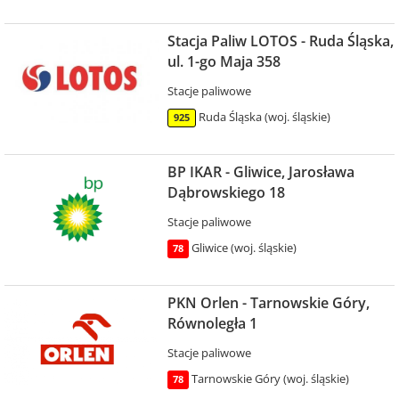
Stacja Paliw LOTOS - Ruda Śląska,
ul. 1-go Maja 358
Stacje paliwowe
Ruda Śląska (woj. śląskie)
925
BP IKAR - Gliwice, Jarosława
Dąbrowskiego 18
Stacje paliwowe
Gliwice (woj. śląskie)
78
PKN Orlen - Tarnowskie Góry,
Równoległa 1
Stacje paliwowe
Tarnowskie Góry (woj. śląskie)
78