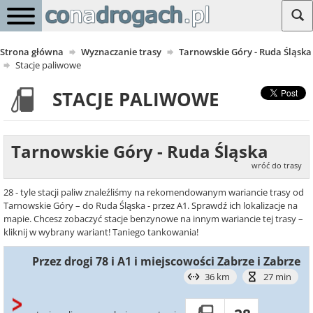
Strona główna
Wyznaczanie trasy
Tarnowskie Góry - Ruda Śląska
Stacje paliwowe
STACJE PALIWOWE
Tarnowskie Góry - Ruda Śląska
wróć do trasy
28 - tyle stacji paliw znaleźliśmy na rekomendowanym wariancie trasy od
Tarnowskie Góry – do Ruda Śląska - przez A1. Sprawdź ich lokalizacje na
mapie. Chcesz zobaczyć stacje benzynowe na innym wariancie tej trasy –
kliknij w wybrany wariant! Taniego tankowania!
Przez drogi 78 i A1 i miejscowości Zabrze i Zabrze
36 km
27 min