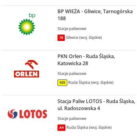
BP WIEŻA - Gliwice, Tarnogórska
188
Stacje paliwowe
Gliwice (woj. śląskie)
78
PKN Orlen - Ruda Śląska,
Katowicka 28
Stacje paliwowe
Ruda Śląska (woj. śląskie)
925
Stacja Paliw LOTOS - Ruda Śląska,
ul. Radoszowska 4
Stacje paliwowe
Ruda Śląska (woj. śląskie)
A4