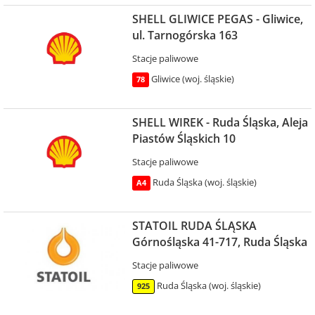
SHELL GLIWICE PEGAS - Gliwice,
ul. Tarnogórska 163
Stacje paliwowe
Gliwice (woj. śląskie)
78
SHELL WIREK - Ruda Śląska, Aleja
Piastów Śląskich 10
Stacje paliwowe
Ruda Śląska (woj. śląskie)
A4
STATOIL RUDA ŚLĄSKA
Górnośląska 41-717, Ruda Śląska
Stacje paliwowe
Ruda Śląska (woj. śląskie)
925