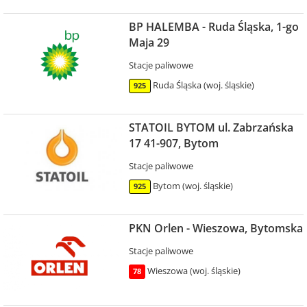
BP HALEMBA - Ruda Śląska, 1-go
Maja 29
Stacje paliwowe
Ruda Śląska (woj. śląskie)
925
STATOIL BYTOM ul. Zabrzańska
17 41-907, Bytom
Stacje paliwowe
Bytom (woj. śląskie)
925
PKN Orlen - Wieszowa, Bytomska
Stacje paliwowe
Wieszowa (woj. śląskie)
78