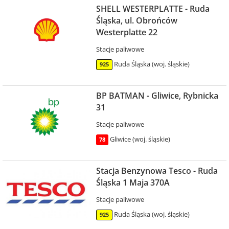
SHELL WESTERPLATTE - Ruda
Śląska, ul. Obrońców
Westerplatte 22
Stacje paliwowe
Ruda Śląska (woj. śląskie)
925
BP BATMAN - Gliwice, Rybnicka
31
Stacje paliwowe
Gliwice (woj. śląskie)
78
Stacja Benzynowa Tesco - Ruda
Śląska 1 Maja 370A
Stacje paliwowe
Ruda Śląska (woj. śląskie)
925