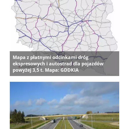
Mapa z płatnymi odcinkami dróg
ekspresowych i autostrad dla pojazdów
powyżej 3,5 t. Mapa: GDDKIA