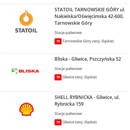
STATOIL TARNOWSKIE GÓRY ul.
Nakielska/Oświęcimska 42-600,
Tarnowskie Góry
Stacje paliwowe
Tarnowskie Góry (woj. śląskie)
78
Bliska - Gliwice, Pszczyńska 52
Stacje paliwowe
Gliwice (woj. śląskie)
78
SHELL RYBNICKA - Gliwice, ul.
Rybnicka 159
Stacje paliwowe
Gliwice (woj. śląskie)
78