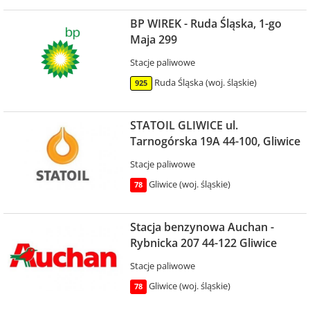
BP WIREK - Ruda Śląska, 1-go
Maja 299
Stacje paliwowe
Ruda Śląska (woj. śląskie)
925
STATOIL GLIWICE ul.
Tarnogórska 19A 44-100, Gliwice
Stacje paliwowe
Gliwice (woj. śląskie)
78
Stacja benzynowa Auchan -
Rybnicka 207 44-122 Gliwice
Stacje paliwowe
Gliwice (woj. śląskie)
78