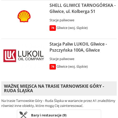
SHELL GLIWICE TARNOGÓRSKA -
Gliwice, ul. Kolberga 51
Stacje paliwowe
Gliwice (woj. śląskie)
78
Stacja Paliw LUKOIL Gliwice -
Pszczyńska 100A, Gliwice
Stacje paliwowe
Gliwice (woj. śląskie)
78
WAŻNE MIEJSCA NA TRASIE TARNOWSKIE GÓRY -
RUDA ŚLĄSKA
Na trasie Tarnowskie Góry - Ruda Śląska w wariancie przez A1 znaleźliśmy
również inne obiekty, które mogą Cię zainteresować.
Bary i restauracje (9)