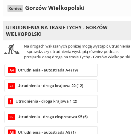
Gorzów Wielkopolski
Koniec
UTRUDNIENIA NA TRASIE TYCHY - GORZÓW
WIELKOPOLSKI
Na drogach wskazanych poniżej mogą wystąpić utrudnienia
– sprawdź, czy utrudnienia wystąpią również podczas
przejazdu daną drogą na trasie Tychy - Gorzów Wielkopolski.
Utrudnienia - autostrada A4 (19)
A4
Utrudnienia - droga krajowa 22 (12)
22
Utrudnienia - droga krajowa 1 (2)
1
Utrudnienia - droga ekspresowa S5 (6)
S5
Utrudnienia - autostrada A8 (1)
A8