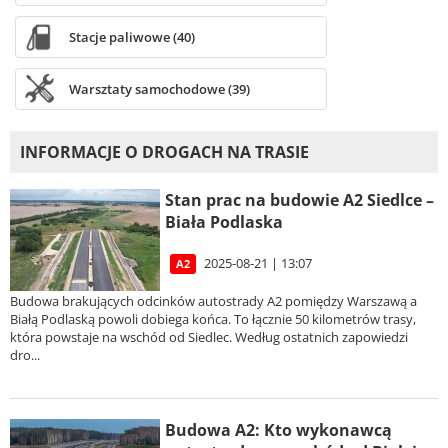
Stacje paliwowe (40)
Warsztaty samochodowe (39)
INFORMACJE O DROGACH NA TRASIE
Stan prac na budowie A2 Siedlce –
Biała Podlaska
2025-08-21 | 13:07
A2
Budowa brakujących odcinków autostrady A2 pomiędzy Warszawą a
Białą Podlaską powoli dobiega końca. To łącznie 50 kilometrów trasy,
która powstaje na wschód od Siedlec. Według ostatnich zapowiedzi
dro...
Budowa A2: Kto wykonawcą