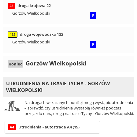
droga krajowa 22
22
Gorzów Wielkopolski
F
droga wojewódzka 132
132
Gorzów Wielkopolski
F
Gorzów Wielkopolski
Koniec
UTRUDNIENIA NA TRASIE TYCHY - GORZÓW
WIELKOPOLSKI
Na drogach wskazanych poniżej mogą wystąpić utrudnienia
– sprawdź, czy utrudnienia wystąpią również podczas
przejazdu daną drogą na trasie Tychy - Gorzów Wielkopolski.
Utrudnienia - autostrada A4 (19)
A4