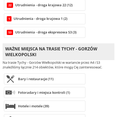
Utrudnienia - droga krajowa 22 (12)
22
Utrudnienia - droga krajowa 1 (2)
1
Utrudnienia - droga ekspresowa S3 (3)
S3
WAŻNE MIEJSCA NA TRASIE TYCHY - GORZÓW
WIELKOPOLSKI
Na trasie Tychy - Gorzów Wielkopolski w wariancie przez A4 i S3
znaleźliśmy łącznie 214 obiektów, które mogą Cię zainteresować.
Bary i restauracje (11)
Fotoradary i miejsca kontroli (1)
Hotele i motele (39)