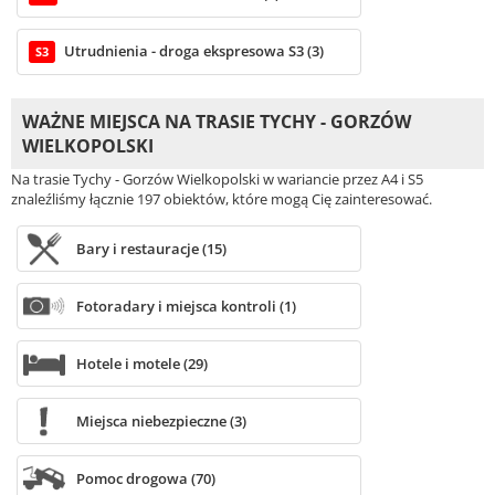
Utrudnienia - droga ekspresowa S3 (3)
S3
WAŻNE MIEJSCA NA TRASIE TYCHY - GORZÓW
WIELKOPOLSKI
Na trasie Tychy - Gorzów Wielkopolski w wariancie przez A4 i S5
znaleźliśmy łącznie 197 obiektów, które mogą Cię zainteresować.
Bary i restauracje (15)
Fotoradary i miejsca kontroli (1)
Hotele i motele (29)
Miejsca niebezpieczne (3)
Pomoc drogowa (70)