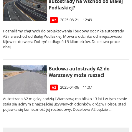
autostrady na wschód od Białej
Podlaskiej?
2025-08-21 | 12:49
A2
Poznaliśmy chętnych do projektowania i budowy odcinka autostrady
A2 na wschód od Białej Podlaskiej. Mowa o odcinku od miejscowości
Kijowiec do węzła Dobryń o długości 9 kilometrów. Docelowo prace
obej...
Budowa autostrady A2 do
Warszawy może ruszać!
2025-04-06 | 11:07
A2
Autostrada A2 między Łodzią i Warszawą ma blisko 13 lat i w tym czasie
stała się jednym z najczęściej używanych odcinków dróg w Polsce, stąd
pojawiła się konieczność jej rozbudowy. Docelowo A2 będzie ...