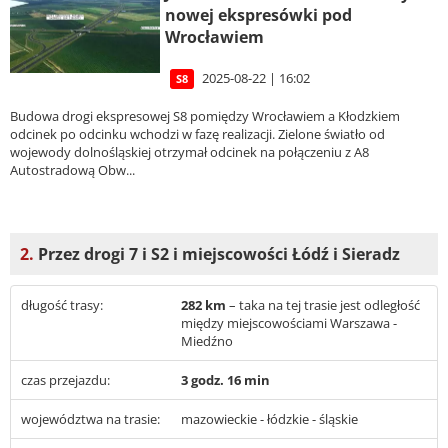
nowej ekspresówki pod
Wrocławiem
2025-08-22 | 16:02
S8
Budowa drogi ekspresowej S8 pomiędzy Wrocławiem a Kłodzkiem
odcinek po odcinku wchodzi w fazę realizacji. Zielone światło od
wojewody dolnośląskiej otrzymał odcinek na połączeniu z A8
Autostradową Obw...
2.
Przez drogi 7 i S2 i miejscowości Łódź i Sieradz
długość trasy:
282 km
– taka na tej trasie jest odległość
między miejscowościami Warszawa -
Miedźno
czas przejazdu:
3 godz. 16 min
województwa na trasie:
mazowieckie - łódzkie - śląskie