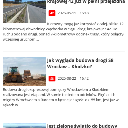
krajowej 42 już w pełni przejezdna
2026-05-11 | 16:18
42
Kierowcy mogą już korzystać z całej, blisko 12-
kilometrowej obwodnicy Wąchocka w ciągu drogi krajowej nr 42. Do
ruchu oddano drugi, ponad 7-kilometrowy odcinek trasy, który połączył
wcześniej uruchomi...
Jak wygląda budowa drogi S8
Wrocław – Kłodzko?
2025-08-22 | 16:42
S8
Budowa drogi ekspresowej pomiędzy Wrocławiem a Kłodzkiem
realizowana jest etapami. W sumie to siedem odcinków. Pięć z nich,
między Wrocławiem a Bardem o łącznej długości ok. 55 km, jest już w
rękach w...
Jest zielone światło do budowy