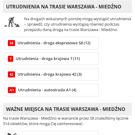
UTRUDNIENIA NA TRASIE WARSZAWA - MIEDŹNO
Na drogach wskazanych poniżej mogą wystąpić utrudnienia
– sprawdź, czy utrudnienia wystąpią również podczas
przejazdu daną drogą na trasie Warszawa - Miedźno.
Utrudnienia - droga ekspresowa S8 (12)
S8
Utrudnienia - droga krajowa 7 (11)
7
Utrudnienia - droga krajowa 42 (3)
42
Utrudnienia - autostrada A1 (4)
A1
WAŻNE MIEJSCA NA TRASIE WARSZAWA - MIEDŹNO
Na trasie Warszawa - Miedźno w wariancie przez S8 znaleźliśmy łącznie
514 obiektów, które mogą Cię zainteresować.