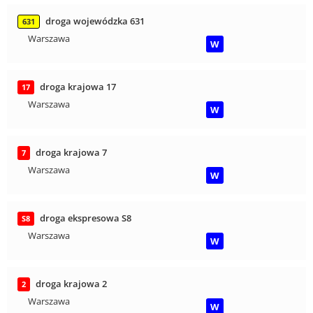
droga wojewódzka 631
631
Warszawa
W
droga krajowa 17
17
Warszawa
W
droga krajowa 7
7
Warszawa
W
droga ekspresowa S8
S8
Warszawa
W
droga krajowa 2
2
Warszawa
W