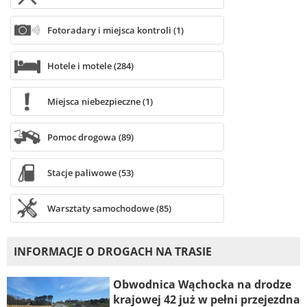
Fotoradary i miejsca kontroli (1)
Hotele i motele (284)
Miejsca niebezpieczne (1)
Pomoc drogowa (89)
Stacje paliwowe (53)
Warsztaty samochodowe (85)
INFORMACJE O DROGACH NA TRASIE
Obwodnica Wąchocka na drodze
krajowej 42 już w pełni przejezdna