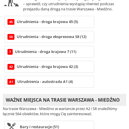
– sprawdź, czy utrudnienia wystąpią również podczas
przejazdu daną drogą na trasie Warszawa - Miedźno.
Utrudnienia - droga krajowa 45 (5)
45
Utrudnienia - droga ekspresowa S8 (12)
S8
Utrudnienia - droga krajowa 7 (11)
7
Utrudnienia - droga krajowa 42 (3)
42
Utrudnienia - autostrada A1 (4)
A1
WAŻNE MIEJSCA NA TRASIE WARSZAWA - MIEDŹNO
Na trasie Warszawa - Miedźno w wariancie przez A2 i S8 znaleźliśmy
łącznie 564 obiektów, które mogą Cię zainteresować.
Bary i restauracje (51)