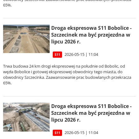
65%.
Droga ekspresowa S11 Bobolice -
Szczecinek ma być przejezdna w
lipcu 2026 r.
2026-05-15 | 11:04
S11
Trwa budowa 24 km drogi ekspresowej na południe od Bobolic, od
węzła Bobolice i gotowej ekspresowej obwodnicy tego miasta, do
obwodnicy Szczecinka. Zaawansowanie prac budowlanych przekracza
65%.
Droga ekspresowa S11 Bobolice -
Szczecinek ma być przejezdna w
lipcu 2026 r.
2026-05-15 | 11:04
S11