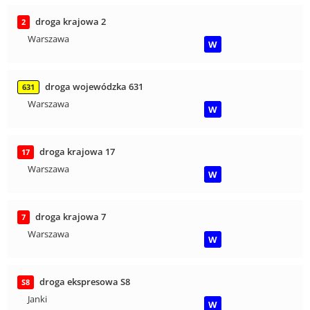
droga krajowa 2
2
Warszawa
W
droga wojewódzka 631
631
Warszawa
W
droga krajowa 17
17
Warszawa
W
droga krajowa 7
7
Warszawa
W
droga ekspresowa S8
S8
Janki
W