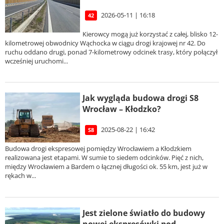
2026-05-11 | 16:18
42
Kierowcy mogą już korzystać z całej, blisko 12-
kilometrowej obwodnicy Wąchocka w ciągu drogi krajowej nr 42. Do
ruchu oddano drugi, ponad 7-kilometrowy odcinek trasy, który połączył
wcześniej uruchomi...
Jak wygląda budowa drogi S8
Wrocław – Kłodzko?
2025-08-22 | 16:42
S8
Budowa drogi ekspresowej pomiędzy Wrocławiem a Kłodzkiem
realizowana jest etapami. W sumie to siedem odcinków. Pięć z nich,
między Wrocławiem a Bardem o łącznej długości ok. 55 km, jest już w
rękach w...
Jest zielone światło do budowy
nowej ekspresówki pod