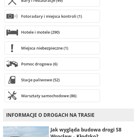
Bary i restauracje (49)
Fotoradary i miejsca kontroli (1)
Hotele i motele (290)
Miejsca niebezpieczne (1)
Pomoc drogowa (6)
Stacje paliwowe (52)
Warsztaty samochodowe (86)
INFORMACJE O DROGACH NA TRASIE
Jak wygląda budowa drogi S8
Wrocław – Kłodzko?