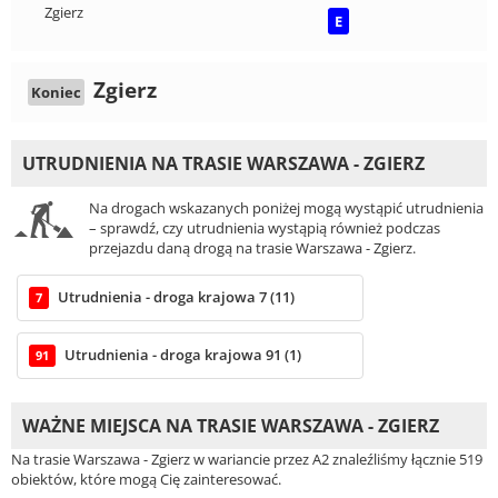
Zgierz
E
Zgierz
Koniec
UTRUDNIENIA NA TRASIE WARSZAWA - ZGIERZ
Na drogach wskazanych poniżej mogą wystąpić utrudnienia
– sprawdź, czy utrudnienia wystąpią również podczas
przejazdu daną drogą na trasie Warszawa - Zgierz.
Utrudnienia - droga krajowa 7 (11)
7
Utrudnienia - droga krajowa 91 (1)
91
WAŻNE MIEJSCA NA TRASIE WARSZAWA - ZGIERZ
Na trasie Warszawa - Zgierz w wariancie przez A2 znaleźliśmy łącznie 519
obiektów, które mogą Cię zainteresować.