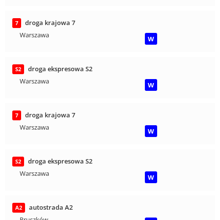
droga krajowa 7
7
Warszawa
W
droga ekspresowa S2
S2
Warszawa
W
droga krajowa 7
7
Warszawa
W
droga ekspresowa S2
S2
Warszawa
W
autostrada A2
A2
Pruszków