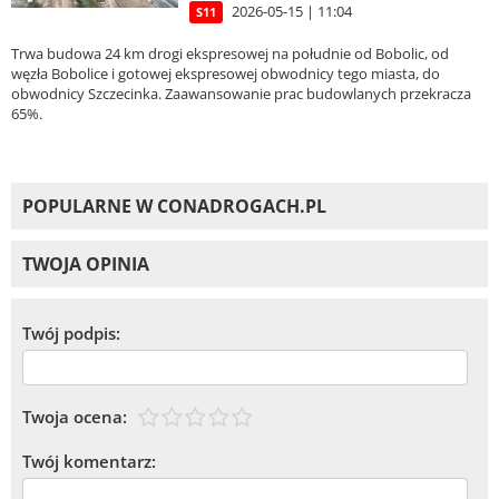
2026-05-15 | 11:04
S11
Trwa budowa 24 km drogi ekspresowej na południe od Bobolic, od
węzła Bobolice i gotowej ekspresowej obwodnicy tego miasta, do
obwodnicy Szczecinka. Zaawansowanie prac budowlanych przekracza
65%.
POPULARNE W CONADROGACH.PL
TWOJA OPINIA
Twój podpis:
Twoja ocena:
Twój komentarz: