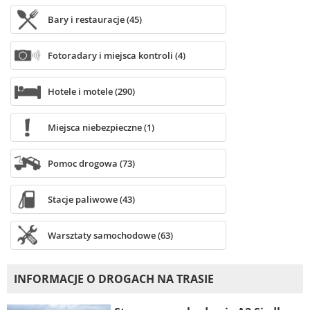
Bary i restauracje (45)
Fotoradary i miejsca kontroli (4)
Hotele i motele (290)
Miejsca niebezpieczne (1)
Pomoc drogowa (73)
Stacje paliwowe (43)
Warsztaty samochodowe (63)
INFORMACJE O DROGACH NA TRASIE