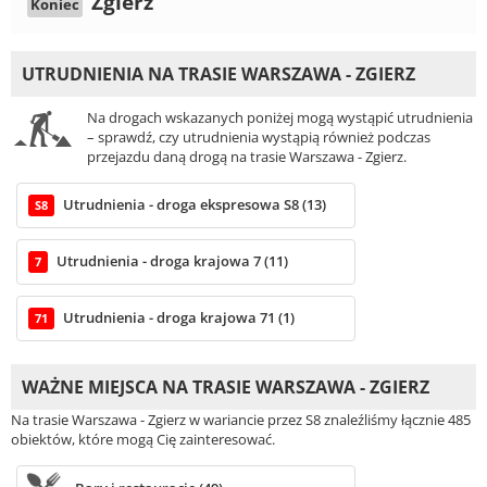
Zgierz
Koniec
UTRUDNIENIA NA TRASIE WARSZAWA - ZGIERZ
Na drogach wskazanych poniżej mogą wystąpić utrudnienia
– sprawdź, czy utrudnienia wystąpią również podczas
przejazdu daną drogą na trasie Warszawa - Zgierz.
Utrudnienia - droga ekspresowa S8 (13)
S8
Utrudnienia - droga krajowa 7 (11)
7
Utrudnienia - droga krajowa 71 (1)
71
WAŻNE MIEJSCA NA TRASIE WARSZAWA - ZGIERZ
Na trasie Warszawa - Zgierz w wariancie przez S8 znaleźliśmy łącznie 485
obiektów, które mogą Cię zainteresować.