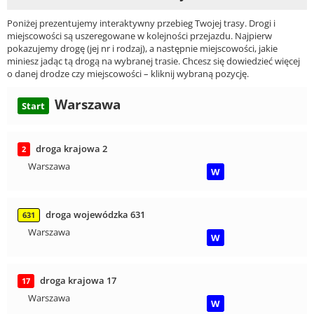
Poniżej prezentujemy interaktywny przebieg Twojej trasy. Drogi i
miejscowości są uszeregowane w kolejności przejazdu. Najpierw
pokazujemy drogę (jej nr i rodzaj), a następnie miejscowości, jakie
miniesz jadąc tą drogą na wybranej trasie. Chcesz się dowiedzieć więcej
o danej drodze czy miejscowości – kliknij wybraną pozycję.
Warszawa
Start
droga krajowa 2
2
Warszawa
W
droga wojewódzka 631
631
Warszawa
W
droga krajowa 17
17
Warszawa
W