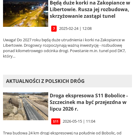
Będą duże korki na Zakopiance w
Libertowie. Rusza jej rozbudowa,
skrzyżowanie zastąpi tunel
2025-02-24 | 12:08
7
Uwaga! Do 2027 roku będą duże utrudnienia i korki na Zakopiance w
Libertowie. Drogowcy rozpoczynają ważną inwestycję - rozbudowę
ponad kilometrowego odcinka drogi. Powstanie m.in. tunel pod DK7,
który...
AKTUALNOŚCI Z POLSKICH DRÓG
Droga ekspresowa S11 Bobolice -
Szczecinek ma być przejezdna w
lipcu 2026 r.
2026-05-15 | 11:04
S11
Trwa budowa 24 km drogi ekspresowej na południe od Bobolic, od