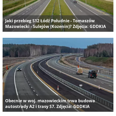
Jaki przebieg S12 Łódź Południe - Tomaszów
Mazowiecki - Sulejów (Kozenin)? Zdjęcia: GDDKIA
Obecnie w woj. mazowieckim trwa budowa
autostrady A2 i trasy S7. Zdjęcia: GDDKIA