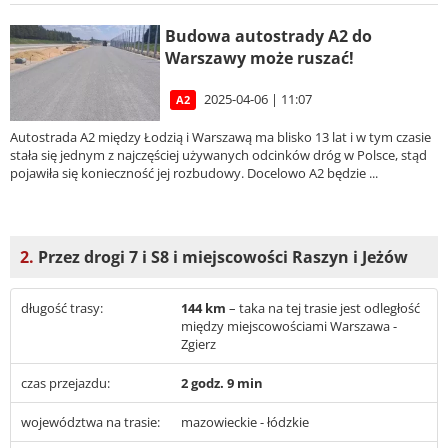
Budowa autostrady A2 do
Warszawy może ruszać!
2025-04-06 | 11:07
A2
Autostrada A2 między Łodzią i Warszawą ma blisko 13 lat i w tym czasie
stała się jednym z najczęściej używanych odcinków dróg w Polsce, stąd
pojawiła się konieczność jej rozbudowy. Docelowo A2 będzie ...
2.
Przez drogi 7 i S8 i miejscowości Raszyn i Jeżów
długość trasy:
144 km
– taka na tej trasie jest odległość
między miejscowościami Warszawa -
Zgierz
czas przejazdu:
2 godz. 9 min
województwa na trasie:
mazowieckie - łódzkie