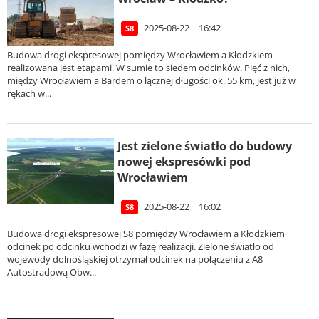
2025-08-22 | 16:42
S8
Budowa drogi ekspresowej pomiędzy Wrocławiem a Kłodzkiem
realizowana jest etapami. W sumie to siedem odcinków. Pięć z nich,
między Wrocławiem a Bardem o łącznej długości ok. 55 km, jest już w
rękach w...
Jest zielone światło do budowy
nowej ekspresówki pod
Wrocławiem
2025-08-22 | 16:02
S8
Budowa drogi ekspresowej S8 pomiędzy Wrocławiem a Kłodzkiem
odcinek po odcinku wchodzi w fazę realizacji. Zielone światło od
wojewody dolnośląskiej otrzymał odcinek na połączeniu z A8
Autostradową Obw...