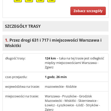
Zobacz szczegóły
SZCZEGÓŁY TRASY
1.
Przez drogi 631 i 717 i miejscowości Warszawa i
Wiskitki
długość trasy:
124 km
– taka na tej trasie jest odległość
między miejscowościami Warszawa -
Zgierz
czas przejazdu:
1 godz. 26 min
województwa na trasie:
mazowieckie - łódzkie
miejscowości na trasie:
Warszawa - Pruszków - Grodzisk
Mazowiecki - Wiskitki - Skierniewice -
Łowicz - Łyszkowice - Łódź - Stryków -
Zgierz