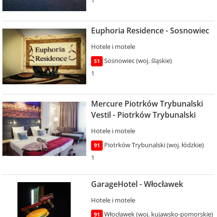
Euphoria Residence - Sosnowiec
Hotele i motele
Sosnowiec (woj. śląskie)
S1
1
Mercure Piotrków Trybunalski
Vestil - Piotrków Trybunalski
Hotele i motele
Piotrków Trybunalski (woj. łódzkie)
91
1
GarageHotel - Włocławek
Hotele i motele
Włocławek (woj. kujawsko-pomorskie)
91