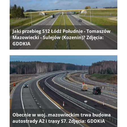
Jaki przebieg S12 Łódź Południe - Tomaszów
Mazowiecki - Sulejów (Kozenin)? Zdjęcia:
GDDKIA
Obecnie w woj. mazowieckim trwa budowa
autostrady A2 i trasy S7. Zdjęcia: GDDKIA