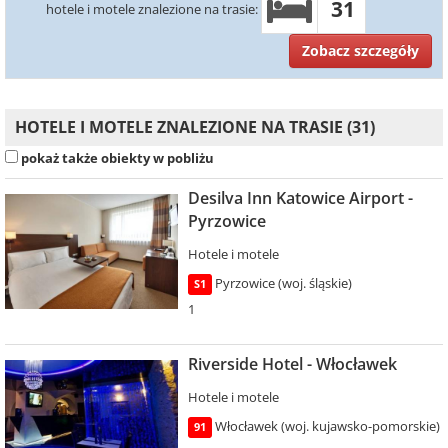
31
hotele i motele znalezione na trasie:
Zobacz szczegóły
HOTELE I MOTELE ZNALEZIONE NA TRASIE (31)
pokaż także obiekty w pobliżu
Desilva Inn Katowice Airport -
Pyrzowice
Hotele i motele
Pyrzowice (woj. śląskie)
S1
1
Riverside Hotel - Włocławek
Hotele i motele
Włocławek (woj. kujawsko-pomorskie)
91