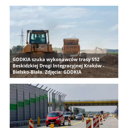
GDDKIA szuka wykonawców trasy S52
Beskidzkiej Drogi Integracyjnej Kraków -
Bielsko-Biała. Zdjęcia: GDDKIA