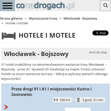
Strona główna
Wyznaczanie trasy
Włocławek - Bojszowy
Hotele i motele
HOTELE I MOTELE
Włocławek - Bojszowy
wróć do trasy
31 hoteli znaleźliśmy na rekomendowanym wariancie trasy Włocławek –
Bojszowy - przez A1. Sprawdź ich lokalizacje na mapie. Chcesz zobaczyć
hotele na innym wariancie tej trasy – kliknij w wybrany wariant! Udanego
wypoczynku!
Przez drogi 91 i A1 i miejscowości Kutno i
Sosnowiec
338 km
3 godz. 31 min