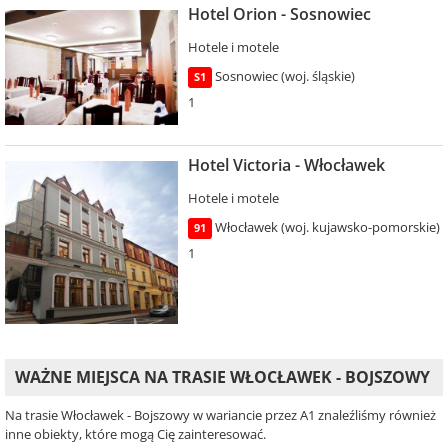
Hotel Orion - Sosnowiec
Hotele i motele
Sosnowiec (woj. śląskie)
S1
1
Hotel Victoria - Włocławek
Hotele i motele
Włocławek (woj. kujawsko-pomorskie)
91
1
WAŻNE MIEJSCA NA TRASIE WŁOCŁAWEK - BOJSZOWY
Na trasie Włocławek - Bojszowy w wariancie przez A1 znaleźliśmy również
inne obiekty, które mogą Cię zainteresować.