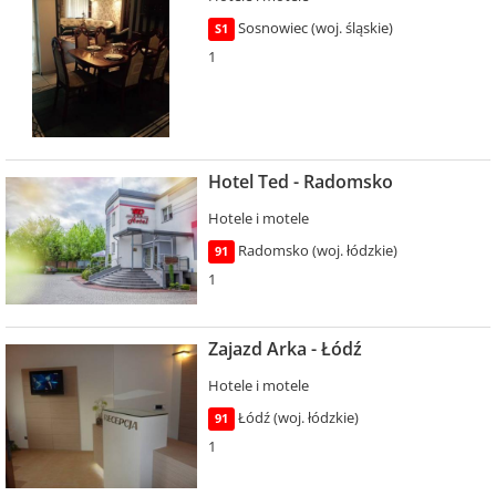
Sosnowiec (woj. śląskie)
S1
1
Hotel Ted - Radomsko
Hotele i motele
Radomsko (woj. łódzkie)
91
1
Zajazd Arka - Łódź
Hotele i motele
Łódź (woj. łódzkie)
91
1