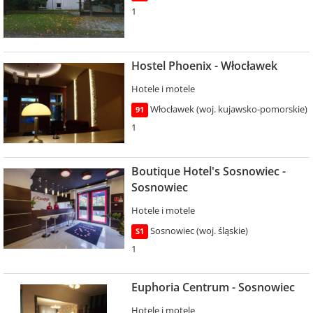
1
Hostel Phoenix - Włocławek
Hotele i motele
Włocławek (woj. kujawsko-pomorskie)
91
1
Boutique Hotel's Sosnowiec -
Sosnowiec
Hotele i motele
Sosnowiec (woj. śląskie)
S1
1
Euphoria Centrum - Sosnowiec
Hotele i motele