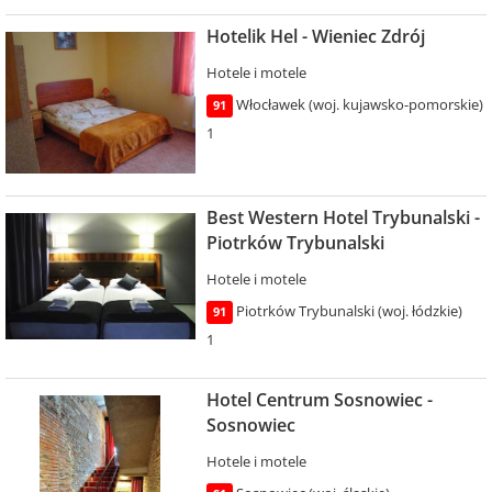
Hotelik Hel - Wieniec Zdrój
Hotele i motele
Włocławek (woj. kujawsko-pomorskie)
91
1
Best Western Hotel Trybunalski -
Piotrków Trybunalski
Hotele i motele
Piotrków Trybunalski (woj. łódzkie)
91
1
Hotel Centrum Sosnowiec -
Sosnowiec
Hotele i motele