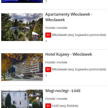
1
Apartamenty Włocławek -
Włocławek
Hotele i motele
Włocławek (woj. kujawsko-pomorskie)
91
1
Hotel Kujawy - Włocławek
Hotele i motele
Włocławek (woj. kujawsko-pomorskie)
91
1
Megi-noclegi - Łódź
Hotele i motele
Łódź (woj. łódzkie)
91