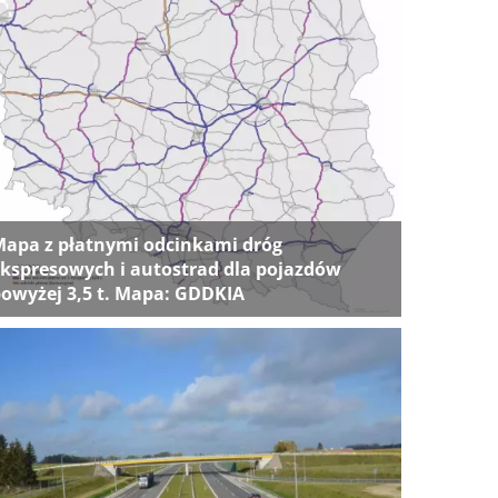
apa z płatnymi odcinkami dróg
kspresowych i autostrad dla pojazdów
owyżej 3,5 t. Mapa: GDDKIA