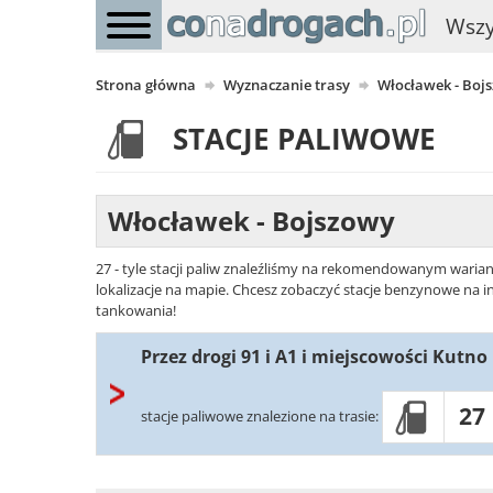
Wszy
Strona główna
Wyznaczanie trasy
Włocławek - Boj
STACJE PALIWOWE
Włocławek - Bojszowy
27 - tyle stacji paliw znaleźliśmy na rekomendowanym warian
lokalizacje na mapie. Chcesz zobaczyć stacje benzynowe na in
tankowania!
Przez drogi 91 i A1 i miejscowości Kutno
27
stacje paliwowe znalezione na trasie: