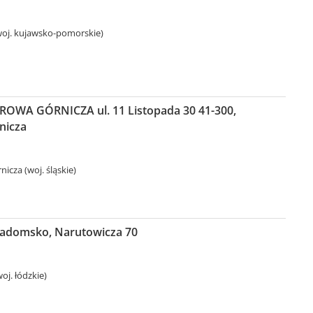
oj. kujawsko-pomorskie)
OWA GÓRNICZA ul. 11 Listopada 30 41-300,
nicza
icza (woj. śląskie)
Radomsko, Narutowicza 70
j. łódzkie)