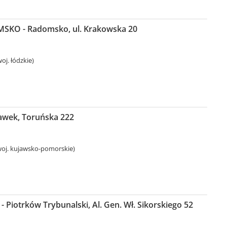
SKO - Radomsko, ul. Krakowska 20
j. łódzkie)
ławek, Toruńska 222
oj. kujawsko-pomorskie)
- Piotrków Trybunalski, Al. Gen. Wł. Sikorskiego 52