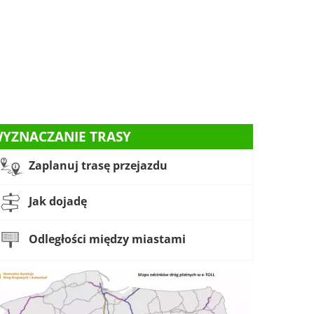
YZNACZANIE TRASY
Zaplanuj trasę przejazdu
Jak dojadę
Odległości między miastami