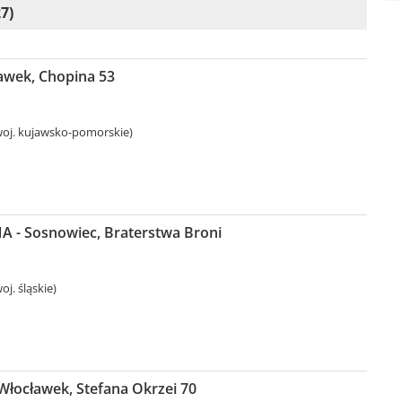
7)
ławek, Chopina 53
oj. kujawsko-pomorskie)
 - Sosnowiec, Braterstwa Broni
j. śląskie)
Włocławek, Stefana Okrzei 70