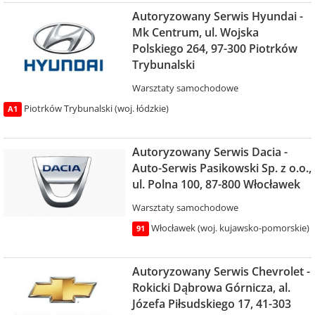
Autoryzowany Serwis Hyundai -
Mk Centrum, ul. Wojska
Polskiego 264, 97-300 Piotrków
Trybunalski
Warsztaty samochodowe
Piotrków Trybunalski (woj. łódzkie)
A1
Autoryzowany Serwis Dacia -
Auto-Serwis Pasikowski Sp. z o.o.,
ul. Polna 100, 87-800 Włocławek
Warsztaty samochodowe
Włocławek (woj. kujawsko-pomorskie)
91
Autoryzowany Serwis Chevrolet -
Rokicki Dąbrowa Górnicza, al.
Józefa Piłsudskiego 17, 41-303