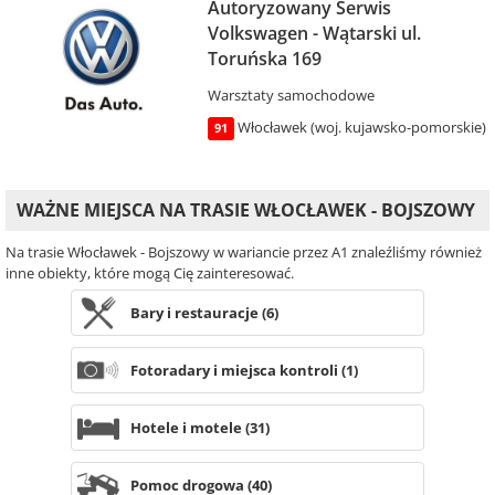
Autoryzowany Serwis
Volkswagen - Wątarski ul.
Toruńska 169
Warsztaty samochodowe
Włocławek (woj. kujawsko-pomorskie)
91
WAŻNE MIEJSCA NA TRASIE WŁOCŁAWEK - BOJSZOWY
Na trasie Włocławek - Bojszowy w wariancie przez A1 znaleźliśmy również
inne obiekty, które mogą Cię zainteresować.
Bary i restauracje (6)
Fotoradary i miejsca kontroli (1)
Hotele i motele (31)
Pomoc drogowa (40)