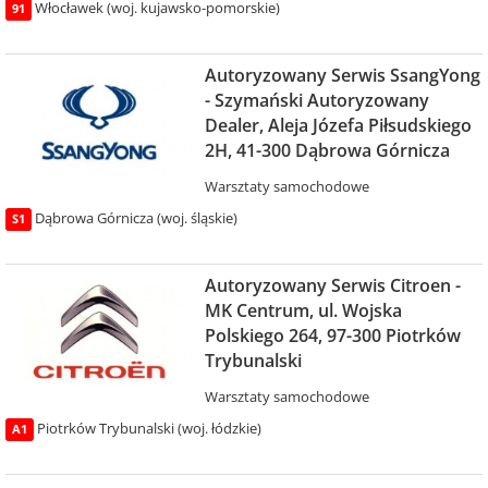
Włocławek (woj. kujawsko-pomorskie)
91
Autoryzowany Serwis SsangYong
- Szymański Autoryzowany
Dealer, Aleja Józefa Piłsudskiego
2H, 41-300 Dąbrowa Górnicza
Warsztaty samochodowe
Dąbrowa Górnicza (woj. śląskie)
S1
Autoryzowany Serwis Citroen -
MK Centrum, ul. Wojska
Polskiego 264, 97-300 Piotrków
Trybunalski
Warsztaty samochodowe
Piotrków Trybunalski (woj. łódzkie)
A1