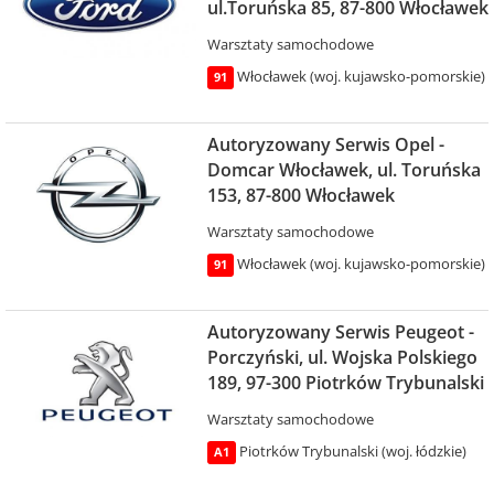
ul.Toruńska 85, 87-800 Włocławek
Warsztaty samochodowe
Włocławek (woj. kujawsko-pomorskie)
91
Autoryzowany Serwis Opel -
Domcar Włocławek, ul. Toruńska
153, 87-800 Włocławek
Warsztaty samochodowe
Włocławek (woj. kujawsko-pomorskie)
91
Autoryzowany Serwis Peugeot -
Porczyński, ul. Wojska Polskiego
189, 97-300 Piotrków Trybunalski
Warsztaty samochodowe
Piotrków Trybunalski (woj. łódzkie)
A1