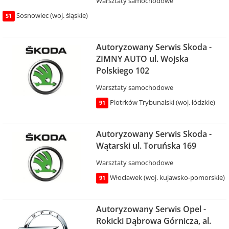
Warsztaty samochodowe
Sosnowiec (woj. śląskie)
S1
Autoryzowany Serwis Skoda -
ZIMNY AUTO ul. Wojska
Polskiego 102
Warsztaty samochodowe
Piotrków Trybunalski (woj. łódzkie)
91
Autoryzowany Serwis Skoda -
Wątarski ul. Toruńska 169
Warsztaty samochodowe
Włocławek (woj. kujawsko-pomorskie)
91
Autoryzowany Serwis Opel -
Rokicki Dąbrowa Górnicza, al.