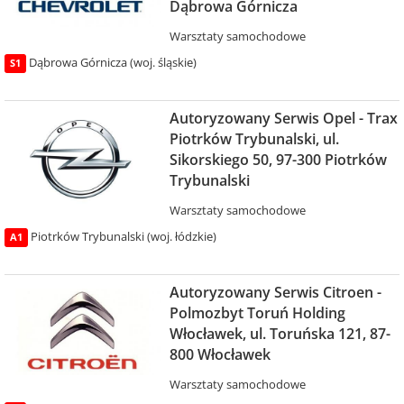
Dąbrowa Górnicza
Warsztaty samochodowe
Dąbrowa Górnicza (woj. śląskie)
S1
Autoryzowany Serwis Opel - Trax
Piotrków Trybunalski, ul.
Sikorskiego 50, 97-300 Piotrków
Trybunalski
Warsztaty samochodowe
Piotrków Trybunalski (woj. łódzkie)
A1
Autoryzowany Serwis Citroen -
Polmozbyt Toruń Holding
Włocławek, ul. Toruńska 121, 87-
800 Włocławek
Warsztaty samochodowe