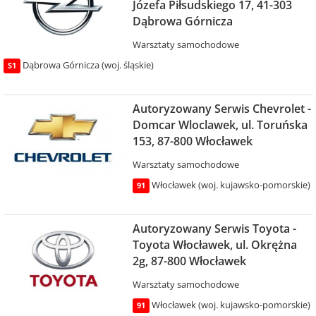
Józefa Piłsudskiego 17, 41-303
Dąbrowa Górnicza
Warsztaty samochodowe
Dąbrowa Górnicza (woj. śląskie)
S1
Autoryzowany Serwis Chevrolet -
Domcar Wloclawek, ul. Toruńska
153, 87-800 Włocławek
Warsztaty samochodowe
Włocławek (woj. kujawsko-pomorskie)
91
Autoryzowany Serwis Toyota -
Toyota Włocławek, ul. Okrężna
2g, 87-800 Włocławek
Warsztaty samochodowe
Włocławek (woj. kujawsko-pomorskie)
91