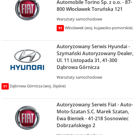
Automobile Torino Sp. z o.o. - 87-
800 Włocławek Toruńska 121
Warsztaty samochodowe
Włocławek (woj. kujawsko-pomorskie)
91
Autoryzowany Serwis Hyundai -
Szymański Autoryzowany Dealer,
Ul. 11 Listopada 31, 41-300
Dąbrowa Górnicza
Warsztaty samochodowe
Dąbrowa Górnicza (woj. śląskie)
S1
Autoryzowany Serwis Fiat - Auto-
Moto-Szatan S.C. Marek Szatan,
Ewa Bieniek - 41-218 Sosnowiec
Dobrzańskiego 2