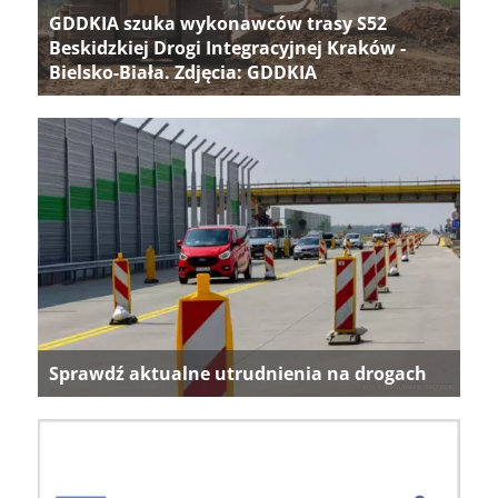
GDDKIA szuka wykonawców trasy S52
Beskidzkiej Drogi Integracyjnej Kraków -
Bielsko-Biała. Zdjęcia: GDDKIA
Sprawdź aktualne utrudnienia na drogach