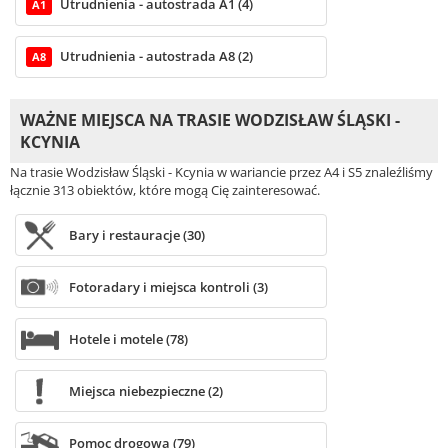
Utrudnienia - autostrada A1 (4)
A1
Utrudnienia - autostrada A8 (2)
A8
WAŻNE MIEJSCA NA TRASIE WODZISŁAW ŚLĄSKI -
KCYNIA
Na trasie Wodzisław Śląski - Kcynia w wariancie przez A4 i S5 znaleźliśmy
łącznie 313 obiektów, które mogą Cię zainteresować.
Bary i restauracje (30)
Fotoradary i miejsca kontroli (3)
Hotele i motele (78)
Miejsca niebezpieczne (2)
Pomoc drogowa (79)