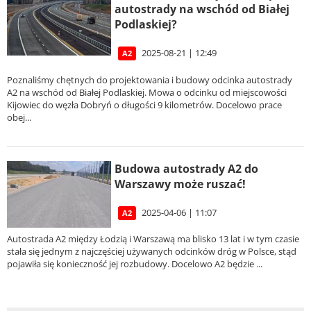
autostrady na wschód od Białej
Podlaskiej?
2025-08-21 | 12:49
A2
Poznaliśmy chętnych do projektowania i budowy odcinka autostrady
A2 na wschód od Białej Podlaskiej. Mowa o odcinku od miejscowości
Kijowiec do węzła Dobryń o długości 9 kilometrów. Docelowo prace
obej...
Budowa autostrady A2 do
Warszawy może ruszać!
2025-04-06 | 11:07
A2
Autostrada A2 między Łodzią i Warszawą ma blisko 13 lat i w tym czasie
stała się jednym z najczęściej używanych odcinków dróg w Polsce, stąd
pojawiła się konieczność jej rozbudowy. Docelowo A2 będzie ...