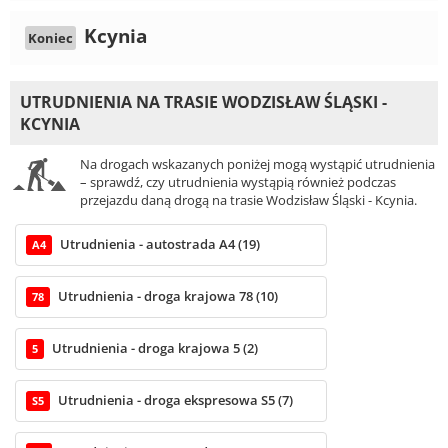
Kcynia
Koniec
UTRUDNIENIA NA TRASIE WODZISŁAW ŚLĄSKI -
KCYNIA
Na drogach wskazanych poniżej mogą wystąpić utrudnienia
– sprawdź, czy utrudnienia wystąpią również podczas
przejazdu daną drogą na trasie Wodzisław Śląski - Kcynia.
Utrudnienia - autostrada A4 (19)
A4
Utrudnienia - droga krajowa 78 (10)
78
Utrudnienia - droga krajowa 5 (2)
5
Utrudnienia - droga ekspresowa S5 (7)
S5