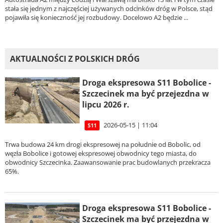
stała się jednym z najczęściej używanych odcinków dróg w Polsce, stąd
pojawiła się konieczność jej rozbudowy. Docelowo A2 będzie ...
AKTUALNOŚCI Z POLSKICH DRÓG
Droga ekspresowa S11 Bobolice -
Szczecinek ma być przejezdna w
lipcu 2026 r.
2026-05-15 | 11:04
S11
Trwa budowa 24 km drogi ekspresowej na południe od Bobolic, od
węzła Bobolice i gotowej ekspresowej obwodnicy tego miasta, do
obwodnicy Szczecinka. Zaawansowanie prac budowlanych przekracza
65%.
Droga ekspresowa S11 Bobolice -
Szczecinek ma być przejezdna w