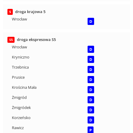
droga krajowa 5
5
Wrocław
D
droga ekspresowa S5
S5
Wrocław
D
Kryniczno
D
Trzebnica
D
Prusice
D
Krościna Mała
D
Żmigród
D
Żmigródek
D
Korzeńsko
D
Rawicz
P