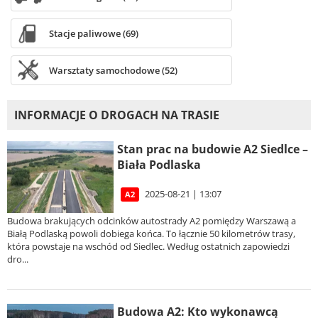
Stacje paliwowe (69)
Warsztaty samochodowe (52)
INFORMACJE O DROGACH NA TRASIE
Stan prac na budowie A2 Siedlce –
Biała Podlaska
2025-08-21 | 13:07
A2
Budowa brakujących odcinków autostrady A2 pomiędzy Warszawą a
Białą Podlaską powoli dobiega końca. To łącznie 50 kilometrów trasy,
która powstaje na wschód od Siedlec. Według ostatnich zapowiedzi
dro...
Budowa A2: Kto wykonawcą