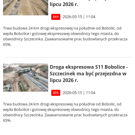
lipcu 2026 r.
2026-05-15 | 11:04
S11
Trwa budowa 24 km drogi ekspresowej na południe od Bobolic, od
węzła Bobolice i gotowej ekspresowej obwodnicy tego miasta, do
obwodnicy Szczecinka. Zaawansowanie prac budowlanych przekracza
65%.
Droga ekspresowa S11 Bobolice -
Szczecinek ma być przejezdna w
lipcu 2026 r.
2026-05-15 | 11:04
S11
Trwa budowa 24 km drogi ekspresowej na południe od Bobolic, od
węzła Bobolice i gotowej ekspresowej obwodnicy tego miasta, do
obwodnicy Szczecinka. Zaawansowanie prac budowlanych przekracza
65%.