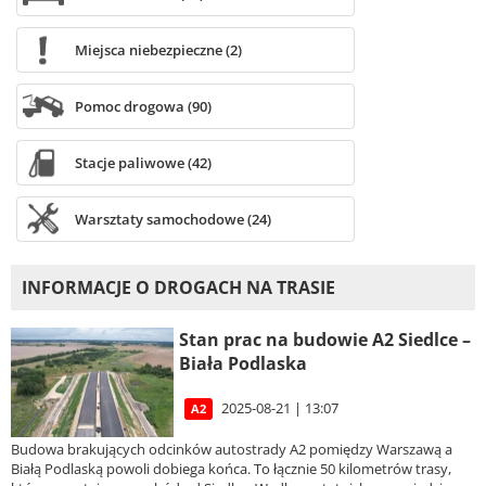
Miejsca niebezpieczne (2)
Pomoc drogowa (90)
Stacje paliwowe (42)
Warsztaty samochodowe (24)
INFORMACJE O DROGACH NA TRASIE
Stan prac na budowie A2 Siedlce –
Biała Podlaska
2025-08-21 | 13:07
A2
Budowa brakujących odcinków autostrady A2 pomiędzy Warszawą a
Białą Podlaską powoli dobiega końca. To łącznie 50 kilometrów trasy,