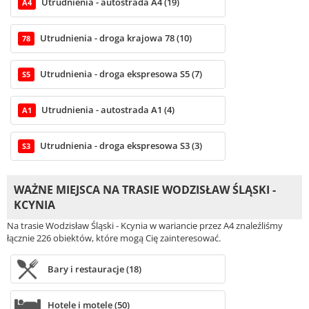
Utrudnienia - autostrada A4 (19)
A4
Utrudnienia - droga krajowa 78 (10)
78
Utrudnienia - droga ekspresowa S5 (7)
S5
Utrudnienia - autostrada A1 (4)
A1
Utrudnienia - droga ekspresowa S3 (3)
S3
WAŻNE MIEJSCA NA TRASIE WODZISŁAW ŚLĄSKI -
KCYNIA
Na trasie Wodzisław Śląski - Kcynia w wariancie przez A4 znaleźliśmy
łącznie 226 obiektów, które mogą Cię zainteresować.
Bary i restauracje (18)
Hotele i motele (50)