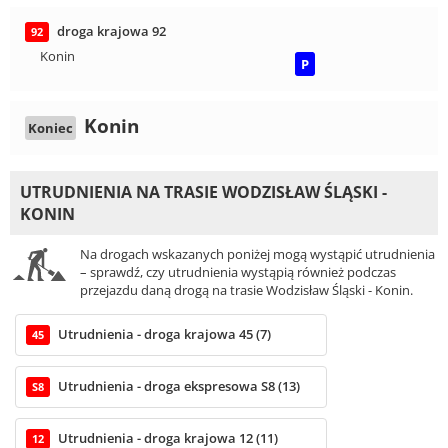
droga krajowa 92
92
Konin
P
Konin
Koniec
UTRUDNIENIA NA TRASIE WODZISŁAW ŚLĄSKI -
KONIN
Na drogach wskazanych poniżej mogą wystąpić utrudnienia
– sprawdź, czy utrudnienia wystąpią również podczas
przejazdu daną drogą na trasie Wodzisław Śląski - Konin.
Utrudnienia - droga krajowa 45 (7)
45
Utrudnienia - droga ekspresowa S8 (13)
S8
Utrudnienia - droga krajowa 12 (11)
12