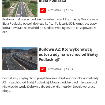
Biała Podlaska
2025-08-21 | 13:07
A2
Budowa brakujących odcinków autostrady A2 pomiędzy Warszawą a
Białą Podlaską powoli dobiega końca. To łącznie 50 kilometrów trasy,
która powstaje na wschód od Siedlec. Według ostatnich zapowiedzi
dro...
Budowa A2: Kto wykonawcą
autostrady na wschód od Białej
Podlaskiej?
2025-08-21 | 12:49
A2
Poznaliśmy chętnych do projektowania i budowy odcinka autostrady
A2 na wschód od Białej Podlaskiej. Mowa o odcinku od miejscowości
Kijowiec do węzła Dobryń o długości 9 kilometrów. Docelowo prace
obej...