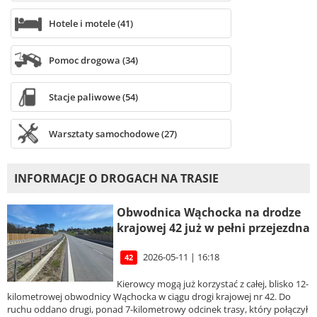
Hotele i motele (41)
Pomoc drogowa (34)
Stacje paliwowe (54)
Warsztaty samochodowe (27)
INFORMACJE O DROGACH NA TRASIE
Obwodnica Wąchocka na drodze
krajowej 42 już w pełni przejezdna
2026-05-11 | 16:18
42
Kierowcy mogą już korzystać z całej, blisko 12-
kilometrowej obwodnicy Wąchocka w ciągu drogi krajowej nr 42. Do
ruchu oddano drugi, ponad 7-kilometrowy odcinek trasy, który połączył