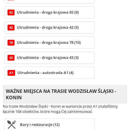
Utrudnienia - droga krajowa 92 (9)
92
Utrudnienia - droga krajowa 42 (5)
42
Utrudnienia - droga krajowa 78 (10)
78
Utrudnienia - droga krajowa 43 (3)
43
Utrudnienia - autostrada A1 (4)
A1
WAŻNE MIEJSCA NA TRASIE WODZISŁAW ŚLĄSKI -
KONIN
Na trasie Wodzisław Śląski - Konin w wariancie przez A1 znaleźliśmy
łącznie 168 obiektów, które mogą Cię zainteresować.
Bary i restauracje (12)