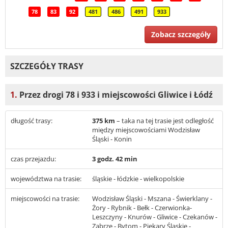
78
83
92
481
486
491
933
Zobacz szczegóły
SZCZEGÓŁY TRASY
1.
Przez drogi 78 i 933 i miejscowości Gliwice i Łódź
długość trasy:
375 km
– taka na tej trasie jest odległość
między miejscowościami Wodzisław
Śląski - Konin
czas przejazdu:
3 godz. 42 min
województwa na trasie:
śląskie - łódzkie - wielkopolskie
miejscowości na trasie:
Wodzisław Śląski - Mszana - Świerklany -
Żory - Rybnik - Bełk - Czerwionka-
Leszczyny - Knurów - Gliwice - Czekanów -
Zabrze - Bytom - Piekary Śląskie -