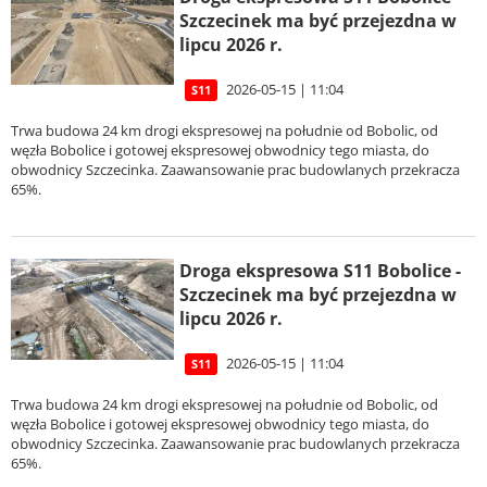
Szczecinek ma być przejezdna w
lipcu 2026 r.
2026-05-15 | 11:04
S11
Trwa budowa 24 km drogi ekspresowej na południe od Bobolic, od
węzła Bobolice i gotowej ekspresowej obwodnicy tego miasta, do
obwodnicy Szczecinka. Zaawansowanie prac budowlanych przekracza
65%.
Droga ekspresowa S11 Bobolice -
Szczecinek ma być przejezdna w
lipcu 2026 r.
2026-05-15 | 11:04
S11
Trwa budowa 24 km drogi ekspresowej na południe od Bobolic, od
węzła Bobolice i gotowej ekspresowej obwodnicy tego miasta, do
obwodnicy Szczecinka. Zaawansowanie prac budowlanych przekracza
65%.