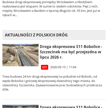
Budowa drogi ekspresowej pomiędzy Wrocławiem a Kłodzkiem
realizowana jest etapami. W sumie to siedem odcinków. Pięć z nich,
między Wrocławiem a Bardem o łącznej długości ok. 55 km, jest już w
rękach w...
AKTUALNOŚCI Z POLSKICH DRÓG
Droga ekspresowa S11 Bobolice -
Szczecinek ma być przejezdna w
lipcu 2026 r.
2026-05-15 | 11:04
S11
Trwa budowa 24 km drogi ekspresowej na południe od Bobolic, od
węzła Bobolice i gotowej ekspresowej obwodnicy tego miasta, do
obwodnicy Szczecinka. Zaawansowanie prac budowlanych przekracza
65%.
Droga ekspresowa S11 Bobolice -