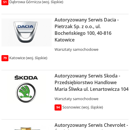
Dąbrowa Górnicza (woj. śląskie)
S1
Autoryzowany Serwis Dacia -
Pietrzak Sp. z o.o., ul.
Bocheńskiego 100, 40-816
Katowice
Warsztaty samochodowe
Katowice (woj. śląskie)
79
Autoryzowany Serwis Skoda -
Przedsiębiorstwo Handlowe
Maria Śliwka ul. Lenartowicza 104
Warsztaty samochodowe
Sosnowiec (woj. śląskie)
94
Autoryzowany Serwis Chevrolet -