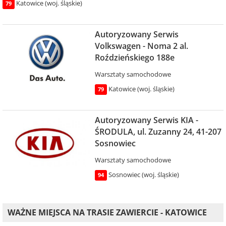
Katowice (woj. śląskie)
79
Autoryzowany Serwis
Volkswagen - Noma 2 al.
Roździeńskiego 188e
Warsztaty samochodowe
Katowice (woj. śląskie)
79
Autoryzowany Serwis KIA -
ŚRODULA, ul. Zuzanny 24, 41-207
Sosnowiec
Warsztaty samochodowe
Sosnowiec (woj. śląskie)
94
WAŻNE MIEJSCA NA TRASIE ZAWIERCIE - KATOWICE