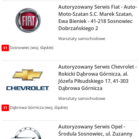
Autoryzowany Serwis Fiat - Auto-
Moto-Szatan S.C. Marek Szatan,
Ewa Bieniek - 41-218 Sosnowiec
Dobrzańskiego 2
Warsztaty samochodowe
Sosnowiec (woj. śląskie)
S1
Autoryzowany Serwis Chevrolet -
Rokicki Dąbrowa Górnicza, al.
Józefa Piłsudskiego 17, 41-303
Dąbrowa Górnicza
Warsztaty samochodowe
Dąbrowa Górnicza (woj. śląskie)
S1
Autoryzowany Serwis Opel -
Środula Sosnowiec, ul. Zuzanny