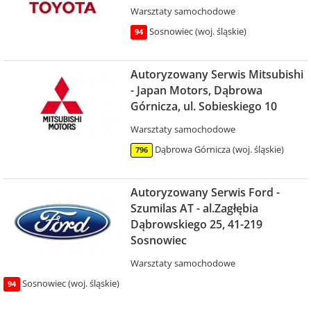
Warsztaty samochodowe
Sosnowiec (woj. śląskie)
94
Autoryzowany Serwis Mitsubishi
- Japan Motors, Dąbrowa
Górnicza, ul. Sobieskiego 10
Warsztaty samochodowe
Dąbrowa Górnicza (woj. śląskie)
796
Autoryzowany Serwis Ford -
Szumilas AT - al.Zagłębia
Dąbrowskiego 25, 41-219
Sosnowiec
Warsztaty samochodowe
Sosnowiec (woj. śląskie)
94