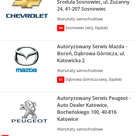
Środula Sosnowiec, ul. Zuzanny
24, 41-207 Sosnowiec
Warsztaty samochodowe
Sosnowiec (woj. śląskie)
94
Autoryzowany Serwis Mazda -
Boroń, Dąbrowa Górnicza, ul.
Katowicka 2
Warsztaty samochodowe
Dąbrowa Górnicza (woj. śląskie)
S1
Autoryzowany Serwis Peugeot -
Auto Dealer Katowice,
Bocheńskiego 100, 40-816
Katowice
Warsztaty samochodowe