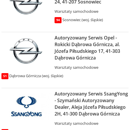
24, 41-207 Sosnowiec
Warsztaty samochodowe
Sosnowiec (woj. śląskie)
94
Autoryzowany Serwis Opel -
Rokicki Dąbrowa Górnicza, al.
Józefa Piłsudskiego 17, 41-303
Dąbrowa Górnicza
Warsztaty samochodowe
Dąbrowa Górnicza (woj. śląskie)
S1
Autoryzowany Serwis SsangYong
- Szymański Autoryzowany
Dealer, Aleja Józefa Piłsudskiego
2H, 41-300 Dąbrowa Górnicza
Warsztaty samochodowe