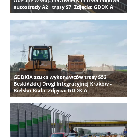
Obecnie w woj. mazowieckim trwa budowa
autostrady A2 i trasy S7. Zdjęcia: GDDKIA
GDDKIA szuka wykonawców trasy S52
Beskidzkiej Drogi Integracyjnej Kraków -
Bielsko-Biała. Zdjęcia: GDDKIA