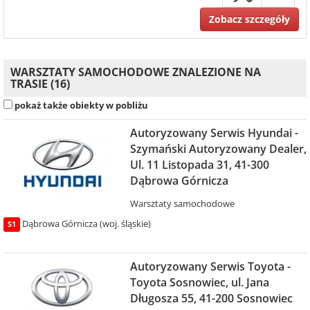
Zobacz szczegóły
WARSZTATY SAMOCHODOWE ZNALEZIONE NA
TRASIE (16)
pokaż także obiekty w pobliżu
Autoryzowany Serwis Hyundai -
Szymański Autoryzowany Dealer,
Ul. 11 Listopada 31, 41-300
Dąbrowa Górnicza
Warsztaty samochodowe
Dąbrowa Górnicza (woj. śląskie)
S1
Autoryzowany Serwis Toyota -
Toyota Sosnowiec, ul. Jana
Długosza 55, 41-200 Sosnowiec