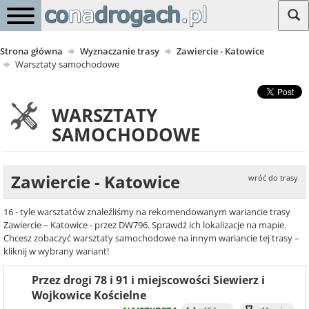
Strona główna
Wyznaczanie trasy
Zawiercie - Katowice
Warsztaty samochodowe
WARSZTATY
SAMOCHODOWE
Zawiercie - Katowice
wróć do trasy
16 - tyle warsztatów znaleźliśmy na rekomendowanym wariancie trasy
Zawiercie – Katowice - przez DW796. Sprawdź ich lokalizacje na mapie.
Chcesz zobaczyć warsztaty samochodowe na innym wariancie tej trasy –
kliknij w wybrany wariant!
Przez drogi 78 i 91 i miejscowości Siewierz i
Wojkowice Kościelne