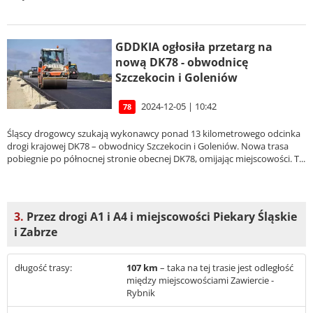
GDDKIA ogłosiła przetarg na
nową DK78 - obwodnicę
Szczekocin i Goleniów
2024-12-05 | 10:42
78
Śląscy drogowcy szukają wykonawcy ponad 13 kilometrowego odcinka
drogi krajowej DK78 – obwodnicy Szczekocin i Goleniów. Nowa trasa
pobiegnie po północnej stronie obecnej DK78, omijając miejscowości. T...
3.
Przez drogi A1 i A4 i miejscowości Piekary Śląskie
i Zabrze
długość trasy:
107 km
– taka na tej trasie jest odległość
między miejscowościami Zawiercie -
Rybnik