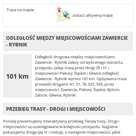
Trasa na mapie:
zobacz aktywną mapę
ODLEGŁOŚĆ MIĘDZY MIEJSCOWOŚCIAMI ZAWIERCIE
- RYBNIK
Odległość drogowa między miejscowościami
Zawiercie - Rybnik zależy od wybranego wariantu
przejazdu. Jadąc trasą przez drogi 78 i S1 i
miejscowości Piekary Śląskie i Gliwice odległość
101 km
Zawiercie - Rybnik wynosi 101 km. Opisywana trasa
prowadzi drogami: A1, S1, 78, 925, 935, przez
miejscowości: Zawiercie, Piekary Śląskie, Bytom,
Zabrze, Gliwice, Rybnik.
PRZEBIEG TRASY - DROGI I MIEJSCOWOŚCI
Poniżej prezentujemy interaktywny przebieg Twojej trasy. Drogi i
miejscowości są uszeregowane w kolejności przejazdu. Najpierw
pokazujemy drogę (jej nr i rodzaj), a następnie miejscowości, jakie