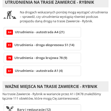
UTRUDNIENIA NA TRASIE ZAWIERCIE - RYBNIK
Na drogach wskazanych poniżej mogą wystąpić utrudnienia
– sprawdź, czy utrudnienia wystąpią również podczas
przejazdu daną drogą na trasie Zawiercie - Rybnik.
Utrudnienia - autostrada A4 (21)
A4
Utrudnienia - droga ekspresowa S1 (14)
S1
Utrudnienia - droga krajowa 78 (9)
78
Utrudnienia - autostrada A1 (4)
A1
WAŻNE MIEJSCA NA TRASIE ZAWIERCIE - RYBNIK
Na trasie Zawiercie - Rybnik w wariancie przez A1 i DK78 znaleźliśmy
łącznie 111 obiektów, które mogą Cię zainteresować.
Bary i restauracje (12)