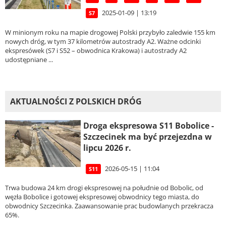
2025-01-09 | 13:19
S7
W minionym roku na mapie drogowej Polski przybyło zaledwie 155 km
nowych dróg, w tym 37 kilometrów autostrady A2. Ważne odcinki
ekspresówek (S7 i S52 – obwodnica Krakowa) i autostrady A2
udostępniane ...
AKTUALNOŚCI Z POLSKICH DRÓG
Droga ekspresowa S11 Bobolice -
Szczecinek ma być przejezdna w
lipcu 2026 r.
2026-05-15 | 11:04
S11
Trwa budowa 24 km drogi ekspresowej na południe od Bobolic, od
węzła Bobolice i gotowej ekspresowej obwodnicy tego miasta, do
obwodnicy Szczecinka. Zaawansowanie prac budowlanych przekracza
65%.