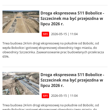
Droga ekspresowa S11 Bobolice -
Szczecinek ma być przejezdna w
lipcu 2026 r.
2026-05-15 | 11:04
S11
Trwa budowa 24 km drogi ekspresowej na południe od Bobolic, od
węzła Bobolice i gotowej ekspresowej obwodnicy tego miasta, do
obwodnicy Szczecinka. Zaawansowanie prac budowlanych przekracza
65%.
Droga ekspresowa S11 Bobolice -
Szczecinek ma być przejezdna w
lipcu 2026 r.
2026-05-15 | 11:04
S11
Trwa budowa 24 km drogi ekspresowej na południe od Bobolic, od
węzła Bobolice i gotowej ekspresowej obwodnicy tego miasta, do