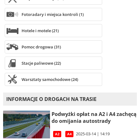
Fotoradary i miejsca kontroli (1)
Hotele i motele (21)
Pomoc drogowa (31)
Stacje paliwowe (22)
Warsztaty samochodowe (24)
INFORMACJE O DROGACH NA TRASIE
Podwyżki opłat na A2 i A4 zachęcą
do omijania autostrady
2025-03-14 | 14:19
A2
A4