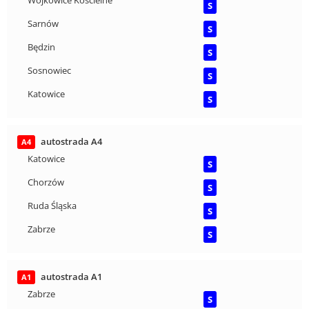
Wojkowice Kościelne
S
Sarnów
S
Będzin
S
Sosnowiec
S
Katowice
S
autostrada A4
A4
Katowice
S
Chorzów
S
Ruda Śląska
S
Zabrze
S
autostrada A1
A1
Zabrze
S