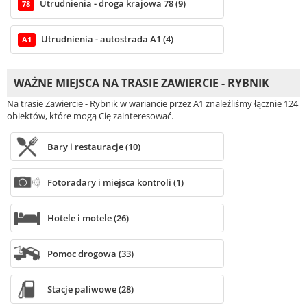
Utrudnienia - droga krajowa 78 (9)
78
Utrudnienia - autostrada A1 (4)
A1
WAŻNE MIEJSCA NA TRASIE ZAWIERCIE - RYBNIK
Na trasie Zawiercie - Rybnik w wariancie przez A1 znaleźliśmy łącznie 124
obiektów, które mogą Cię zainteresować.
Bary i restauracje (10)
Fotoradary i miejsca kontroli (1)
Hotele i motele (26)
Pomoc drogowa (33)
Stacje paliwowe (28)