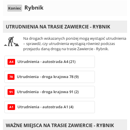
Rybnik
Koniec
UTRUDNIENIA NA TRASIE ZAWIERCIE - RYBNIK
Na drogach wskazanych poniżej mogą wystąpić utrudnienia
– sprawdź, czy utrudnienia wystąpią również podczas
przejazdu daną drogą na trasie Zawiercie - Rybnik.
Utrudnienia - autostrada A4 (21)
A4
Utrudnienia - droga krajowa 78 (9)
78
Utrudnienia - droga krajowa 91 (2)
91
Utrudnienia - autostrada A1 (4)
A1
WAŻNE MIEJSCA NA TRASIE ZAWIERCIE - RYBNIK