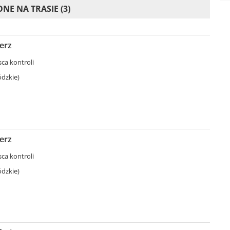
NE NA TRASIE (3)
erz
sca kontroli
ódzkie)
erz
sca kontroli
ódzkie)