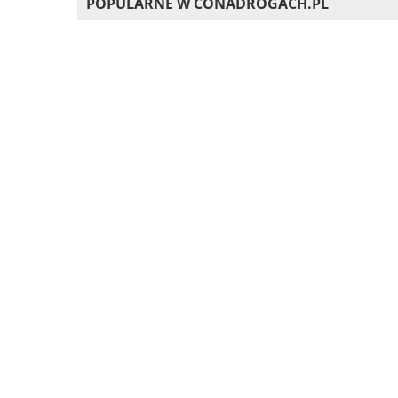
POPULARNE W CONADROGACH.PL