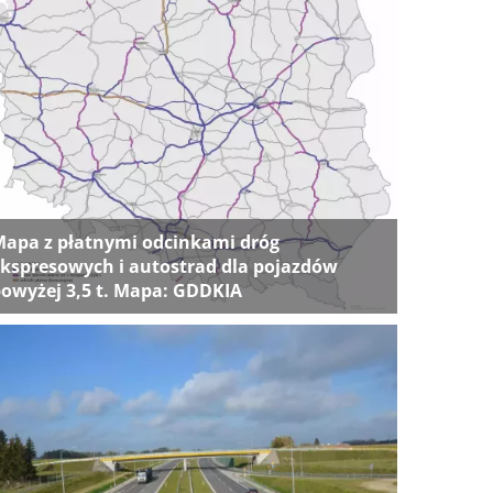
apa z płatnymi odcinkami dróg
kspresowych i autostrad dla pojazdów
owyżej 3,5 t. Mapa: GDDKIA