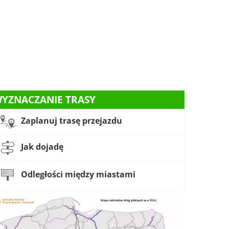
YZNACZANIE TRASY
Zaplanuj trasę przejazdu
Jak dojadę
Odległości między miastami