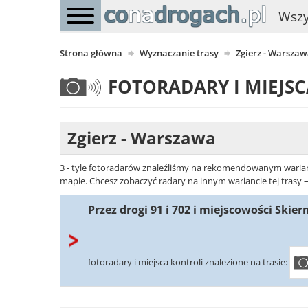
Wszy
Strona główna
Wyznaczanie trasy
Zgierz - Warsza
FOTORADARY I MIEJS
Zgierz - Warszawa
3 - tyle fotoradarów znaleźliśmy na rekomendowanym warianci
mapie. Chcesz zobaczyć radary na innym wariancie tej trasy –
Przez drogi 91 i 702 i miejscowości Skier
fotoradary i miejsca kontroli znalezione na trasie: