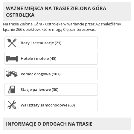
WAŻNE MIEJSCA NA TRASIE ZIELONA GÓRA -
OSTROŁĘKA
Na trasie Zielona Góra - Ostrołęka w wariancie przez A2 znaleźliśmy
łącznie 266 obiektów, które mogą Cię zainteresować.
Bary i restauracje (21)
Hotele i motele (45)
Pomoc drogowa (107)
Stacje paliwowe (30)
Warsztaty samochodowe (63)
INFORMACJE O DROGACH NA TRASIE