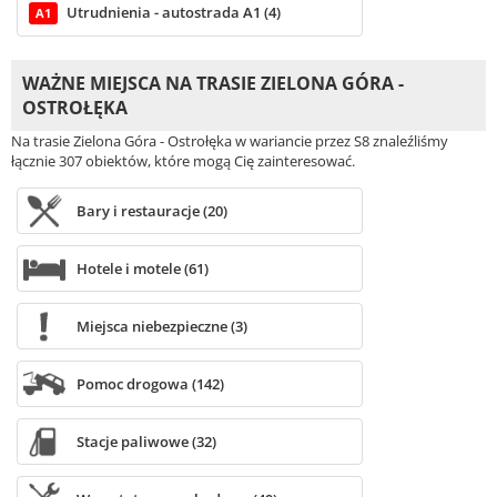
Utrudnienia - autostrada A1 (4)
A1
WAŻNE MIEJSCA NA TRASIE ZIELONA GÓRA -
OSTROŁĘKA
Na trasie Zielona Góra - Ostrołęka w wariancie przez S8 znaleźliśmy
łącznie 307 obiektów, które mogą Cię zainteresować.
Bary i restauracje (20)
Hotele i motele (61)
Miejsca niebezpieczne (3)
Pomoc drogowa (142)
Stacje paliwowe (32)