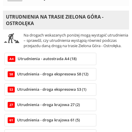
UTRUDNIENIA NA TRASIE ZIELONA GÓRA -
OSTROŁĘKA
Na drogach wskazanych poniżej mogą wystąpić utrudnienia
– sprawdź, czy utrudnienia wystąpią również podczas
przejazdu daną drogą na trasie Zielona Góra - Ostrołęka.
Utrudnienia - autostrada A4 (18)
A4
Utrudnienia - droga ekspresowa S8 (12)
S8
Utrudnienia - droga ekspresowa S3 (1)
S3
Utrudnienia - droga krajowa 27 (2)
27
Utrudnienia - droga krajowa 61 (5)
61