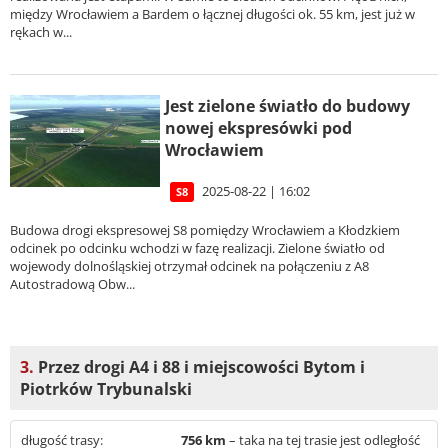
między Wrocławiem a Bardem o łącznej długości ok. 55 km, jest już w
rękach w...
Jest zielone światło do budowy
nowej ekspresówki pod
Wrocławiem
2025-08-22 | 16:02
S8
Budowa drogi ekspresowej S8 pomiędzy Wrocławiem a Kłodzkiem
odcinek po odcinku wchodzi w fazę realizacji. Zielone światło od
wojewody dolnośląskiej otrzymał odcinek na połączeniu z A8
Autostradową Obw...
3.
Przez drogi A4 i 88 i miejscowości Bytom i
Piotrków Trybunalski
długość trasy:
756 km
– taka na tej trasie jest odległość