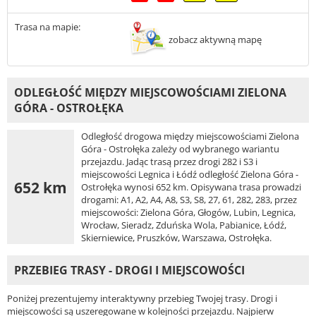
Trasa na mapie:
zobacz aktywną mapę
ODLEGŁOŚĆ MIĘDZY MIEJSCOWOŚCIAMI ZIELONA
GÓRA - OSTROŁĘKA
Odległość drogowa między miejscowościami Zielona
Góra - Ostrołęka zależy od wybranego wariantu
przejazdu. Jadąc trasą przez drogi 282 i S3 i
miejscowości Legnica i Łódź odległość Zielona Góra -
652 km
Ostrołęka wynosi 652 km. Opisywana trasa prowadzi
drogami: A1, A2, A4, A8, S3, S8, 27, 61, 282, 283, przez
miejscowości: Zielona Góra, Głogów, Lubin, Legnica,
Wrocław, Sieradz, Zduńska Wola, Pabianice, Łódź,
Skierniewice, Pruszków, Warszawa, Ostrołęka.
PRZEBIEG TRASY - DROGI I MIEJSCOWOŚCI
Poniżej prezentujemy interaktywny przebieg Twojej trasy. Drogi i
miejscowości są uszeregowane w kolejności przejazdu. Najpierw