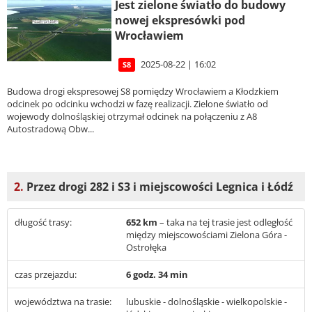
Jest zielone światło do budowy
nowej ekspresówki pod
Wrocławiem
2025-08-22 | 16:02
S8
Budowa drogi ekspresowej S8 pomiędzy Wrocławiem a Kłodzkiem
odcinek po odcinku wchodzi w fazę realizacji. Zielone światło od
wojewody dolnośląskiej otrzymał odcinek na połączeniu z A8
Autostradową Obw...
2.
Przez drogi 282 i S3 i miejscowości Legnica i Łódź
długość trasy:
652 km
– taka na tej trasie jest odległość
między miejscowościami Zielona Góra -
Ostrołęka
czas przejazdu:
6 godz. 34 min
województwa na trasie:
lubuskie - dolnośląskie - wielkopolskie -