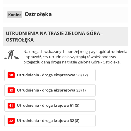
Ostrołęka
Koniec
UTRUDNIENIA NA TRASIE ZIELONA GÓRA -
OSTROŁĘKA
Na drogach wskazanych poniżej mogą wystąpić utrudnienia
– sprawdź, czy utrudnienia wystąpią również podczas
przejazdu daną drogą na trasie Zielona Góra - Ostrołęka.
Utrudnienia - droga ekspresowa S8 (12)
S8
Utrudnienia - droga ekspresowa S3 (1)
S3
Utrudnienia - droga krajowa 61 (5)
61
Utrudnienia - droga krajowa 32 (8)
32