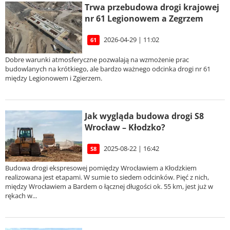
Trwa przebudowa drogi krajowej
nr 61 Legionowem a Zegrzem
2026-04-29 | 11:02
61
Dobre warunki atmosferyczne pozwalają na wzmożenie prac
budowlanych na krótkiego, ale bardzo ważnego odcinka drogi nr 61
między Legionowem i Zgierzem.
Jak wygląda budowa drogi S8
Wrocław – Kłodzko?
2025-08-22 | 16:42
S8
Budowa drogi ekspresowej pomiędzy Wrocławiem a Kłodzkiem
realizowana jest etapami. W sumie to siedem odcinków. Pięć z nich,
między Wrocławiem a Bardem o łącznej długości ok. 55 km, jest już w
rękach w...