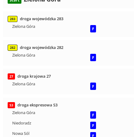
Start
droga wojewódzka 283
283
Zielona Góra
F
droga wojewódzka 282
282
Zielona Góra
F
droga krajowa 27
27
Zielona Góra
F
droga ekspresowa S3
S3
Zielona Góra
F
Niedoradz
F
Nowa Sól
F