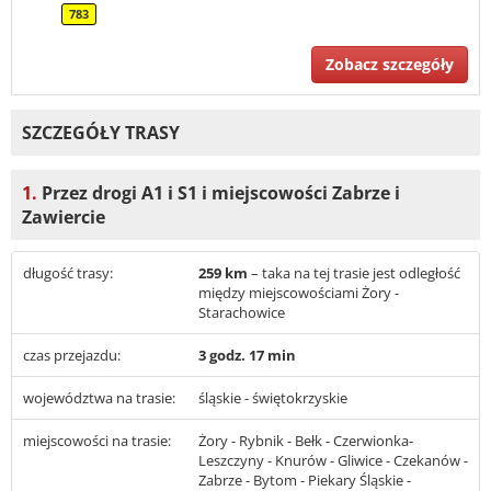
783
Zobacz szczegóły
SZCZEGÓŁY TRASY
1.
Przez drogi A1 i S1 i miejscowości Zabrze i
Zawiercie
długość trasy:
259 km
– taka na tej trasie jest odległość
między miejscowościami Żory -
Starachowice
czas przejazdu:
3 godz. 17 min
województwa na trasie:
śląskie - świętokrzyskie
miejscowości na trasie:
Żory - Rybnik - Bełk - Czerwionka-
Leszczyny - Knurów - Gliwice - Czekanów -
Zabrze - Bytom - Piekary Śląskie -