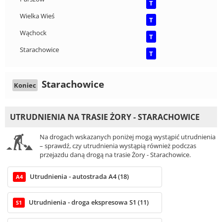
T
Wielka Wieś
T
Wąchock
T
Starachowice
T
Starachowice
Koniec
UTRUDNIENIA NA TRASIE ŻORY - STARACHOWICE
Na drogach wskazanych poniżej mogą wystąpić utrudnienia
– sprawdź, czy utrudnienia wystąpią również podczas
przejazdu daną drogą na trasie Żory - Starachowice.
Utrudnienia - autostrada A4 (18)
A4
Utrudnienia - droga ekspresowa S1 (11)
S1