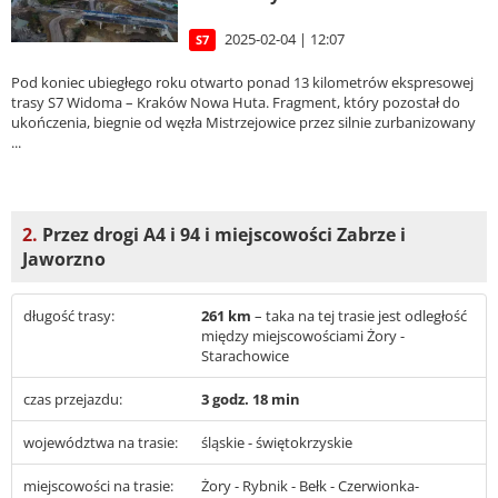
2025-02-04 | 12:07
S7
Pod koniec ubiegłego roku otwarto ponad 13 kilometrów ekspresowej
trasy S7 Widoma – Kraków Nowa Huta. Fragment, który pozostał do
ukończenia, biegnie od węzła Mistrzejowice przez silnie zurbanizowany
...
2.
Przez drogi A4 i 94 i miejscowości Zabrze i
Jaworzno
długość trasy:
261 km
– taka na tej trasie jest odległość
między miejscowościami Żory -
Starachowice
czas przejazdu:
3 godz. 18 min
województwa na trasie:
śląskie - świętokrzyskie
miejscowości na trasie:
Żory - Rybnik - Bełk - Czerwionka-