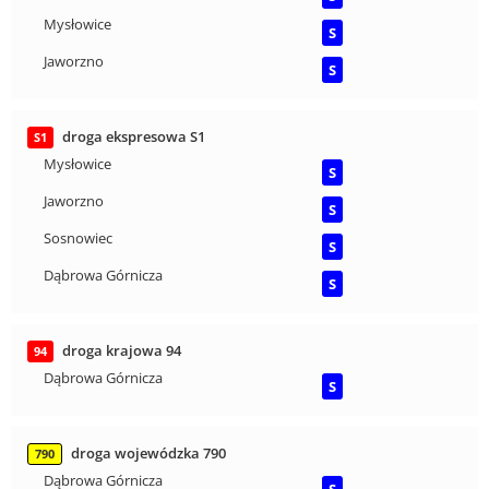
Mysłowice
S
Jaworzno
S
droga ekspresowa S1
S1
Mysłowice
S
Jaworzno
S
Sosnowiec
S
Dąbrowa Górnicza
S
droga krajowa 94
94
Dąbrowa Górnicza
S
droga wojewódzka 790
790
Dąbrowa Górnicza