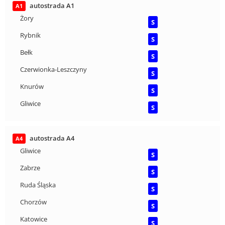
autostrada A1
A1
Żory
S
Rybnik
S
Bełk
S
Czerwionka-Leszczyny
S
Knurów
S
Gliwice
S
autostrada A4
A4
Gliwice
S
Zabrze
S
Ruda Śląska
S
Chorzów
S
Katowice
S