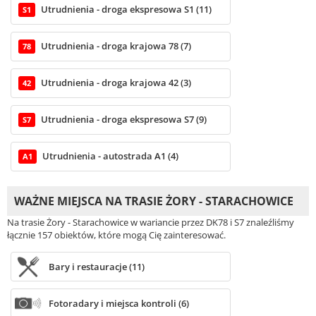
Utrudnienia - droga ekspresowa S1 (11)
S1
Utrudnienia - droga krajowa 78 (7)
78
Utrudnienia - droga krajowa 42 (3)
42
Utrudnienia - droga ekspresowa S7 (9)
S7
Utrudnienia - autostrada A1 (4)
A1
WAŻNE MIEJSCA NA TRASIE ŻORY - STARACHOWICE
Na trasie Żory - Starachowice w wariancie przez DK78 i S7 znaleźliśmy
łącznie 157 obiektów, które mogą Cię zainteresować.
Bary i restauracje (11)
Fotoradary i miejsca kontroli (6)