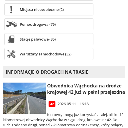
Miejsca niebezpieczne (2)
Pomoc drogowa (76)
Stacje paliwowe (35)
Warsztaty samochodowe (32)
INFORMACJE O DROGACH NA TRASIE
Obwodnica Wąchocka na drodze
krajowej 42 już w pełni przejezdna
2026-05-11 | 16:18
42
Kierowcy mogą już korzystać z całej, blisko 12-
kilometrowej obwodnicy Wąchocka w ciągu drogi krajowej nr 42. Do
ruchu oddano drugi, ponad 7-kilometrowy odcinek trasy, który połączył