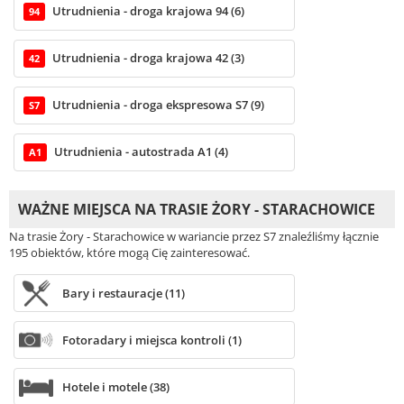
Utrudnienia - droga krajowa 94 (6)
94
Utrudnienia - droga krajowa 42 (3)
42
Utrudnienia - droga ekspresowa S7 (9)
S7
Utrudnienia - autostrada A1 (4)
A1
WAŻNE MIEJSCA NA TRASIE ŻORY - STARACHOWICE
Na trasie Żory - Starachowice w wariancie przez S7 znaleźliśmy łącznie
195 obiektów, które mogą Cię zainteresować.
Bary i restauracje (11)
Fotoradary i miejsca kontroli (1)
Hotele i motele (38)